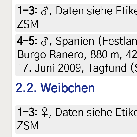
1-3
:
♂, Daten siehe Etike
ZSM
4-5
:
♂, Spanien (Festlan
Burgo Ranero, 880 m, 42
17. Juni 2009, Tagfund (
2.2. Weibchen
1-3
:
♀, Daten siehe Etike
ZSM