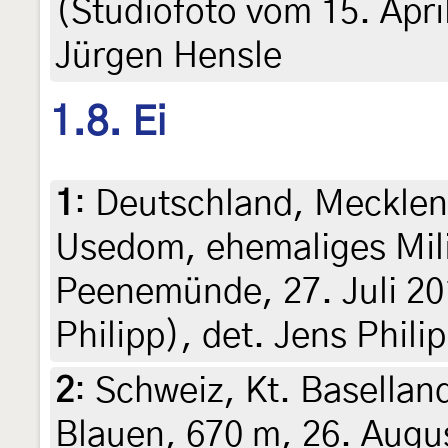
(Studiofoto vom 15. Apri
Jürgen Hensle
1.8. Ei
1
:
Deutschland, Meckle
Usedom, ehemaliges Mil
Peenemünde, 27. Juli 20
Philipp), det. Jens Phili
2
:
Schweiz, Kt. Basellan
Blauen, 670 m, 26. Augus