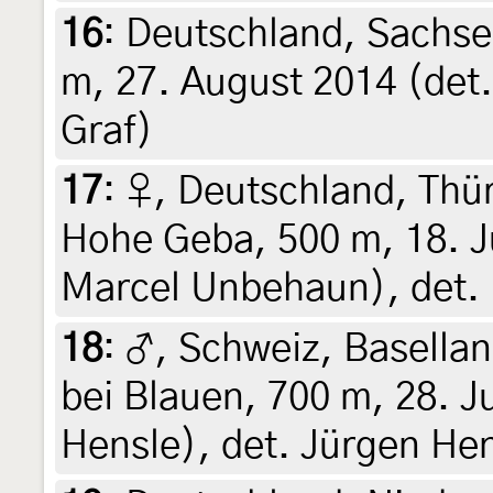
16
:
Deutschland, Sachse
m, 27. August 2014 (det.
Graf)
17
:
♀, Deutschland, Thü
Hohe Geba, 500 m, 18. Ju
Marcel Unbehaun), det.
18
:
♂, Schweiz, Basellan
bei Blauen, 700 m, 28. J
Hensle), det. Jürgen He