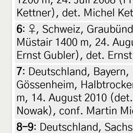
1200 m, 24. Juli 2008 (F
Kettner), det. Michel Ke
6
:
♀, Schweiz, Graubünd
Müstair 1400 m, 24. Augu
Ernst Gubler), det. Ernst
7
:
Deutschland, Bayern, 
Gössenheim, Halbtrocken
m, 14. August 2010 (det.
Nowak), conf. Martin Mi
8-9
:
Deutschland, Sachs