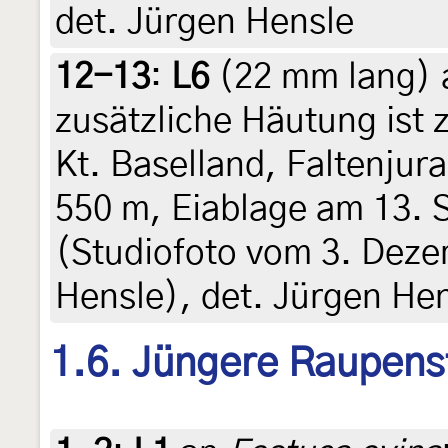
det. Jürgen Hensle
12-13
:
L6
(22 mm lang)
zusätzliche Häutung ist 
Kt. Baselland, Faltenjura
550 m, Eiablage am 13.
(Studiofoto vom 3. Deze
Hensle), det. Jürgen He
1.6. Jüngere Raupens