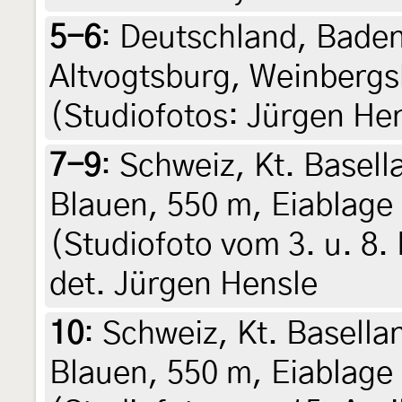
5-6
:
Deutschland, Baden
Altvogtsburg, Weinbergs
(Studiofotos: Jürgen Hen
7-9
:
Schweiz, Kt. Basella
Blauen, 550 m, Eiablage
(Studiofoto vom 3. u. 8.
det. Jürgen Hensle
10
:
Schweiz, Kt. Basellan
Blauen, 550 m, Eiablage