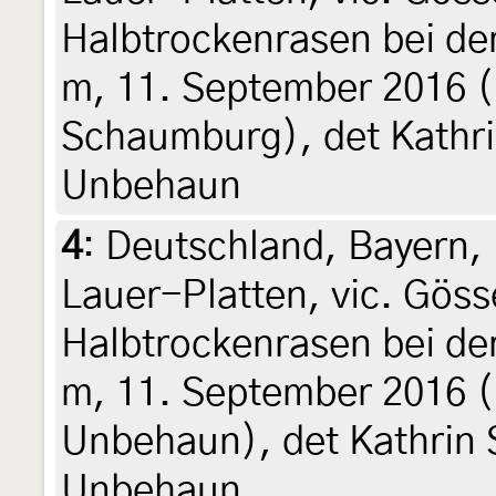
Halbtrockenrasen bei de
m, 11. September 2016 (F
Schaumburg), det Kathr
Unbehaun
4
:
Deutschland, Bayern,
Lauer-Platten, vic. Gös
Halbtrockenrasen bei de
m, 11. September 2016 (
Unbehaun), det Kathrin
Unbehaun