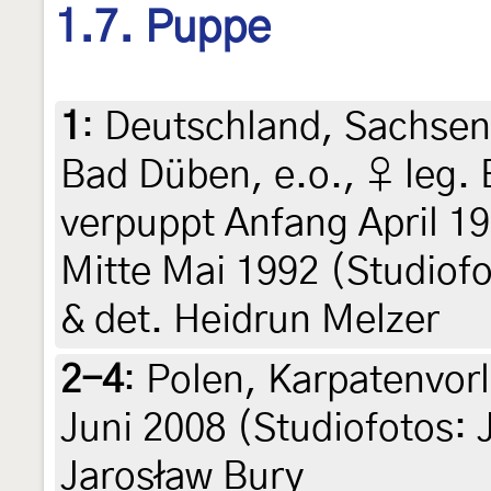
1.7. Puppe
1
:
Deutschland, Sachsen
Bad Düben, e.o., ♀ leg.
verpuppt Anfang April 19
Mitte Mai 1992 (Studiofo
& det. Heidrun Melzer
2-4
:
Polen, Karpatenvorl
Juni 2008 (Studiofotos: 
Jarosław Bury