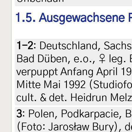
1.5. Ausgewachsene 
1-2
:
Deutschland, Sachs
Bad Düben, e.o., ♀ leg.
verpuppt Anfang April 19
Mitte Mai 1992 (Studiofo
cult. & det. Heidrun Mel
3
:
Polen, Podkarpacie, 
(Foto: Jarosław Bury), d