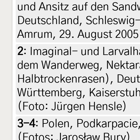
und Ansitz auf den Sandw
Deutschland, Schleswig-H
Amrum, 29. August 2005
2
:
Imaginal- und Larvalh
dem Wanderweg, Nektar
Halbtrockenrasen), Deu
Württemberg, Kaiserstuhl
(Foto: Jürgen Hensle)
3-4
:
Polen, Podkarpacie
(Fotos: Jarosław Bury)