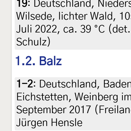
19
:
Deutschland, Nieder
Wilsede, lichter Wald, 1
Juli 2022, ca. 39 °C (det
Schulz)
1.2. Balz
1-2
:
Deutschland, Baden
Eichstetten, Weinberg im
September 2017 (Freilan
Jürgen Hensle