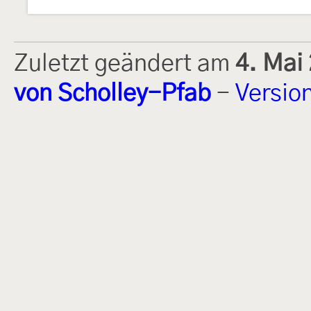
Zuletzt geändert am
4. Mai
von Scholley-Pfab
-
Versio