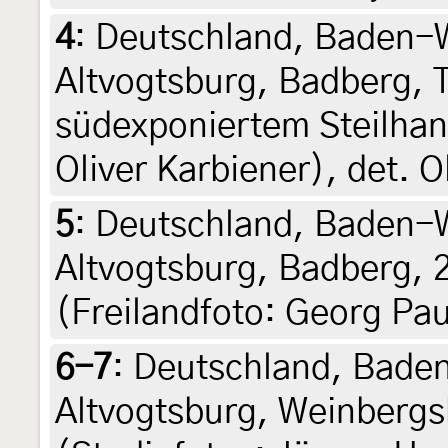
4
:
Deutschland, Baden-W
Altvogtsburg, Badberg, 
südexponiertem Steilhan
Oliver Karbiener), det. O
5
:
Deutschland, Baden-W
Altvogtsburg, Badberg, 2
(Freilandfoto: Georg Pau
6-7
:
Deutschland, Baden
Altvogtsburg, Weinberg