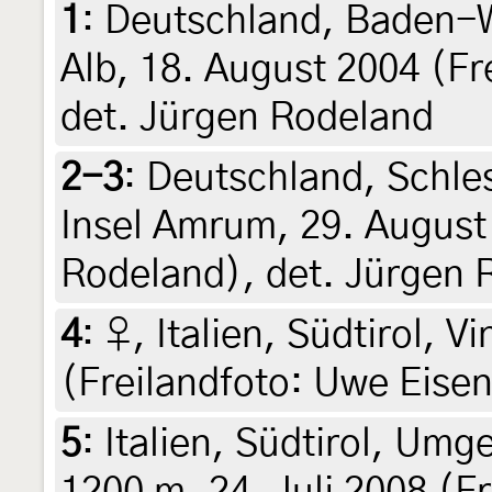
1
:
Deutschland, Baden-
Alb, 18. August 2004 (Fr
det. Jürgen Rodeland
2-3
:
Deutschland, Schles
Insel Amrum, 29. August
Rodeland), det. Jürgen 
4
:
♀, Italien, Südtirol, V
(Freilandfoto: Uwe Eise
5
:
Italien, Südtirol, Um