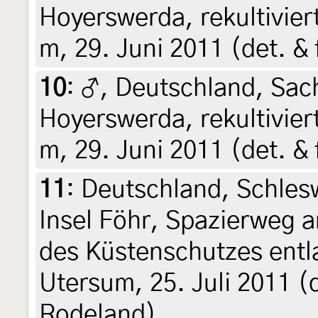
Hoyerswerda, rekultivie
m, 29. Juni 2011 (det. & 
10
:
♂, Deutschland, Sac
Hoyerswerda, rekultivie
m, 29. Juni 2011 (det. & 
11
:
Deutschland, Schlesw
Insel Föhr, Spazierweg 
des Küstenschutzes entl
Utersum, 25. Juli 2011 (
Rodeland)