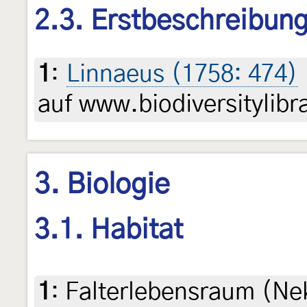
2.3. Erstbeschreibun
1
:
Linnaeus (1758: 474)
auf www.biodiversitylibr
3. Biologie
3.1. Habitat
1
:
Falterlebensraum (Ne