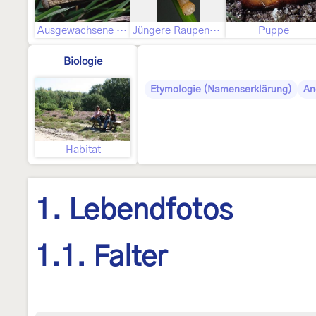
Ausgewachsene Raupe
Jüngere Raupenstadien
Puppe
Biologie
Etymologie (Namenserklärung)
An
Habitat
1. Lebendfotos
1.1. Falter