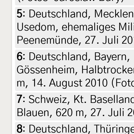
5
:
Deutschland, Meckle
Usedom, ehemaliges Mil
Peenemünde, 27. Juli 201
6
:
Deutschland, Bayern, 
Gössenheim, Halbtrocken
m, 14. August 2010 (Fot
7
:
Schweiz, Kt. Baselland
Blauen, 620 m, 27. Juli 
8
:
Deutschland, Thüring