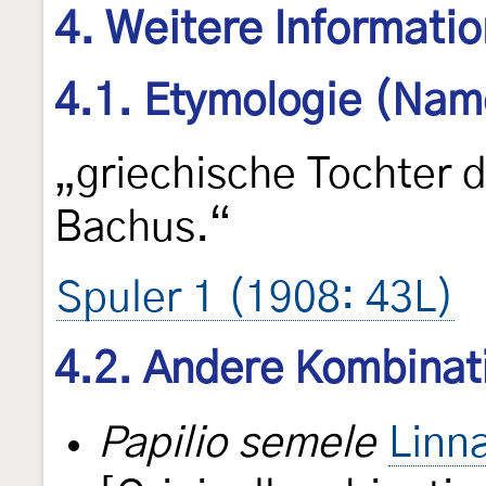
4. Weitere Informati
4.1. Etymologie (Nam
„griechische Tochter 
Bachus.“
Spuler 1 (1908: 43L)
4.2. Andere Kombinat
Papilio semele
Linn