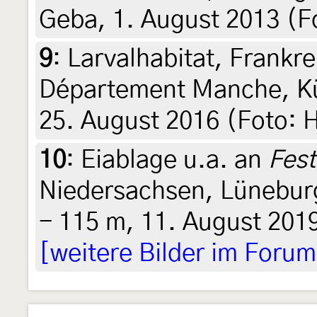
Geba, 1. August 2013 (
9
:
Larvalhabitat, Frankr
Département Manche, Küs
25. August 2016 (Foto:
10
:
Eiablage u.a. an
Fest
Niedersachsen, Lüneburg
- 115 m, 11. August 2019
[weitere Bilder im Forum