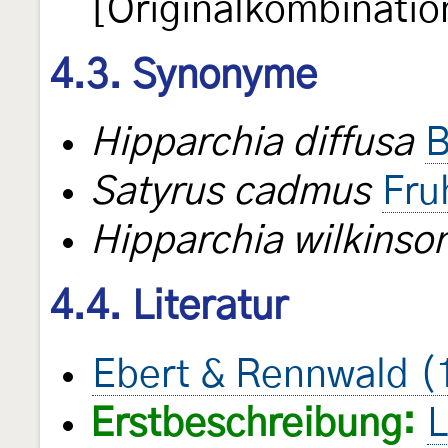
[Originalkombinatio
4.3. Synonyme
Hipparchia diffusa
B
Satyrus cadmus
Fru
Hipparchia wilkinson
4.4. Literatur
Ebert & Rennwald (
Erstbeschreibung:
L