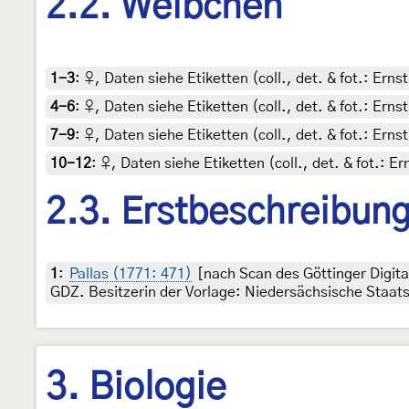
2.2. Weibchen
1-3
:
♀, Daten siehe Etiketten (coll., det. & fot.: Ern
4-6
:
♀, Daten siehe Etiketten (coll., det. & fot.: Ern
7-9
:
♀, Daten siehe Etiketten (coll., det. & fot.: Ern
10-12
:
♀, Daten siehe Etiketten (coll., det. & fot.: 
2.3. Erstbeschreibun
1
:
Pallas (1771: 471)
[nach Scan des Göttinger Digit
GDZ. Besitzerin der Vorlage: Niedersächsische Staats
3. Biologie