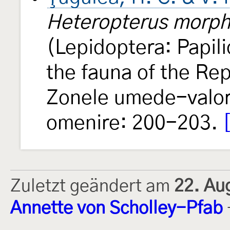
Heteropterus morp
(Lepidoptera: Papili
the fauna of the Re
Zonele umede-valori
omenire: 200-203.
Zuletzt geändert am
22. Au
Annette von Scholley-Pfab