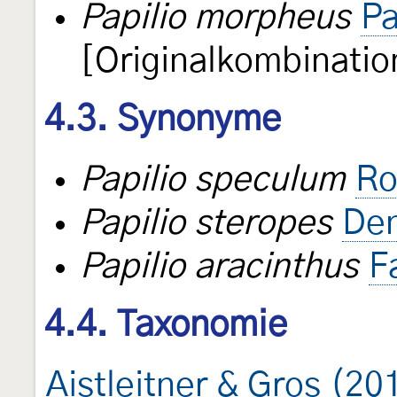
Papilio morpheus
Pa
[Originalkombinatio
4.3. Synonyme
Papilio speculum
Ro
Papilio steropes
Den
Papilio aracinthus
F
4.4. Taxonomie
Aistleitner & Gros (20