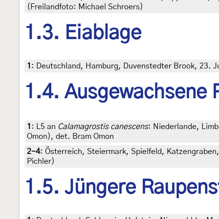
(Freilandfoto: Michael Schroers)
1.3. Eiablage
1
:
Deutschland, Hamburg, Duvenstedter Brook, 23. Ju
1.4. Ausgewachsene 
1
:
L5 an
Calamagrostis canescens
: Niederlande, Limb
Omon), det. Bram Omon
2-4
:
Österreich, Steiermark, Spielfeld, Katzengraben
Pichler)
1.5. Jüngere Raupens