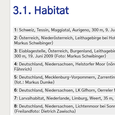
3.1. Habitat
1
:
Schweiz, Tessin, Maggiatal, Aurigeno, 300 m, 9. Ju
2
:
Österreich, Niederösterreich, Leithagebirge bei Ho
Markus Schwibinger)
3
:
Eiablagestelle, Österreich, Burgenland, Leithageb
300 m, 19. Juni 2009 (Foto: Markus Schwibinger)
4
:
Deutschland, Niedersachsen, Helstorfer Moor (nör
Fähnrich)
5
:
Deutschland, Mecklenburg-Vorpommern, Zarrentin, 
(fot.: Markus Dumke)
6
:
Deutschland, Niedersachsen, LK Gifhorn, Oerreler M
7
:
Larvalhabitat, Niederlande, Limburg, Weert, 35 m,
8
:
Deutschland, Niedersachsen, Lichtenmoor bei Sonne
(Freilandfoto: Dietrich Zawischa)