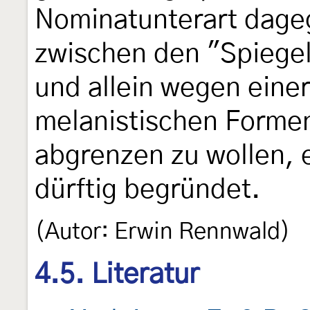
Nominatunterart dageg
zwischen den "Spiegelf
und allein wegen einer
melanistischen Formen
abgrenzen zu wollen, e
dürftig begründet.
(Autor: Erwin Rennwald)
4.5. Literatur