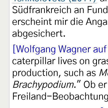
Südfrankreich an Fund
erscheint mir die Ang
abgesichert.
[Wolfgang Wagner auf
caterpillar lives on g
production, such as
Mo
Brachypodium
." Ob e
Freiland-Beobachtung 