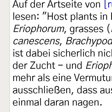
Auf der Artseite von
[
lesen: "Host plants in
Eriophorum
, grasses (
canescens
,
Brachypo
ist dabei sicherlich ni
der Zucht - und
Eriop
mehr als eine Vermutu
ausschließen, dass a
einmal daran nagen.