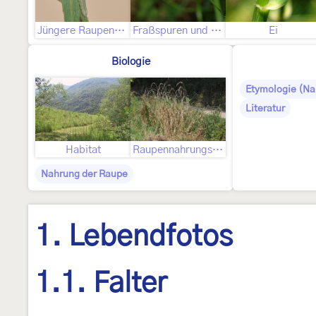
Jüngere Raupenstadien
Fraßspuren und Befallsbild
Ei
Biologie
Etymologie (N
Literatur
Habitat
Raupennahrungspflanzen
Nahrung der Raupe
1. Lebendfotos
1.1. Falter