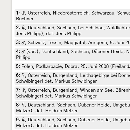
1
:
♂, Österreich, Niederösterreich, Schwarzau, Schwar
Buchner
2
:
♀, Deutschland, Sachsen, bei Schildau, Waldlichtun
Jens Philipp), det. Jens Philipp
3
:
♂, Schweiz, Tessin, Maggiatal, Aurigeno, 9. Juni 20
4
:
♂ (var.), Deutschland, Sachsen, Dübener Heide, Näh
Philipp
5
:
Polen, Podkarpacie, Dobra, 25. Juni 2008 (Freilan
6
:
♀, Österreich, Burgenland, Leithagebirge bei Donn
Schwibinger) det. Markus Schwibinger
7
:
♂, Österreich, Burgenland, Winden am See, Bärenh
Schwibinger) det. Markus Schwibinger
8
:
♀, Deutschland, Sachsen, Dübener Heide, Umgebung
Melzer), det. Heidrun Melzer
9
:
♀, Deutschland, Sachsen, Dübener Heide, Umgebung
Melzer), det. Heidrun Melzer