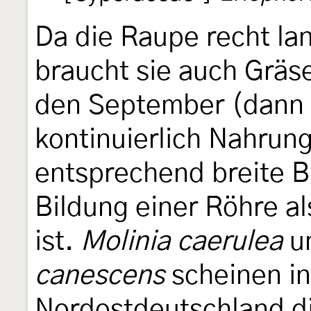
Da die Raupe recht l
braucht sie auch Gräser
den September (dann 
kontinuierlich Nahrun
entsprechend breite B
Bildung einer Röhre a
ist.
Molinia caerulea
u
canescens
scheinen in
Nordostdeutschland di