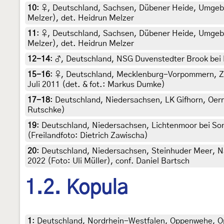
10
:
♀, Deutschland, Sachsen, Dübener Heide, Umgebu
Melzer), det. Heidrun Melzer
11
:
♀, Deutschland, Sachsen, Dübener Heide, Umgebun
Melzer), det. Heidrun Melzer
12-14
:
♂, Deutschland, NSG Duvenstedter Brook bei H
15-16
:
♀, Deutschland, Mecklenburg-Vorpommern, Zar
Juli 2011 (det. & fot.: Markus Dumke)
17-18
:
Deutschland, Niedersachsen, LK Gifhorn, Oerre
Rutschke)
19
:
Deutschland, Niedersachsen, Lichtenmoor bei Sonn
(Freilandfoto: Dietrich Zawischa)
20
:
Deutschland, Niedersachsen, Steinhuder Meer, Na
2022 (Foto: Uli Müller), conf. Daniel Bartsch
1.2. Kopula
1
:
Deutschland, Nordrhein-Westfalen, Oppenwehe, Op