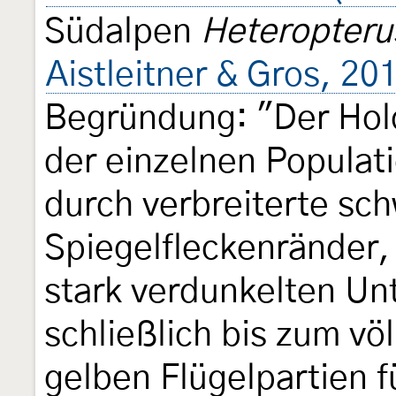
Südalpen
Heteropteru
Aistleitner & Gros, 20
Begründung: "Der Holo
der einzelnen Populati
durch verbreiterte sc
Spiegelfleckenränder, 
stark verdunkelten Unt
schließlich bis zum vö
gelben Flügelpartien f