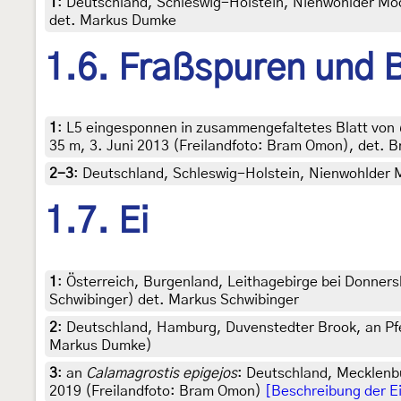
1
:
Deutschland, Schleswig-Holstein, Nienwohlder Mo
det. Markus Dumke
1.6. Fraßspuren und B
1
:
L5 eingesponnen in zusammengefaltetes Blatt von
35 m, 3. Juni 2013 (Freilandfoto: Bram Omon), det.
2-3
:
Deutschland, Schleswig-Holstein, Nienwohlder 
1.7. Ei
1
:
Österreich, Burgenland, Leithagebirge bei Donners
Schwibinger) det. Markus Schwibinger
2
:
Deutschland, Hamburg, Duvenstedter Brook, an Pfe
Markus Dumke)
3
:
an
Calamagrostis epigejos
: Deutschland, Mecklenb
2019 (Freilandfoto: Bram Omon)
[Beschreibung der E