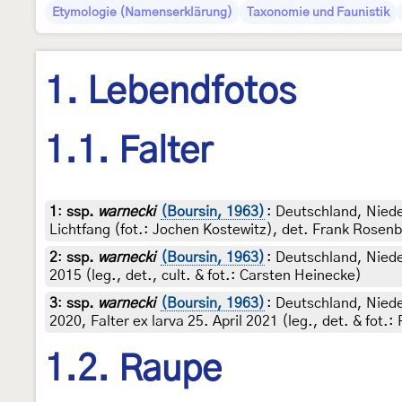
Etymologie (Namenserklärung)
Taxonomie und Faunistik
1. Lebendfotos
1.1. Falter
1
:
ssp.
warnecki
(Boursin, 1963)
: Deutschland, Niede
Lichtfang (fot.: Jochen Kostewitz), det. Frank Rosen
2
:
ssp.
warnecki
(Boursin, 1963)
: Deutschland, Nied
2015 (leg., det., cult. & fot.: Carsten Heinecke)
3
:
ssp.
warnecki
(Boursin, 1963)
: Deutschland, Nied
2020, Falter ex larva 25. April 2021 (leg., det. & fot.
1.2. Raupe