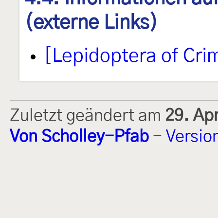
(externe Links)
[Lepidoptera of Cri
Zuletzt geändert am
29. Ap
Von Scholley-Pfab
-
Versio