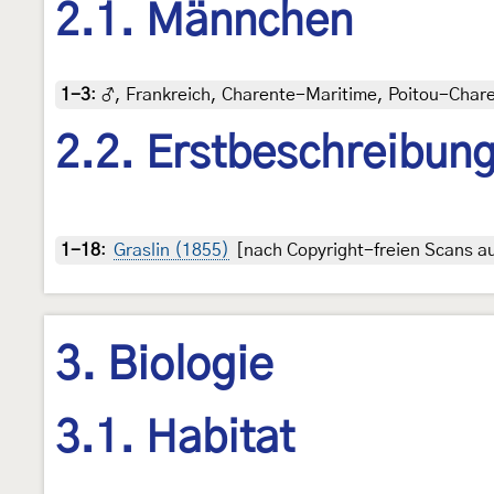
2.1. Männchen
1-3
:
♂, Frankreich, Charente-Maritime, Poitou-Charent
2.2. Erstbeschreibun
1-18
:
Graslin (1855)
[nach Copyright-freien Scans au
3. Biologie
3.1. Habitat