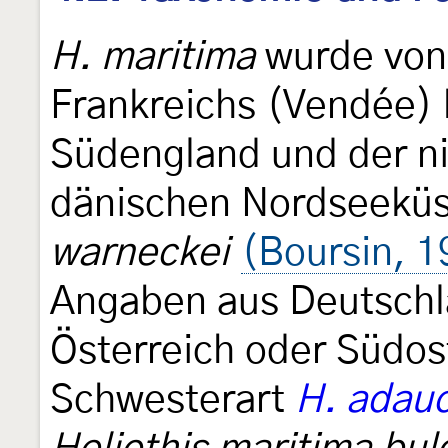
H. maritima
wurde von 
Frankreichs (Vendée) 
Südengland und der n
dänischen Nordseeküs
warneckei
(Boursin, 1
Angaben aus Deutschl
Österreich oder Südos
Schwesterart
H. adau