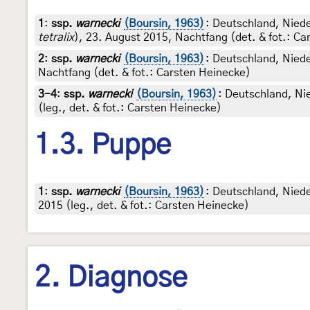
1
:
ssp.
warnecki
(Boursin, 1963)
: Deutschland, Nied
tetralix
), 23. August 2015, Nachtfang (det. & fot.: C
2
:
ssp.
warnecki
(Boursin, 1963)
: Deutschland, Niede
Nachtfang (det. & fot.: Carsten Heinecke)
3-4
:
ssp.
warnecki
(Boursin, 1963)
: Deutschland, Ni
(leg., det. & fot.: Carsten Heinecke)
1.3. Puppe
1
:
ssp.
warnecki
(Boursin, 1963)
: Deutschland, Nied
2015 (leg., det. & fot.: Carsten Heinecke)
2. Diagnose