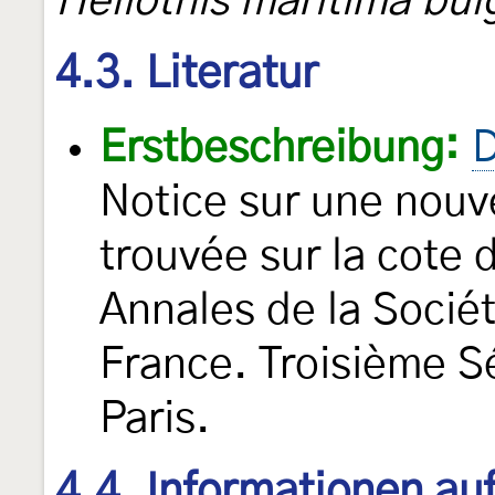
Heliothis maritima bul
4.3. Literatur
Erstbeschreibung:
D
Notice sur une nouv
trouvée sur la cote 
Annales de la Socié
France. Troisième S
Paris.
4.4. Informationen au