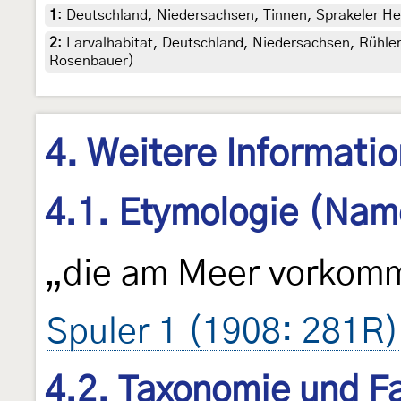
1
:
Deutschland, Niedersachsen, Tinnen, Sprakeler Hei
2
:
Larvalhabitat, Deutschland, Niedersachsen, Rühler
Rosenbauer)
4. Weitere Informati
4.1. Etymologie (Nam
„die am Meer vorkom
Spuler 1 (1908: 281R)
4.2. Taxonomie und Fa