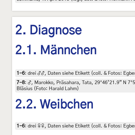
2. Diagnose
2.1. Männchen
1-6
:
drei ♂♂, Daten siehe Etikett (coll. & Fotos: Egber
7-8
:
♂, Marokko, Präsahara, Tata, 29°46’21.9” N 7°58
Bläsius (Foto: Harald Lahm)
2.2. Weibchen
1-6
:
drei ♀♀, Daten siehe Etikett (coll. & Fotos: Egber