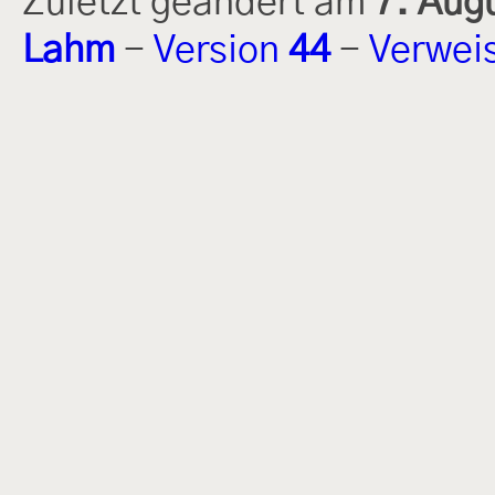
Zuletzt geändert am
7. Aug
Lahm
-
Version
44
-
Verwei