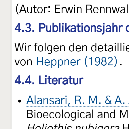
(Autor: Erwin Rennwa
4.3. Publikationsjahr
Wir folgen den detail
von
Heppner (1982)
.
4.4. Literatur
Alansari, R. M. & A
Bioecological and M
Heliothis nubigera
H