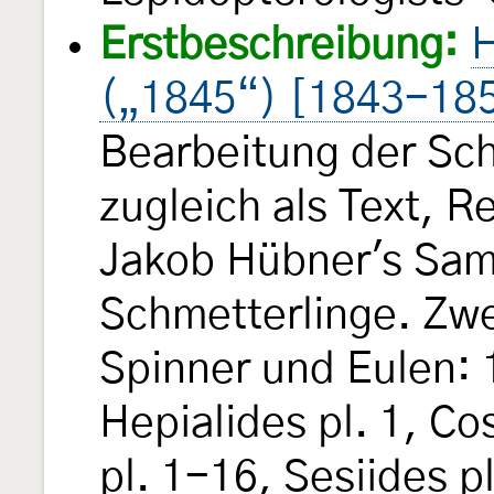
Erstbeschreibung:
H
(„1845“) [1843-18
Bearbeitung der Sch
zugleich als Text, 
Jakob Hübner's Sam
Schmetterlinge. Zw
Spinner und Eulen: 
Hepialides pl. 1, Co
pl. 1-16, Sesiides p