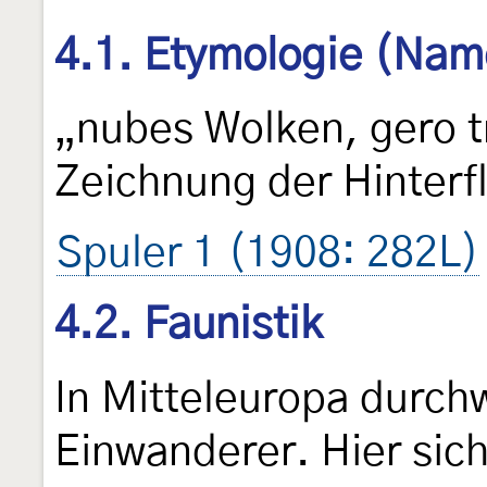
4.1. Etymologie (Nam
„nubes Wolken, gero t
Zeichnung der Hinterf
Spuler 1 (1908: 282L)
4.2. Faunistik
In Mitteleuropa durch
Einwanderer. Hier sic