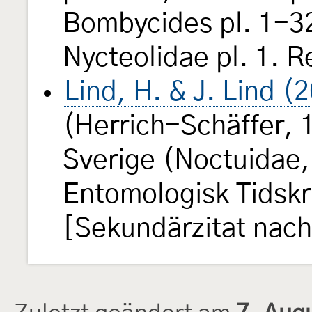
Bombycides pl. 1-32
Nycteolidae pl. 1. 
Lind, H. & J. Lind (
(Herrich-Schäffer, 18
Sverige (Noctuidae,
Entomologisk Tidskr
[Sekundärzitat nach