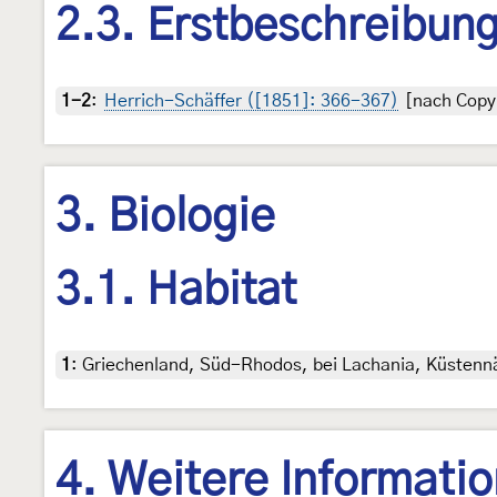
2.3. Erstbeschreibun
1-2
:
Herrich-Schäffer ([1851]: 366-367)
[nach Copyr
3. Biologie
3.1. Habitat
1
:
Griechenland, Süd-Rhodos, bei Lachania, Küstennä
4. Weitere Informati