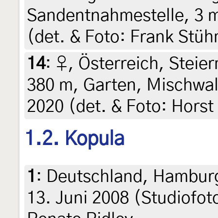
Sandentnahmestelle, 3 m,
(det. & Foto: Frank Stü
14
:
♀, Österreich, Steier
380 m, Garten, Mischwal
2020 (det. & Foto: Horst
1.2. Kopula
1
:
Deutschland, Hamburg
13. Juni 2008 (Studiofot