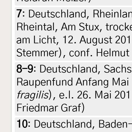
7
:
Deutschland, Rheinlan
Rheintal, Am Stux, troc
am Licht, 12. August 201
Stemmer), conf. Helmut
8-9
:
Deutschland, Sachs
Raupenfund Anfang Mai 
fragilis
), e.l. 26. Mai 201
Friedmar Graf)
10
:
Deutschland, Baden