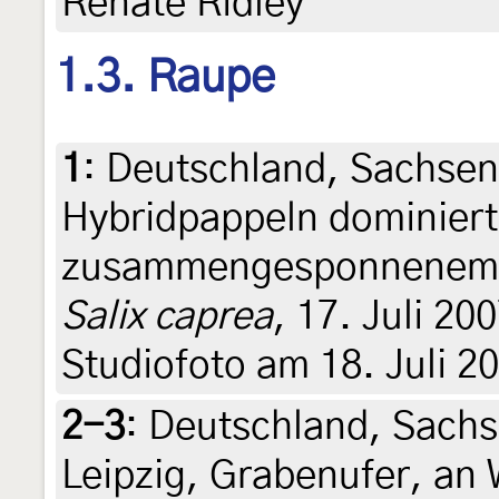
Renate Ridley
1.3. Raupe
1
:
Deutschland, Sachsen
Hybridpappeln dominiert
zusammengesponnenem Ap
Salix caprea
, 17. Juli 200
Studiofoto am 18. Juli 2
2-3
:
Deutschland, Sachs
Leipzig, Grabenufer, an