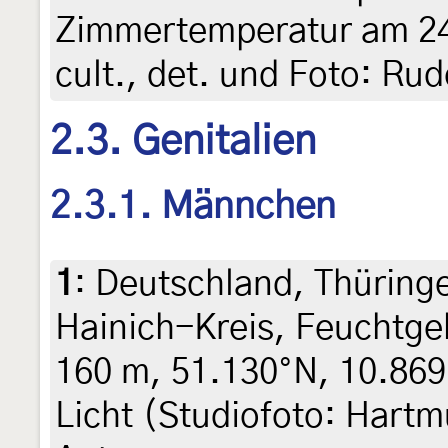
Zimmertemperatur am 24.
cult., det. und Foto: Rud
2.3. Genitalien
2.3.1. Männchen
1
:
Deutschland, Thüring
Hainich-Kreis, Feuchtge
160 m, 51.130°N, 10.869
Licht (Studiofoto: Hartm