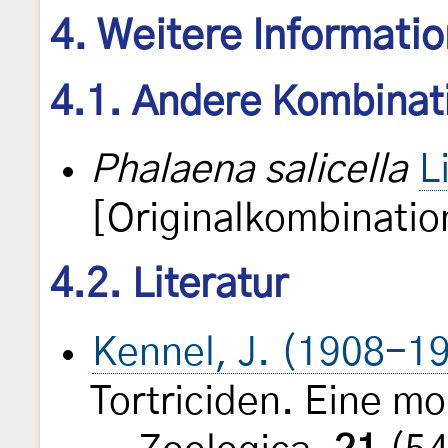
4. Weitere Informati
4.1. Andere Kombinat
Phalaena salicella
L
[Originalkombinatio
4.2. Literatur
Kennel, J. (1908-1
Tortriciden. Eine m