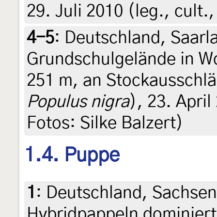
29. Juli 2010 (leg., cult
4-5
:
Deutschland, Saarl
Grundschulgelände in W
251 m, an Stockausschlä
Populus nigra
), 23. April
Fotos: Silke Balzert)
1.4. Puppe
1
:
Deutschland, Sachsen
Hybridpappeln dominiert