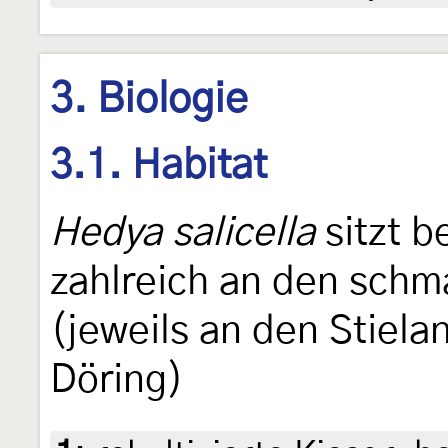
3. Biologie
3.1. Habitat
Hedya salicella
sitzt b
zahlreich an den schm
(jeweils an den Stiela
Döring)