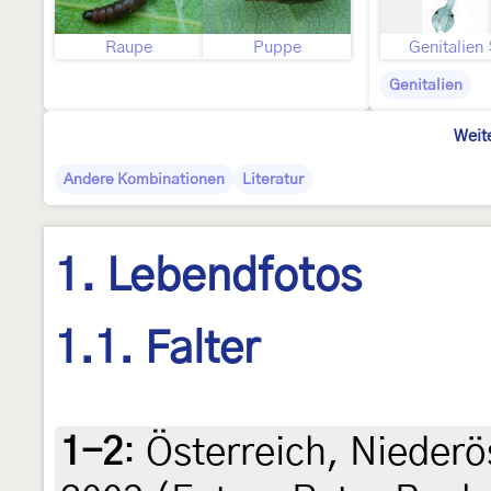
Raupe
Puppe
Genitalien
Genitalien
Weit
Andere Kombinationen
Literatur
1. Lebendfotos
1.1. Falter
1-2
:
Österreich, Niederö