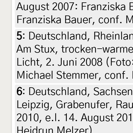
August 2007: Franziska B
Franziska Bauer, conf. M
5
:
Deutschland, Rheinlan
Am Stux, trocken-warme
Licht, 2. Juni 2008 (Fot
Michael Stemmer, conf. 
6
:
Deutschland, Sachsen,
Leipzig, Grabenufer, Ra
2010, e.l. 14. August 2010
Heidrun Melzer)