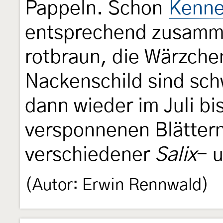
Pappeln. Schon
Kenne
entsprechend zusamme
rotbraun, die Wärzche
Nackenschild sind sch
dann wieder im Juli b
versponnenen Blättern
verschiedener
Salix
- 
(Autor: Erwin Rennwald)