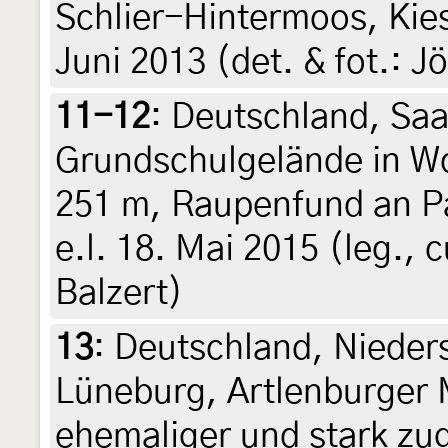
Schlier-Hintermoos, Kie
Juni 2013 (det. & fot.: J
11-12
:
Deutschland, Saa
Grundschulgelände in W
251 m, Raupenfund an Pa
e.l. 18. Mai 2015 (leg., c
Balzert)
13
:
Deutschland, Nieder
Lüneburg, Artlenburger
ehemaliger und stark zu