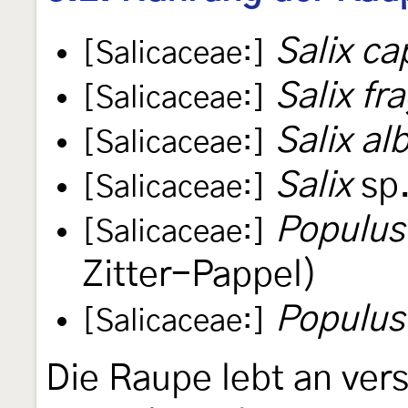
Salix ca
[Salicaceae:]
Salix fra
[Salicaceae:]
Salix al
[Salicaceae:]
Salix
sp.
[Salicaceae:]
Populus
[Salicaceae:]
Zitter-Pappel)
Populus
[Salicaceae:]
Die Raupe lebt an ve