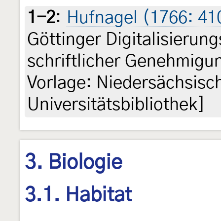
1-2
:
Hufnagel (1766: 41
Göttinger Digitalisieru
schriftlicher Genehmigun
Vorlage: Niedersächsisc
Universitätsbibliothek]
3. Biologie
3.1. Habitat