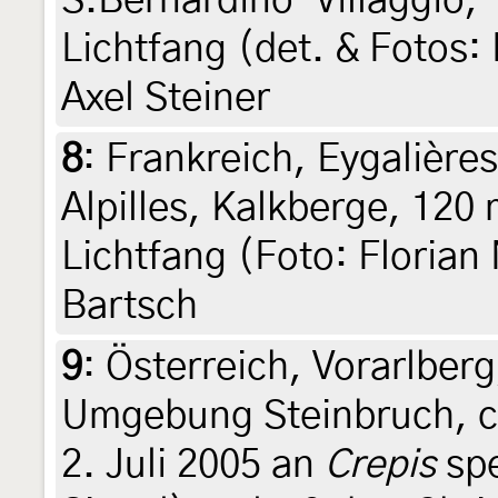
S.Bernardino-Villaggio, 
Lichtfang (det. & Fotos: 
Axel Steiner
8
:
Frankreich, Eygalièr
Alpilles, Kalkberge, 120
Lichtfang (Foto: Florian 
Bartsch
9
:
Österreich, Vorarlbe
Umgebung Steinbruch, c
2. Juli 2005 an
Crepis
spe