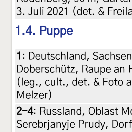
3. Juli 2021 (det. & Frei
1.4. Puppe
1
:
Deutschland, Sachsen
Doberschütz, Raupe an H
(leg., cult., det. & Foto
Melzer)
2-4
:
Russland, Oblast M
Serebrjanyje Prudy, Dorf