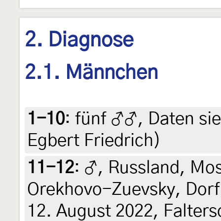
2. Diagnose
2.1. Männchen
1-10
:
fünf ♂♂, Daten sieh
Egbert Friedrich)
11-12
:
♂, Russland, Mos
Orekhovo-Zuevsky, Dorf
12. August 2022, Falters