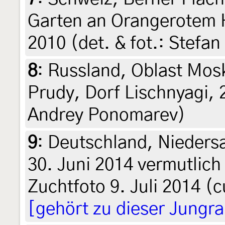
Garten an Orangerotem H
2010 (det. & fot.: Stefan 
8
:
Russland, Oblast Mosk
Prudy, Dorf Lischnyagi, 2
Andrey Ponomarev)
9
:
Deutschland, Nieders
30. Juni 2014 vermutlich
Zuchtfoto 9. Juli 2014 (cu
[gehört zu dieser Jungr