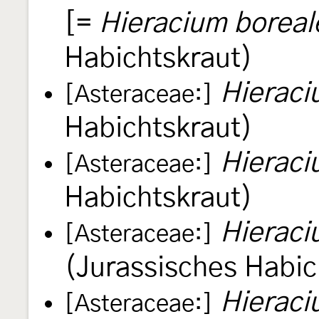
[=
Hieracium boreal
Habichtskraut)
Hieraci
[Asteraceae:]
Habichtskraut)
Hieraci
[Asteraceae:]
Habichtskraut)
Hieraci
[Asteraceae:]
(Jurassisches Habi
Hierac
[Asteraceae:]