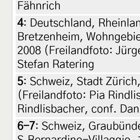
Fähnrich
4
:
Deutschland, Rheinla
Bretzenheim, Wohngebiet
2008 (Freilandfoto: Jürg
Stefan Ratering
5
:
Schweiz, Stadt Zürich
(Freilandfoto: Pia Rindli
Rindlisbacher, conf. Dan
6-7
:
Schweiz, Graubünde