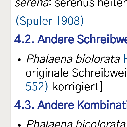
serena
: serenus heite
(Spuler 1908)
4.2. Andere Schreibw
Phalaena biolorata
originale Schreibwe
552)
korrigiert]
4.3. Andere Kombinat
Phalaena bicolorata