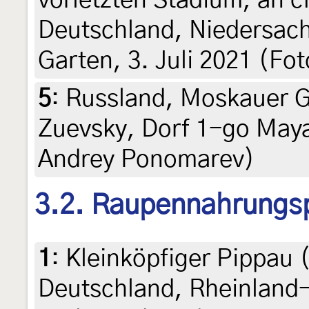
vorletzten Stadium, an c
Deutschland, Niedersac
Garten, 3. Juli 2021 (Fot
5
:
Russland, Moskauer G
Zuevsky, Dorf 1-go Maya
Andrey Ponomarev)
3.2. Raupennahrungs
1
:
Kleinköpfiger Pippau 
Deutschland, Rheinland-