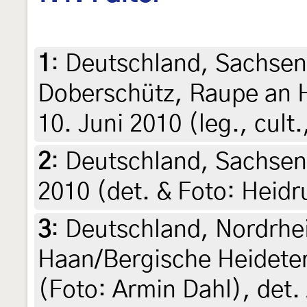
1
:
Deutschland, Sachsen
Doberschütz, Raupe an Ha
10. Juni 2010 (leg., cult
2
:
Deutschland, Sachsen, 
2010 (det. & Foto: Heidr
3
:
Deutschland, Nordrhe
Haan/Bergische Heideterr
(Foto: Armin Dahl), det.