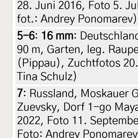
28. Juni 2016, Foto 5. Jul
fot.: Andrey Ponomarev)
5-6
:
16 mm
: Deutschlan
90 m, Garten, leg. Raupe
(Pippau), Zuchtfotos 20. 
Tina Schulz)
7
:
Russland, Moskauer G
Zuevsky, Dorf 1-go Maya
2022, Foto 11. September 
Foto: Andrey Ponomarev