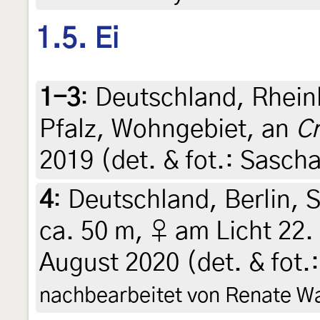
1.5. Ei
1-3
:
Deutschland, Rhein
Pfalz, Wohngebiet, an
Cr
2019 (det. & fot.: Sasch
4
:
Deutschland, Berlin, 
ca. 50 m, ♀ am Licht 22.
August 2020 (det. & fot.
nachbearbeitet von Renate W