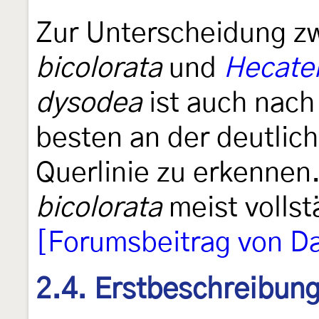
Zur Unterscheidung z
bicolorata
und
Hecate
dysodea
ist auch nach
besten an der deutlic
Querlinie zu erkennen.
bicolorata
meist vollst
[Forumsbeitrag von Da
2.4. Erstbeschreibun