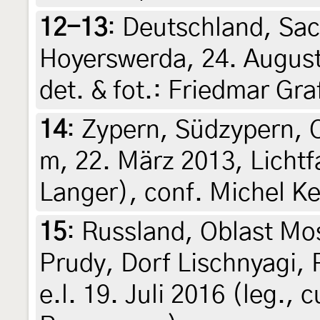
12-13
:
Deutschland, Sa
Hoyerswerda, 24. August 
det. & fot.: Friedmar Gra
14
:
Zypern, Südzypern, 
m, 22. März 2013, Lichtf
Langer), conf. Michel Ke
15
:
Russland, Oblast Mos
Prudy, Dorf Lischnyagi, 
e.l. 19. Juli 2016 (leg., c