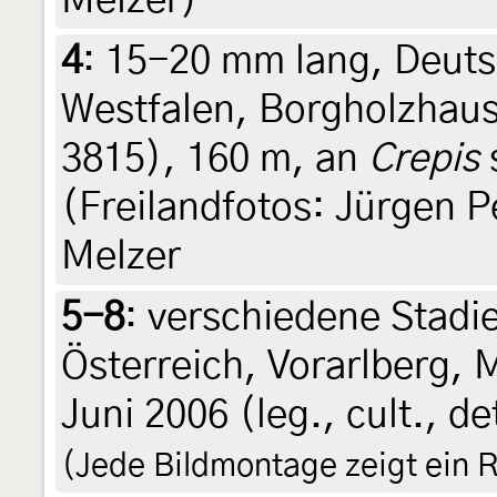
Melzer)
4
:
15-20 mm lang, Deuts
Westfalen, Borgholzhaus
3815), 160 m, an
Crepis
s
(Freilandfotos: Jürgen P
Melzer
5-8
:
verschiedene Stadie
Österreich, Vorarlberg, 
Juni 2006 (leg., cult., de
(Jede Bildmontage zeigt ein