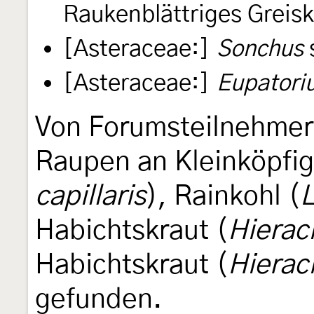
Raukenblättriges Greisk
[Asteraceae:]
Sonchus
[Asteraceae:]
Eupatori
Von Forumsteilnehmern
Raupen an Kleinköpfi
capillaris
), Rainkohl (
Habichtskraut (
Hierac
Habichtskraut (
Hierac
gefunden.