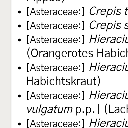
Crepis 
[Asteraceae:]
Crepis 
[Asteraceae:]
Hieraci
[Asteraceae:]
(Orangerotes Habic
Hieraci
[Asteraceae:]
Habichtskraut)
Hieraci
[Asteraceae:]
vulgatum
p.p.] (Lac
Hierac
[Asteraceae:]