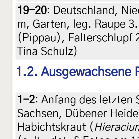
19-20
:
Deutschland, Nie
m, Garten, leg. Raupe 3.
(Pippau), Falterschlupf 27
Tina Schulz)
1.2. Ausgewachsene 
1-2
:
Anfang des letzten
Sachsen, Dübener Heide
Habichtskraut (
Hieraciu