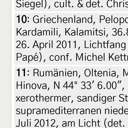
Siegel), cult. & det. Chri
10
:
Griechenland, Pelop
Kardamili, Kalamitsi, 36
26. April 2011, Lichtfang 
Papé), conf. Michel Kett
11
:
Rumänien, Oltenia, 
Hinova, N 44° 33' 6.00",
xerothermer, sandiger 
supramediterranen niede
Juli 2012, am Licht (det.