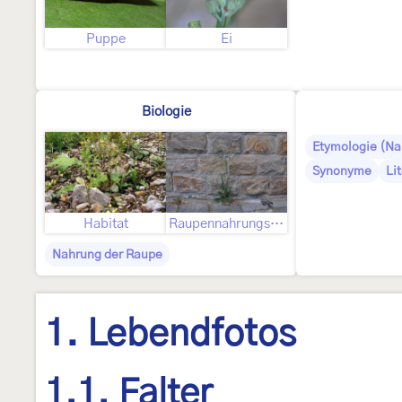
Puppe
Ei
Biologie
Etymologie (N
Synonyme
Li
Habitat
Raupennahrungspflanzen
Nahrung der Raupe
1. Lebendfotos
1.1. Falter