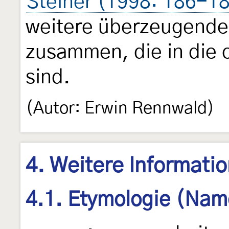
Steiner (1998: 186-1
weitere überzeugende
zusammen, die in die o
sind.
(Autor: Erwin Rennwald)
4. Weitere Informati
4.1. Etymologie (Nam