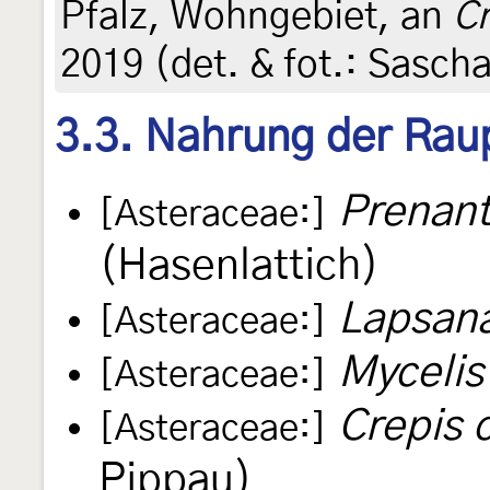
Pfalz, Wohngebiet, an
Cr
2019 (det. & fot.: Sasch
3.3. Nahrung der Rau
Prenant
[Asteraceae:]
(Hasenlattich)
Lapsan
[Asteraceae:]
Mycelis
[Asteraceae:]
Crepis c
[Asteraceae:]
Pippau)