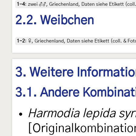
1-4
:
zwei ♂♂, Griechenland, Daten siehe Etikett (coll.
2.2. Weibchen
1-2
:
♀, Griechenland, Daten siehe Etikett (coll. & Fot
3. Weitere Informati
3.1. Andere Kombinat
Harmodia lepida syr
[Originalkombinatio