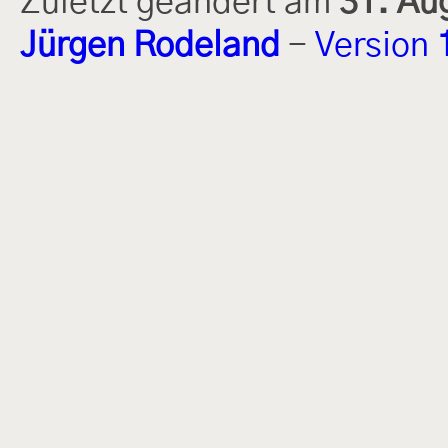
Zuletzt geändert am
31. Au
Jürgen Rodeland
-
Version