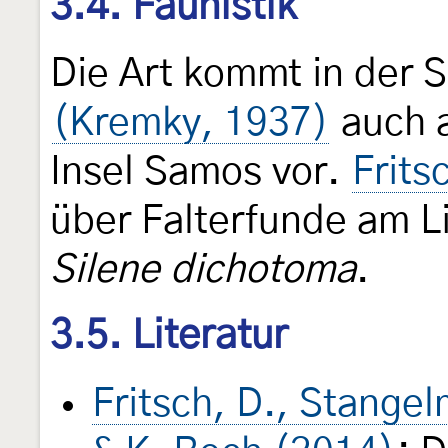
3.4. Faunistik
Die Art kommt in der 
(Kremky, 1937)
auch a
Insel Samos vor.
Frits
über Falterfunde am 
Silene dichotoma
.
3.5. Literatur
Fritsch, D., Stange