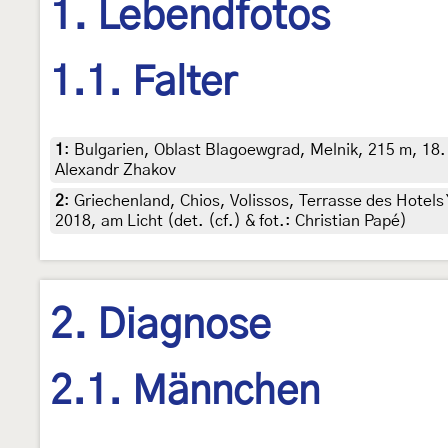
1. Lebendfotos
1.1. Falter
1
:
Bulgarien, Oblast Blagoewgrad, Melnik, 215 m, 18.
Alexandr Zhakov
2
:
Griechenland, Chios, Volissos, Terrasse des Hotel
2018, am Licht (det. (cf.) & fot.: Christian Papé)
2. Diagnose
2.1. Männchen