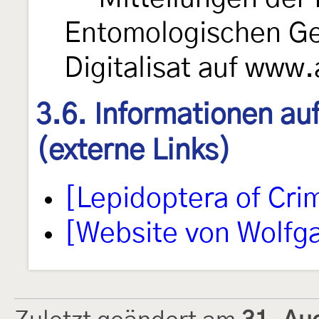
Entomologischen Ge
Digitalisat auf www
3.6. Informationen au
(externe Links)
[Lepidoptera of Cri
[Website von Wolfg