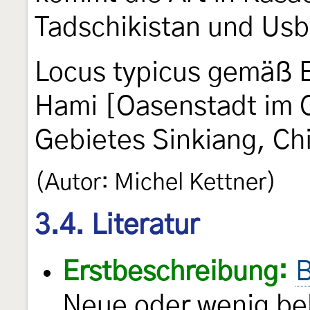
Tadschikistan und Usb
Locus typicus gemäß 
Hami [Oasenstadt im 
Gebietes Sinkiang, Ch
(Autor: Michel Kettner)
3.4. Literatur
Erstbeschreibung:
B
Neue oder wenig be