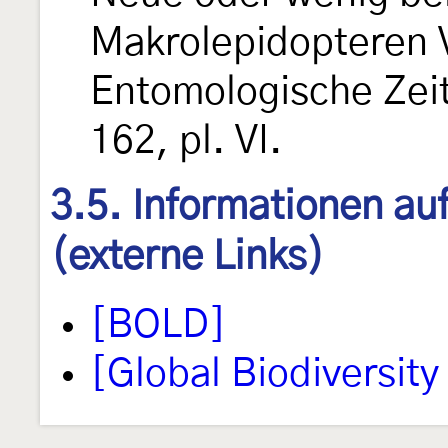
Makrolepidopteren 
Entomologische Zeits
162, pl. VI.
3.5. Informationen au
(externe Links)
[BOLD]
[Global Biodiversity 