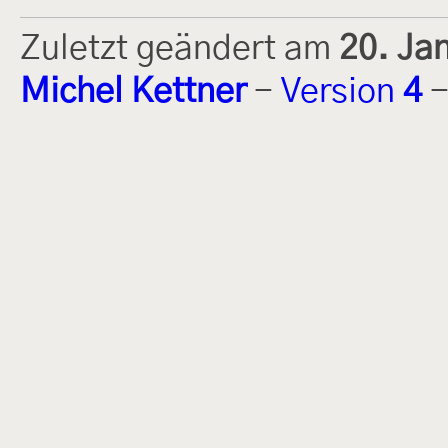
Zuletzt geändert am
20. Ja
Michel Kettner
-
Version
4