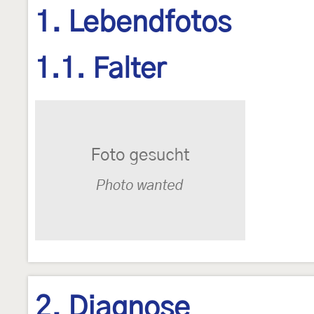
1. Lebendfotos
1.1. Falter
2. Diagnose