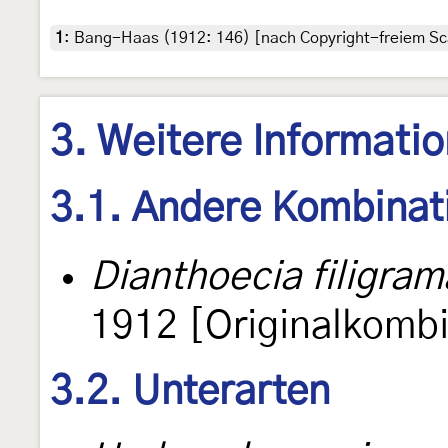
1
:
Bang-Haas (1912: 146) [nach Copyright-freiem Sca
3. Weitere Informati
3.1. Andere Kombinat
Dianthoecia filigram
1912 [Originalkombi
3.2. Unterarten