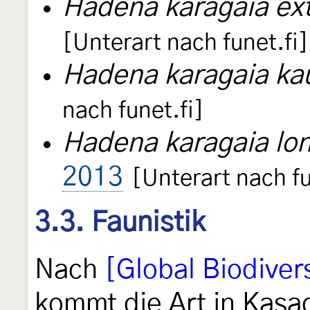
Hadena karagaia ext
[Unterart nach funet.fi]
Hadena karagaia kau
nach funet.fi]
Hadena karagaia lo
2013
[Unterart nach fu
3.3. Faunistik
Nach
[Global Biodivers
kommt die Art in Kasac