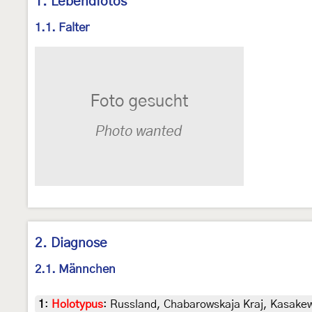
1. Lebendfotos
1.1. Falter
2. Diagnose
2.1. Männchen
1
:
Holotypus
: Russland, Chabarowskaja Kraj, Kasakew