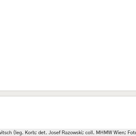
itsch (leg. Korb; det. Josef Razowski; coll. MHMW Wien; Fot