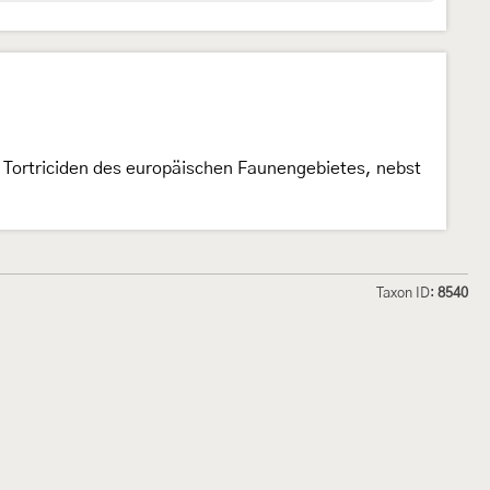
d Tortriciden des europäischen Faunengebietes, nebst
Taxon ID:
8540