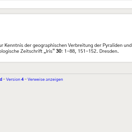
zur Kenntnis der geographischen Verbreitung der Pyraliden un
gische Zeitschrift „Iris“
30
: 1-88, 151-152. Dresden.
d
-
Version
4
-
Verweise anzeigen