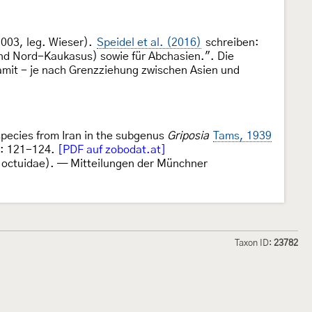
003, leg. Wieser).
Speidel et al. (2016)
schreiben:
nd Nord-Kaukasus) sowie für Abchasien.". Die
amit - je nach Grenzziehung zwischen Asien und
species from Iran in the subgenus
Griposia
Tams, 1939
): 121-124.
[PDF auf zobodat.at]
octuidae). — Mitteilungen der Münchner
Taxon ID:
23782