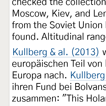
checked the collectio
Moscow, Kiev, and Len
from the Soviet Union
found. Altitudinal rang
Kullberg & al. (2013)
w
europäischen Teil von
Europa nach.
Kullberg
ihren Fund bei Bolvan
zusammen: "This Holar