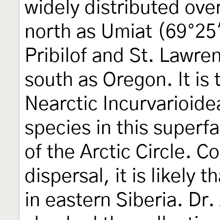
widely distributed over
north as Umiat (69°25'
Pribilof and St. Lawren
south as Oregon. It is 
Nearctic Incurvarioide
species in this superf
of the Arctic Circle. C
dispersal, it is likely t
in eastern Siberia. Dr.