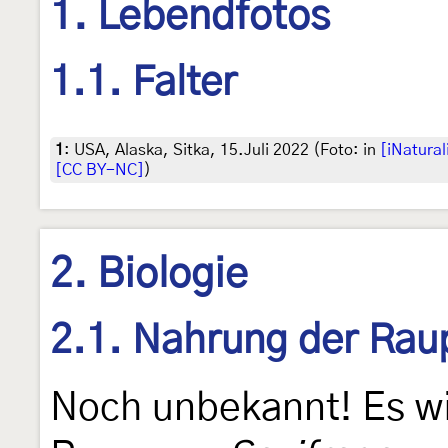
1. Lebendfotos
1.1. Falter
1
:
USA, Alaska, Sitka, 15.Juli 2022 (Foto: in
[iNatural
[CC BY-NC]
)
2. Biologie
2.1. Nahrung der Rau
Noch unbekannt! Es wi