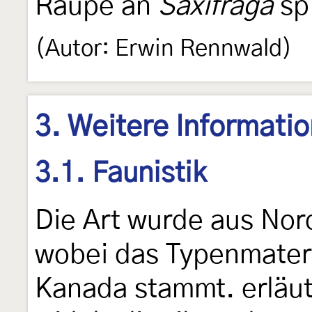
Raupe an
Saxifraga
sp.
(Autor: Erwin Rennwald)
3. Weitere Informati
3.1. Faunistik
Die Art wurde aus Nor
wobei das Typenmater
Kanada stammt. erläute