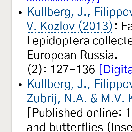
Kullberg, J., Filippo
V. Kozlov (2013)
: F
Lepidoptera collecte
European Russia. —
(2): 127-136
[Digit
Kullberg, J., Filippo
Zubrij, N.A. & M.V.
[Published online:
and butterflies (Ins