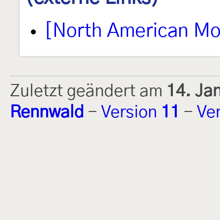
[North American Mo
Zuletzt geändert am
14. Ja
Rennwald
-
Version
11
-
Ve