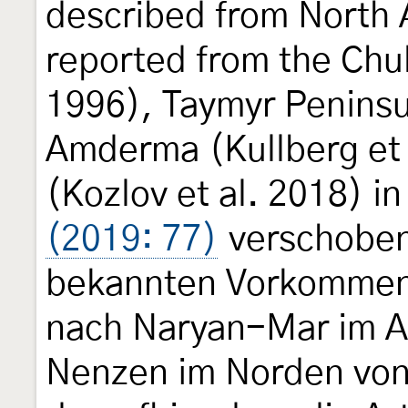
described from North 
reported from the Chu
1996), Taymyr Peninsul
Amderma (Kullberg et
(Kozlov et al. 2018) 
(2019: 77)
verschoben
bekannten Vorkommens
nach Naryan-Mar im A
Nenzen im Norden von