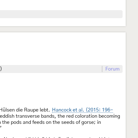
)
Forum
 Hülsen die Raupe lebt.
Hancock et al. (2015: 196-
eddish transverse bands, the red coloration becoming
in the pods and feeds on the seeds of gorse; in
"