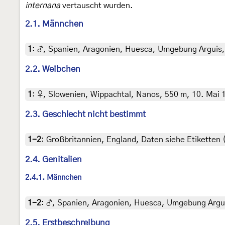
internana
vertauscht wurden.
2.1. Männchen
1
:
♂, Spanien, Aragonien, Huesca, Umgebung Arguis, 1
2.2. Weibchen
1
:
♀, Slowenien, Wippachtal, Nanos, 550 m, 10. Mai 1
2.3. Geschlecht nicht bestimmt
1-2
:
Großbritannien, England, Daten siehe Etiketten 
2.4. Genitalien
2.4.1. Männchen
1-2
:
♂, Spanien, Aragonien, Huesca, Umgebung Arguis,
2.5. Erstbeschreibung