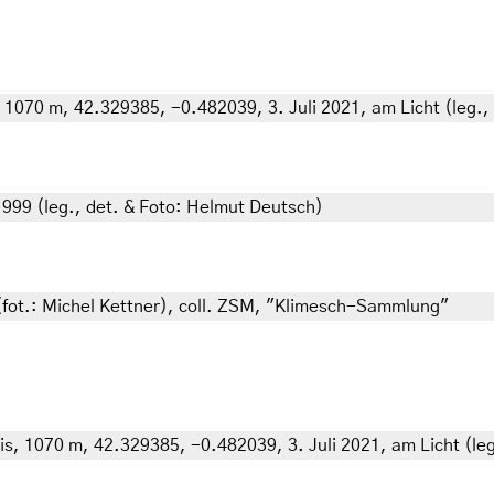
070 m, 42.329385, -0.482039, 3. Juli 2021, am Licht (leg., g
999 (leg., det. & Foto: Helmut Deutsch)
(fot.: Michel Kettner), coll. ZSM, "Klimesch-Sammlung"
 1070 m, 42.329385, -0.482039, 3. Juli 2021, am Licht (leg.,