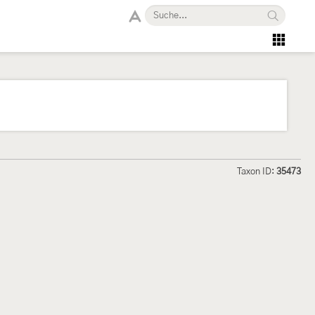
Taxon ID:
35473