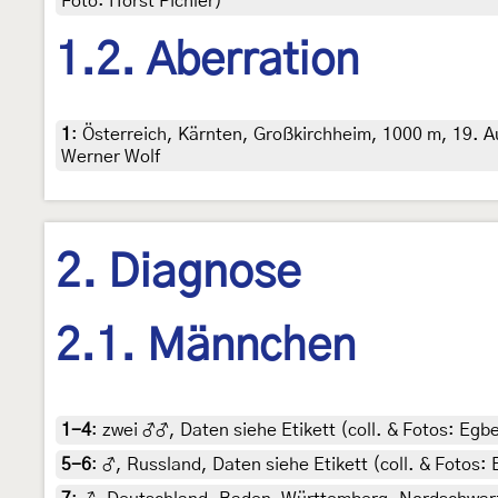
Foto: Horst Pichler)
1.2. Aberration
1
:
Österreich, Kärnten, Großkirchheim, 1000 m, 19. A
Werner Wolf
2. Diagnose
2.1. Männchen
1-4
:
zwei ♂♂, Daten siehe Etikett (coll. & Fotos: Egbe
5-6
:
♂, Russland, Daten siehe Etikett (coll. & Fotos: 