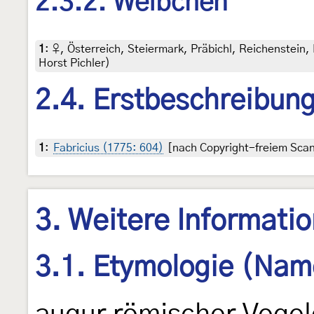
2.3.2. Weibchen
1
:
♀, Österreich, Steiermark, Präbichl, Reichenstein, 
Horst Pichler)
2.4. Erstbeschreibun
1
:
Fabricius (1775: 604)
[nach Copyright-freiem Scan 
3. Weitere Informati
3.1. Etymologie (Nam