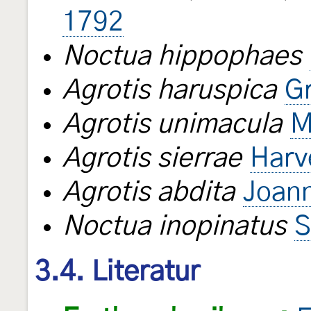
1792
Noctua hippophaes
Agrotis haruspica
G
Agrotis unimacula
M
Agrotis sierrae
Harv
Agrotis abdita
Joann
Noctua inopinatus
S
3.4. Literatur