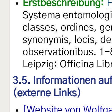
Erstbeschreibung:
F
Systema entomologi
classes, ordines, ge
synonymis, locis, de
observationibus. 1-
Leipzig: Officina Libr
3.5. Informationen au
(externe Links)
[Website von Wolfg