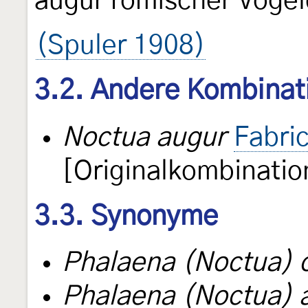
augur römischer Vogel
(Spuler 1908)
3.2. Andere Kombinat
Noctua augur
Fabri
[Originalkombinatio
3.3. Synonyme
Phalaena (Noctua)
Phalaena (Noctua) 