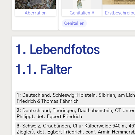
Aberration
Genitalien ♀
Erstbeschreib
Genitalien
1. Lebendfotos
1.1. Falter
1
:
Deutschland, Schleswig-Holstein, Sibirien, am Licht
Friedrich & Thomas Fähnrich
2
:
Deutschland, Thüringen, Bad Lobenstein, OT Unterl
Philipp), det. Egbert Friedrich
3
:
Schweiz, Graubünden, Chur Kälberweide 640 m, 46°
Ziegler), det. Egbert Friedrich, conf. Armin Hemmers