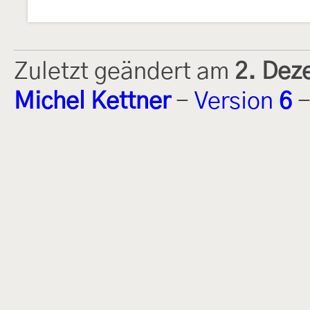
Zuletzt geändert am
2. Dez
Michel Kettner
-
Version
6