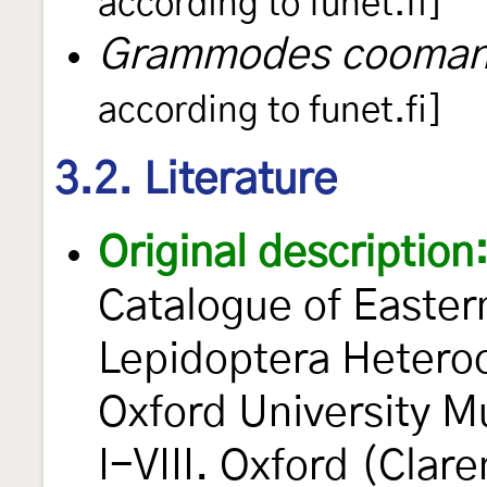
according to funet.fi]
Grammodes cooma
according to funet.fi]
3.2. Literature
Original description
Catalogue of Easter
Lepidoptera Heteroce
Oxford University 
I-VIII. Oxford (Clar