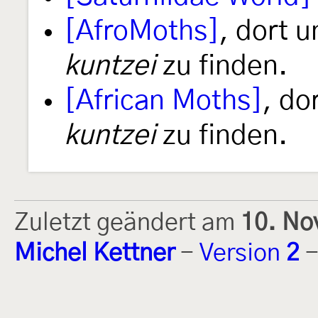
[AfroMoths]
, dort 
kuntzei
zu finden.
[African Moths]
, do
kuntzei
zu finden.
Zuletzt geändert am
10. No
Michel Kettner
-
Version
2