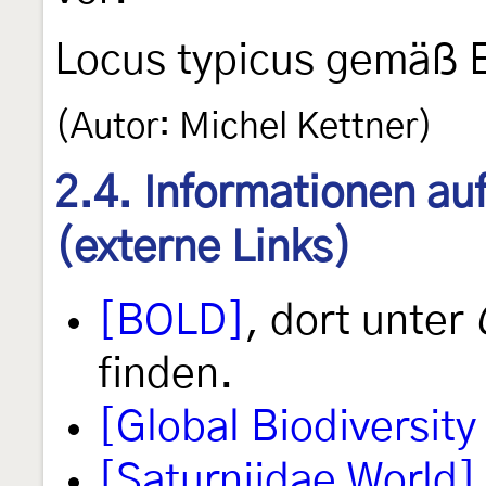
Locus typicus gemäß 
(Autor: Michel Kettner)
2.4. Informationen au
(externe Links)
[BOLD]
, dort unter
finden.
[Global Biodiversity 
[Saturniidae World]