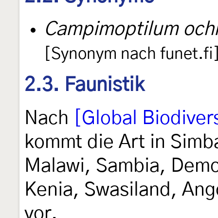
Campimoptilum och
[Synonym nach funet.fi
2.3. Faunistik
Nach
[Global Biodivers
kommt die Art in Simb
Malawi, Sambia, Demo
Kenia, Swasiland, An
vor.