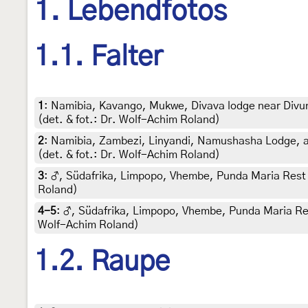
1. Lebendfotos
1.1. Falter
1
:
Namibia, Kavango, Mukwe, Divava lodge near Divund
(det. & fot.: Dr. Wolf-Achim Roland)
2
:
Namibia, Zambezi, Linyandi, Namushasha Lodge, adj
(det. & fot.: Dr. Wolf-Achim Roland)
3
:
♂, Südafrika, Limpopo, Vhembe, Punda Maria Rest C
Roland)
4-5
:
♂, Südafrika, Limpopo, Vhembe, Punda Maria Rest
Wolf-Achim Roland)
1.2. Raupe