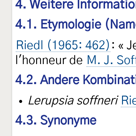
4. Weitere Informati
4.1. Etymologie (Nam
Riedl (1965: 462)
: « 
l'honneur de
M. J. Sof
4.2. Andere Kombinat
Lerupsia soffneri
Ri
4.3. Synonyme