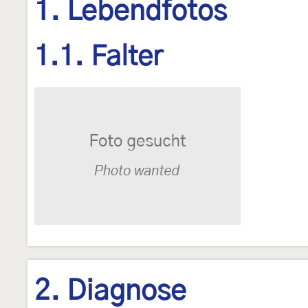
1. Lebendfotos
1.1. Falter
2. Diagnose