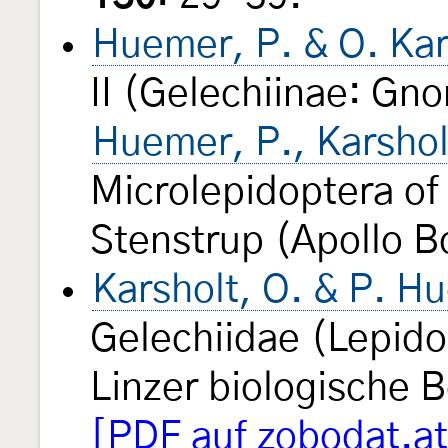
Huemer, P. & O. Kar
II (Gelechiinae: Gn
Huemer, P., Karshol
Microlepidoptera o
Stenstrup (Apollo B
Karsholt, O. & P. H
Gelechiidae (Lepido
Linzer biologische 
[PDF auf zobodat.at