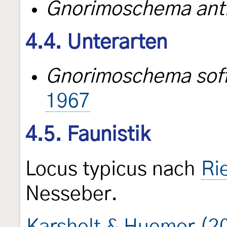
Gnorimoschema ant
4.4. Unterarten
Gnorimoschema sof
1967
4.5. Faunistik
Locus typicus nach
Ri
Nesseber.