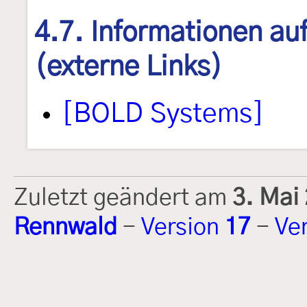
4.7. Informationen au
(externe Links)
[BOLD Systems]
Zuletzt geändert am
3. Mai
Rennwald
-
Version
17
-
Ve