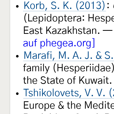
Korb, S. K. (2013)
:
(Lepidoptera: Hesper
East Kazakhstan. 
auf phegea.org]
Marafi, M. A. J. & S
family (Hesperiidae)
the State of Kuwai
Tshikolovets, V. V. 
Europe & the Medite