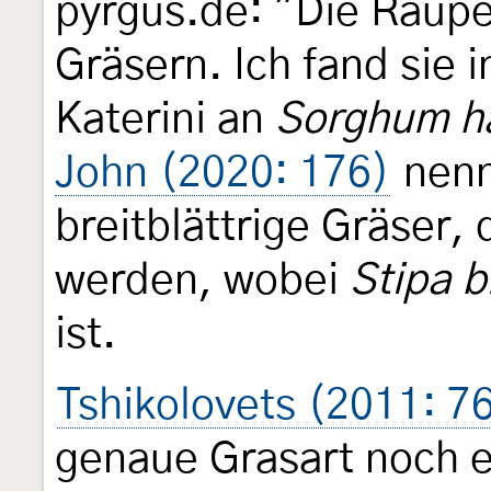
pyrgus.de: "Die Raupe
Gräsern. Ich fand sie 
Katerini an
Sorghum h
John (2020: 176)
nenn
breitblättrige Gräser, 
werden, wobei
Stipa 
ist.
Tshikolovets (2011: 7
genaue Grasart noch e