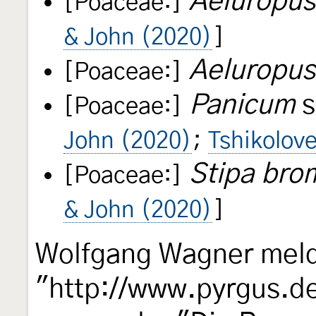
Aeluropus 
[Poaceae:]
& John (2020)
]
Aeluropus
[Poaceae:]
Panicum
s
[Poaceae:]
John (2020)
;
Tshikolov
Stipa bro
[Poaceae:]
& John (2020)
]
Wolfgang Wagner meld
"http://www.pyrgus.d