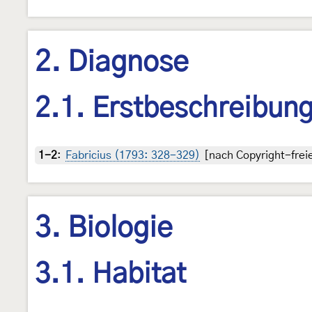
2. Diagnose
2.1. Erstbeschreibun
1-2
:
Fabricius (1793: 328-329)
[nach Copyright-freie
3. Biologie
3.1. Habitat