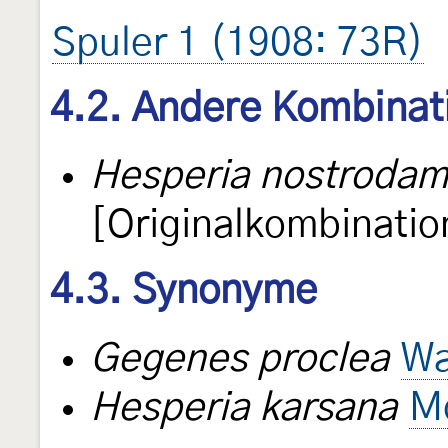
Spuler 1 (1908: 73R)
4.2. Andere Kombinat
Hesperia nostroda
[Originalkombinatio
4.3. Synonyme
Gegenes proclea
Wa
Hesperia karsana
M