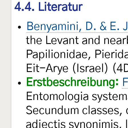
4.4. Literatur
Benyamini, D. & E. 
the Levant and nearb
Papilionidae, Pierid
Eit-Arye (Israel) (4
Erstbeschreibung:
F
Entomologia system
Secundum classes, o
adjectis synonimis, 