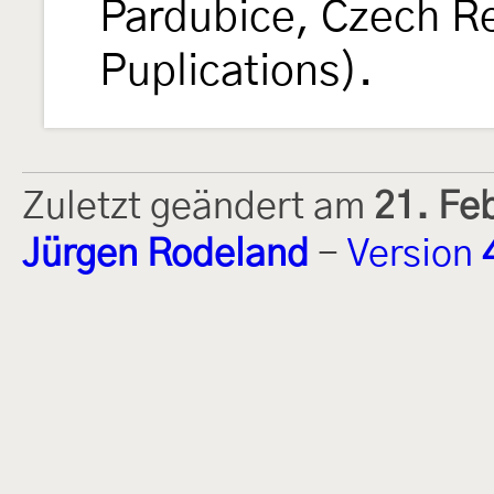
Pardubice, Czech Re
Puplications).
Zuletzt geändert am
21. Fe
Jürgen Rodeland
-
Version