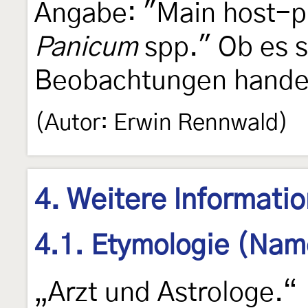
Angabe: "Main host-p
Panicum
spp." Ob es s
Beobachtungen handelt
(Autor: Erwin Rennwald)
4. Weitere Informati
4.1. Etymologie (Nam
„Arzt und Astrologe.“