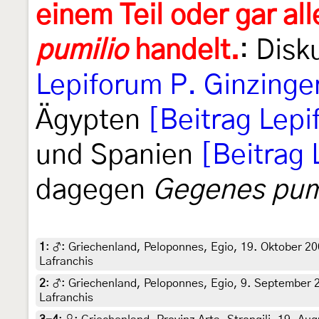
einem Teil oder gar al
pumilio
handelt.
: Disk
Lepiforum P. Ginzinge
Ägypten
[Beitrag Lep
und Spanien
[Beitrag 
dagegen
Gegenes pum
1
:
♂: Griechenland, Peloponnes, Egio, 19. Oktober 2001
Lafranchis
2
:
♂: Griechenland, Peloponnes, Egio, 9. September 20
Lafranchis