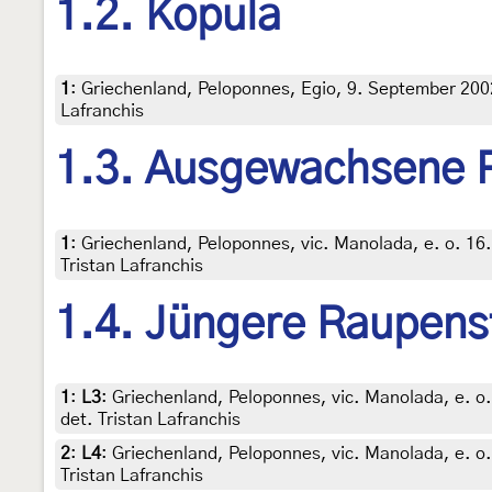
1.2. Kopula
1
:
Griechenland, Peloponnes, Egio, 9. September 2002 
Lafranchis
1.3. Ausgewachsene 
1
:
Griechenland, Peloponnes, vic. Manolada, e. o. 16
Tristan Lafranchis
1.4. Jüngere Raupens
1
:
L3
: Griechenland, Peloponnes, vic. Manolada, e. o
det. Tristan Lafranchis
2
:
L4
: Griechenland, Peloponnes, vic. Manolada, e. o.
Tristan Lafranchis