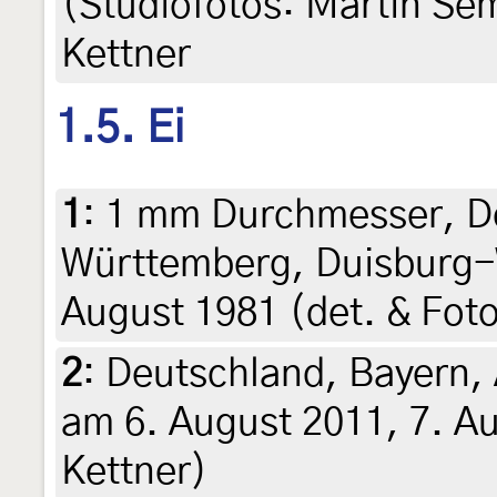
(Studiofotos: Martin Sem
Kettner
1.5. Ei
1
:
1 mm Durchmesser, D
Württemberg, Duisburg-
August 1981 (det. & Foto
2
:
Deutschland, Bayern,
am 6. August 2011, 7. Au
Kettner)