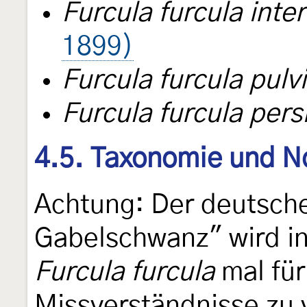
Furcula furcula inter
1899)
Furcula furcula pulv
Furcula furcula pers
4.5. Taxonomie und N
Achtung: Der deutsch
Gabelschwanz" wird in 
Furcula furcula
mal fü
Missverständnisse zu 