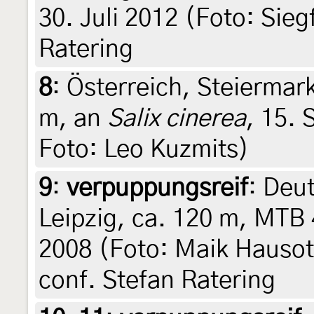
30. Juli 2012 (Foto: Sieg
Ratering
8
:
Österreich, Steiermar
m, an
Salix cinerea
, 15.
Foto: Leo Kuzmits)
9
:
verpuppungsreif
: Deu
Leipzig, ca. 120 m, MTB
2008 (Foto: Maik Hausot
conf. Stefan Ratering