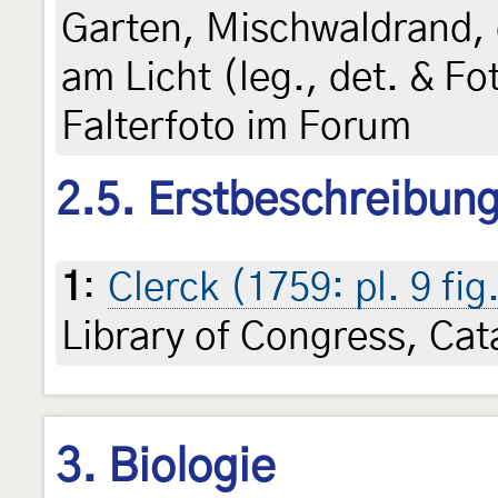
Garten, Mischwaldrand, c
am Licht (leg., det. & Fo
Falterfoto im Forum
2.5. Erstbeschreibun
1
:
Clerck (1759: pl. 9 fig
Library of Congress, Ca
3. Biologie