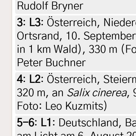
Rudolf Bryner
3
:
L3
: Österreich, Niede
Ortsrand, 10. September
in 1 km Wald), 330 m (Fo
Peter Buchner
4
:
L2
: Österreich, Steie
320 m, an
Salix cinerea
,
Foto: Leo Kuzmits)
5-6
:
L1
: Deutschland, B