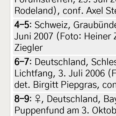
Rodeland), conf. Axel St
4-5
:
Schweiz, Graubünde
Juni 2007 (Foto: Heiner Z
Ziegler
6-7
:
Deutschland, Schles
Lichtfang, 3. Juli 2006 (
det. Birgitt Piepgras, c
8-9
:
♀, Deutschland, Ba
Puppenfund am 3. Oktobe