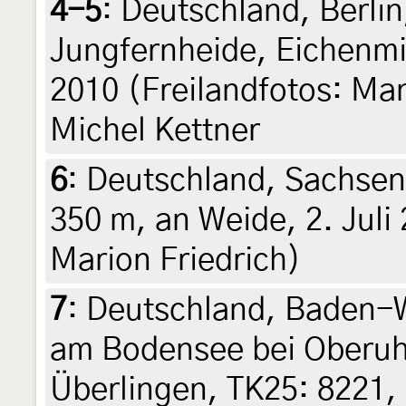
4-5
:
Deutschland, Berlin
Jungfernheide, Eichenm
2010 (Freilandfotos: Ma
Michel Kettner
6
:
Deutschland, Sachsen
350 m, an Weide, 2. Juli 
Marion Friedrich)
7
:
Deutschland, Baden-
am Bodensee bei Oberuhl
Überlingen, TK25: 8221,