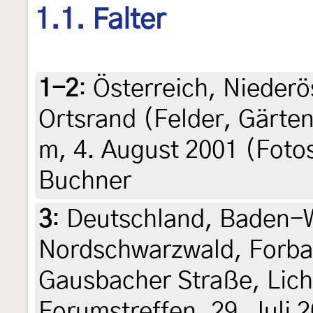
1.1. Falter
1-2
:
Österreich, Niederö
Ortsrand (Felder, Gärten
m, 4. August 2001 (Fotos
Buchner
3
:
Deutschland, Baden-
Nordschwarzwald, Forba
Gausbacher Straße, Lich
Forumstreffen, 29. Juli 