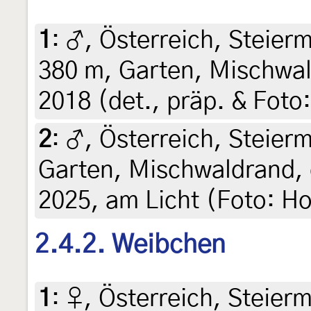
1
:
♂, Österreich, Steierm
380 m, Garten, Mischwald
2018 (det., präp. & Foto:
2
:
♂, Österreich, Steierm
Garten, Mischwaldrand, 
2025, am Licht (Foto: Ho
2.4.2. Weibchen
1
:
♀, Österreich, Steierm