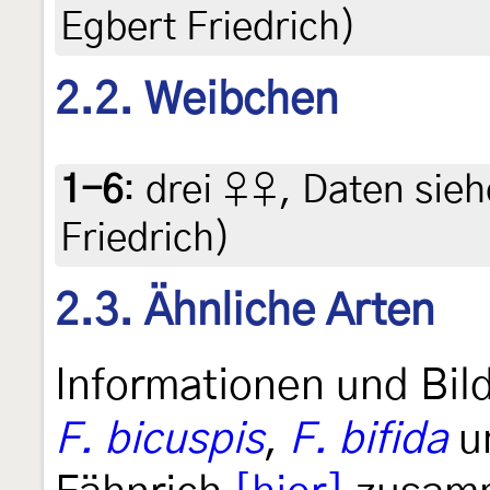
Egbert Friedrich)
2.2. Weibchen
1-6
:
drei ♀♀, Daten siehe
Friedrich)
2.3. Ähnliche Arten
Informationen und Bil
F. bicuspis
,
F. bifida
u