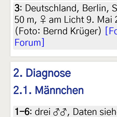
3
:
Deutschland, Berlin, 
50 m, ♀ am Licht 9. Mai 
(Foto: Bernd Krüger)
[F
Forum]
2. Diagnose
2.1. Männchen
1-6
:
drei ♂♂, Daten siehe