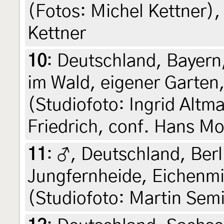
(Fotos: Michel Kettner), 
Kettner
10
:
Deutschland, Bayern,
im Wald, eigener Garten,
(Studiofoto: Ingrid Altm
Friedrich, conf. Hans M
11
:
♂, Deutschland, Berl
Jungfernheide, Eichenmis
(Studiofoto: Martin Semi