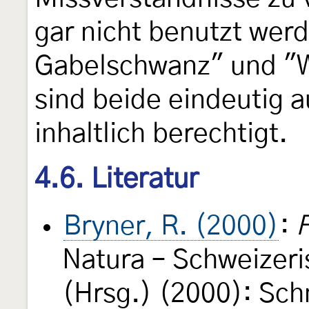
gar nicht benutzt wer
Gabelschwanz" und "
sind beide eindeutig 
inhaltlich berechtigt.
4.6. Literatur
Bryner, R. (2000)
:
F
Natura – Schweizeri
(Hrsg.) (2000): Sch