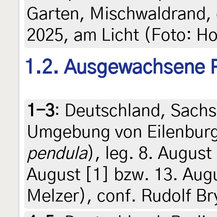
Garten, Mischwaldrand, 
2025, am Licht (Foto: Ho
1.2. Ausgewachsene 
1-3
:
Deutschland, Sachs
Umgebung von Eilenburg,
pendula
), leg. 8. Augus
August [1] bzw. 13. Aug
Melzer), conf. Rudolf Br