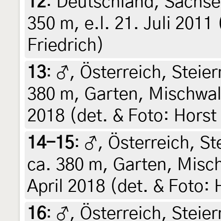
12
:
Deutschland, Sachse
350 m, e.l. 21. Juli 2011
Friedrich)
13
:
♂, Österreich, Steier
380 m, Garten, Mischwal
2018 (det. & Foto: Horst
14-15
:
♂, Österreich, St
ca. 380 m, Garten, Misc
April 2018 (det. & Foto: 
16
:
♂, Österreich, Steier