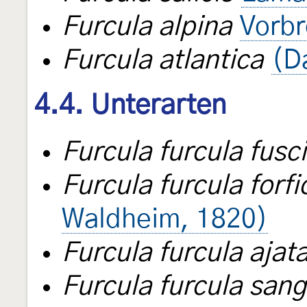
Furcula alpina
Vorbr
Furcula atlantica
(D
4.4. Unterarten
Furcula furcula fusc
Furcula furcula forfi
Waldheim, 1820)
Furcula furcula ajata
Furcula furcula sang