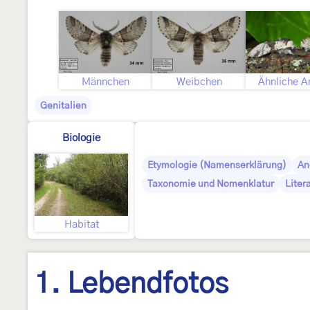
Männchen
Weibchen
Ähnliche A
Genitalien
Biologie
Etymologie (Namenserklärung)
An
Taxonomie und Nomenklatur
Liter
Habitat
1. Lebendfotos