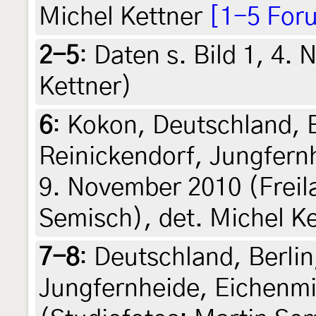
Michel Kettner
[1-5 For
2-5
:
Daten s. Bild 1, 4.
Kettner)
6
:
Kokon, Deutschland, B
Reinickendorf, Jungfern
9. November 2010 (Freil
Semisch), det. Michel Ke
7-8
:
Deutschland, Berlin
Jungfernheide, Eichenmi