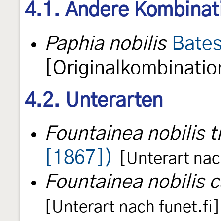
4.1. Andere Kombinat
Paphia nobilis
Bates
[Originalkombinatio
4.2. Unterarten
Fountainea nobilis t
[1867])
[Unterart nac
Fountainea nobilis 
[Unterart nach funet.fi]