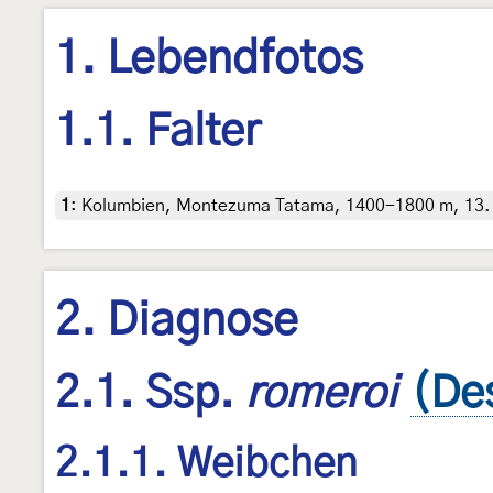
1. Lebendfotos
1.1. Falter
1
:
Kolumbien, Montezuma Tatama, 1400-1800 m, 13. F
2. Diagnose
2.1. Ssp.
romeroi
(De
2.1.1. Weibchen