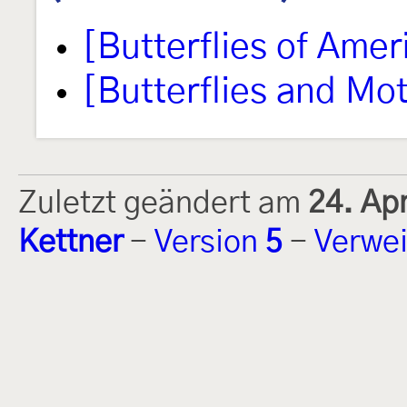
[Butterflies of Amer
[Butterflies and Mo
Zuletzt geändert am
24. Ap
Kettner
-
Version
5
-
Verwei