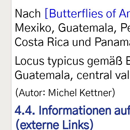
Nach
[Butterflies of 
Mexiko, Guatemala, P
Costa Rica und Panam
Locus typicus gemäß 
Guatemala, central val
(Autor: Michel Kettner)
4.4. Informationen au
(externe Links)