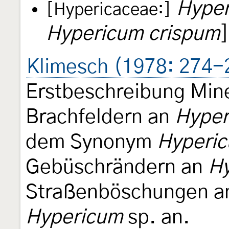
Hyper
[Hypericaceae:]
Hypericum crispum
]
Klimesch (1978: 274-
Erstbeschreibung Min
Brachfeldern an
Hyper
dem Synonym
Hyperic
Gebüschrändern an
Hy
Straßenböschungen an
Hypericum
sp. an.