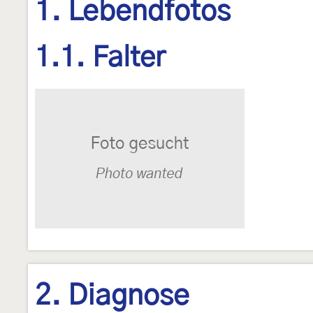
1. Lebendfotos
1.1. Falter
2. Diagnose