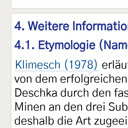
4. Weitere Informati
4.1. Etymologie (Nam
Klimesch (1978)
erläu
von dem erfolgreiche
Deschka durch den fas
Minen an den drei Sub
deshalb die Art zugee