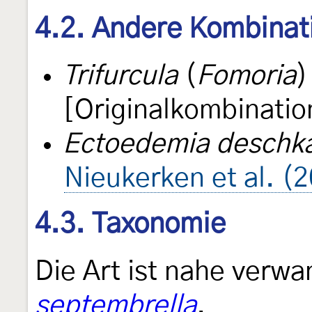
4.2. Andere Kombinat
Trifurcula
(
Fomoria
[Originalkombinatio
Ectoedemia deschka
Nieukerken et al. (
4.3. Taxonomie
Die Art ist nahe verwa
septembrella
.