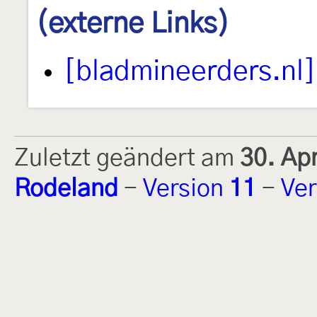
(externe Links)
[bladmineerders.nl]
Zuletzt geändert am
30. Ap
Rodeland
-
Version
11
-
Ver