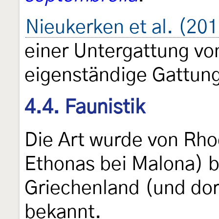
Nieukerken et al. (20
einer Untergattung v
eigenständige Gattun
4.4. Faunistik
Die Art wurde von Rhod
Ethonas bei Malona) b
Griechenland (und dor
bekannt.