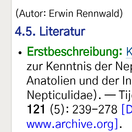
(Autor: Erwin Rennwald)
4.5. Literatur
Erstbeschreibung:
K
zur Kenntnis der Ne
Anatolien und der I
Nepticulidae). — Ti
121
(5): 239-278
[D
www.archive.org]
.