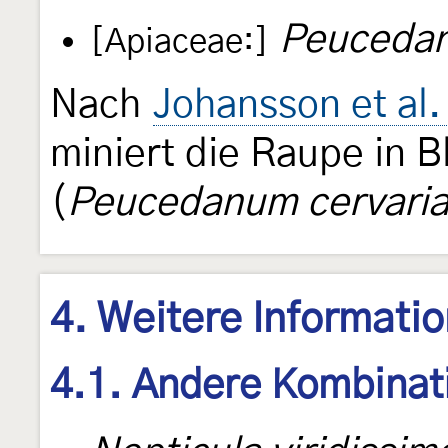
Peucedan
[Apiaceae:]
Nach
Johansson et al.
miniert die Raupe in B
(
Peucedanum cervari
4. Weitere Informati
4.1. Andere Kombinat