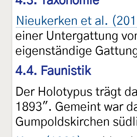
4.3. Taxonomie
Nieukerken et al. (20
einer Untergattung v
eigenständige Gattun
4.4. Faunistik
Der Holotypus trägt da
1893". Gemeint war da
Gumpoldskirchen südli