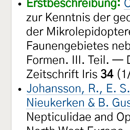
Erstbeschreibung:
C
zur Kenntnis der ge
der Mikrolepidopter
Faunengebietes neb
Formen. III. Teil. 
Zeitschrift Iris
34
(1/
Johansson, R., E. S.
Nieukerken & B. Gu
Nepticulidae and Op