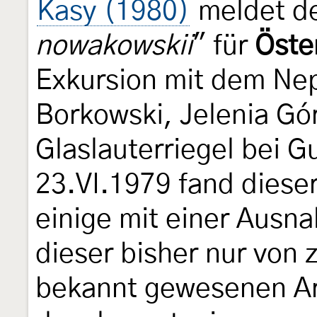
Kasy (1980)
meldet de
nowakowskii
" für
Öste
Exkursion mit dem Nep
Borkowski, Jelenia Gó
Glaslauterriegel bei 
23.VI.1979 fand diese
einige mit einer Ausn
dieser bisher nur von 
bekannt gewesenen Art