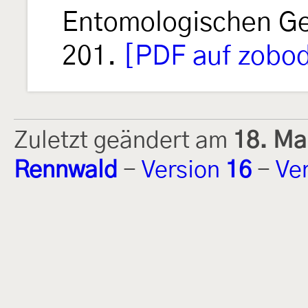
Entomologischen Ge
201.
[PDF auf zobod
Zuletzt geändert am
18. Ma
Rennwald
-
Version
16
-
Ve