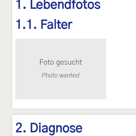
1. Lebendfotos
1.1. Falter
2. Diagnose