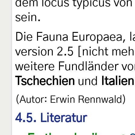
dem locus typicus vo
sein.
Die Fauna Europaea, l
version 2.5 [nicht meh
weitere Fundländer v
Tschechien
und
Italien
(Autor: Erwin Rennwald)
4.5. Literatur