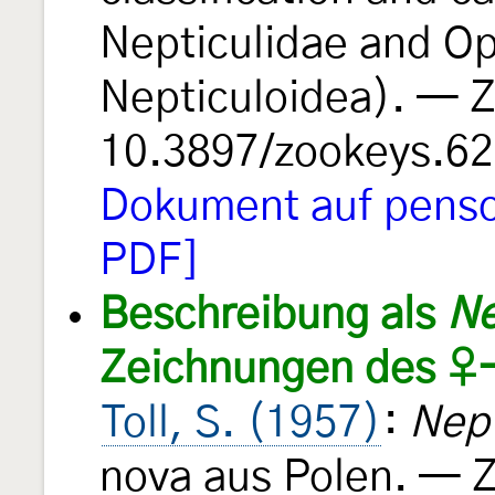
Nepticulidae and Op
Nepticuloidea). —
10.3897/zookeys.6
Dokument auf penso
PDF]
Beschreibung als
Ne
Zeichnungen des ♀-
Toll, S. (1957)
:
Nept
nova aus Polen. — Z