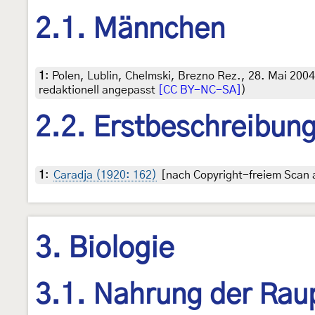
2.1. Männchen
1
:
Polen, Lublin, Chelmski, Brezno Rez., 28. Mai 2004
redaktionell angepasst
[CC BY-NC-SA]
)
2.2. Erstbeschreibun
1
:
Caradja (1920: 162)
[nach Copyright-freiem Scan a
3. Biologie
3.1. Nahrung der Rau