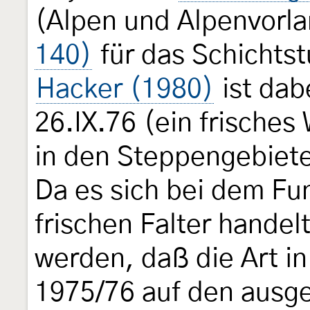
(Alpen und Alpenvorl
140)
für das Schichtst
Hacker (1980)
ist dab
26.IX.76 (ein frisches
in den Steppengebiete
Da es sich bei dem F
frischen Falter hande
werden, daß die Art 
1975/76 auf den ausg