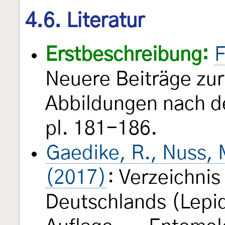
4.6. Literatur
Erstbeschreibung:
F
Neuere Beiträge zur
Abbildungen nach d
pl. 181-186.
Gaedike, R., Nuss, M
(2017)
: Verzeichnis
Deutschlands (Lepid