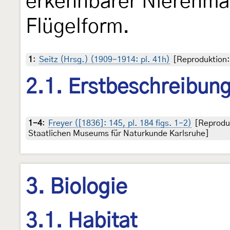
erkennbarer Nierenmak
Flügelform.
1
:
Seitz (Hrsg.) (1909-1914: pl. 41h)
[Reproduktion: 
2.1. Erstbeschreibun
1-4
:
Freyer ([1836]: 145, pl. 184 figs. 1-2)
[Reproduk
Staatlichen Museums für Naturkunde Karlsruhe]
3. Biologie
3.1. Habitat