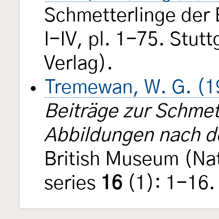
Schmetterlinge der
I-IV, pl. 1-75. Stut
Verlag).
Tremewan, W. G. (1
Beiträge zur Schmet
Abbildungen nach d
British Museum (Natu
series
16
(1): 1-16.