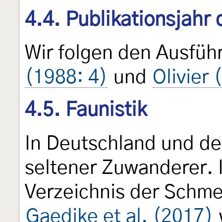
4.4. Publikationsjahr
Wir folgen den Ausfü
(1988: 4)
und
Olivier
4.5. Faunistik
In Deutschland und de
seltener Zuwanderer. 
Verzeichnis der Schme
Gaedike et al. (2017)