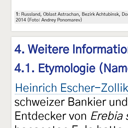
1
:
Russland, Oblast Astrachan, Bezirk Achtubinsk, Do
2014 (Foto: Andrey Ponomarev)
4. Weitere Informati
4.1. Etymologie (Nam
Heinrich Escher-Zolli
schweizer Bankier und
Entdecker von
Erebia 