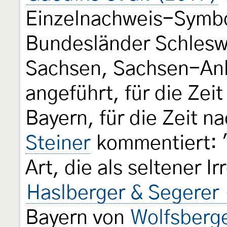
Einzelnachweis-Symbol
Bundesländer Schlesw
Sachsen, Sachsen-Anh
angeführt, für die Ze
Bayern, für die Zeit n
Steiner
kommentiert: "
Art, die als seltener Ir
Haslberger & Segerer
Bayern von
Wolfsberge