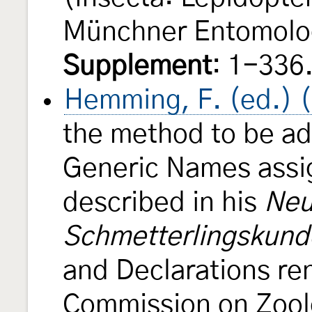
Münchner Entomolog
Supplement
: 1-336
Hemming, F. (ed.) 
the method to be ad
Generic Names assig
described in his
Neu
Schmetterlingskund
and Declarations re
Commission on Zool