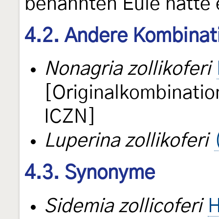
benannten Eule hatte e
4.2. Andere Kombinat
Nonagria zollikoferi
[Originalkombinati
ICZN]
Luperina zollikoferi
4.3. Synonyme
Sidemia zollicoferi
H