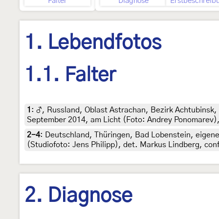
Falter
Diagnose
Erstbeschreib
1. Lebendfotos
1.1. Falter
1
:
♂, Russland, Oblast Astrachan, Bezirk Achtubinsk,
September 2014, am Licht (Foto: Andrey Ponomarev),
2-4
:
Deutschland, Thüringen, Bad Lobenstein, eigene
(Studiofoto: Jens Philipp), det. Markus Lindberg, conf
2. Diagnose