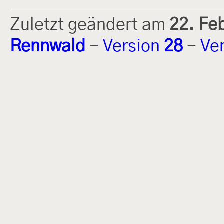
Zuletzt geändert am
22. Fe
Rennwald
-
Version
28
-
Ve