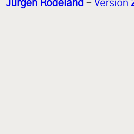
Jürgen Rodeland
-
Version