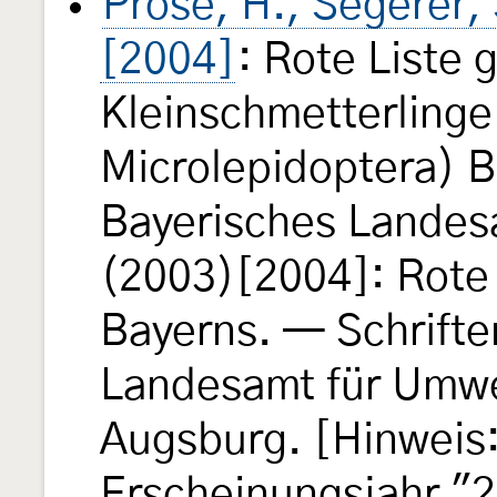
Pröse, H., Segerer,
[2004]
: Rote Liste 
Kleinschmetterlinge
Microlepidoptera) B
Bayerisches Landes
(2003)[2004]: Rote 
Bayerns. — Schrifte
Landesamt für Umwel
Augsburg. [Hinweis: 
Erscheinungsjahr "2