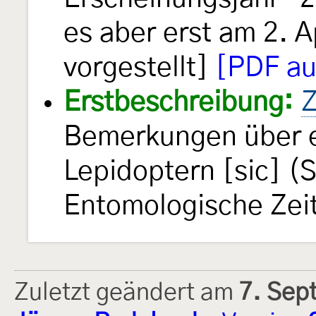
es aber erst am 2. A
vorgestellt]
[PDF au
Erstbeschreibung:
Z
Bemerkungen über 
Lepidoptern [sic] (
Entomologische Ze
Zuletzt geändert am
7. Sep