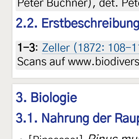
Peter Buchner), det. Pe
2.2. Erstbeschreibun
1-3
:
Zeller (1872: 108-1
Scans auf www.biodiversi
3. Biologie
3.1. Nahrung der Rau