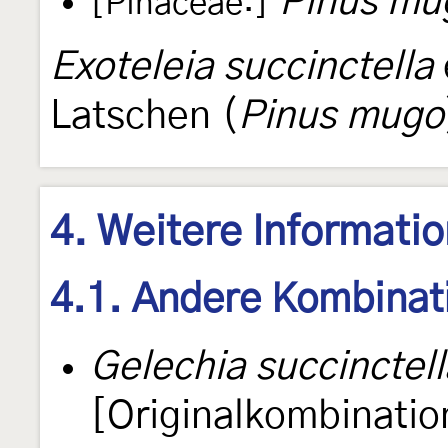
Pinus mu
[Pinaceae:]
Exoteleia succinctella
Latschen (
Pinus mugo
4. Weitere Informati
4.1. Andere Kombinat
Gelechia succinctell
[Originalkombinatio