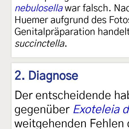
nebulosella
war falsch. Na
Huemer aufgrund des Foto
Genitalpräparation handel
succinctella
.
2. Diagnose
Der entscheidende hab
gegenüber
Exoteleia 
weitgehenden Fehlen d