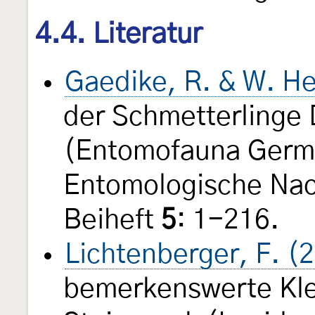
4.4. Literatur
Gaedike, R. & W. He
der Schmetterlinge
(Entomofauna Germ
Entomologische Nac
Beiheft
5
: 1-216.
Lichtenberger, F. (
bemerkenswerte Kle