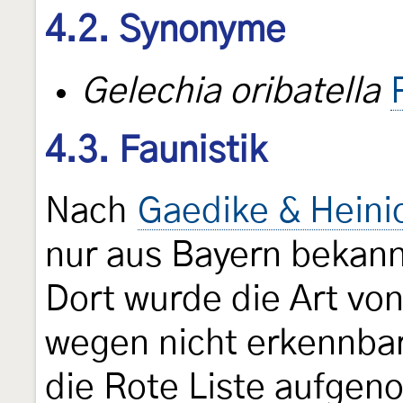
4.2. Synonyme
Gelechia oribatella
4.3. Faunistik
Nach
Gaedike & Heini
nur aus Bayern bekannt
Dort wurde die Art vo
wegen nicht erkennbar
die Rote Liste aufge