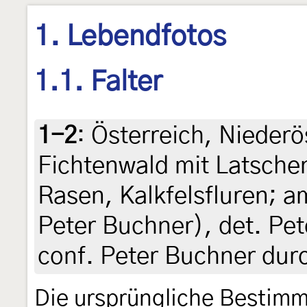
1. Lebendfotos
1.1. Falter
1-2
:
Österreich, Nieder
Fichtenwald mit Latsche
Rasen, Kalkfelsfluren; am
Peter Buchner), det. Pe
conf. Peter Buchner dur
Die ursprüngliche Bestimm