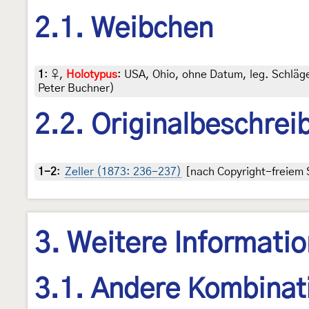
2.1. Weibchen
1
:
♀,
Holotypus
: USA, Ohio, ohne Datum, leg. Schlä
Peter Buchner)
2.2. Originalbeschrei
1-2
:
Zeller (1873: 236-237)
[nach Copyright-freiem 
3. Weitere Informati
3.1. Andere Kombinat