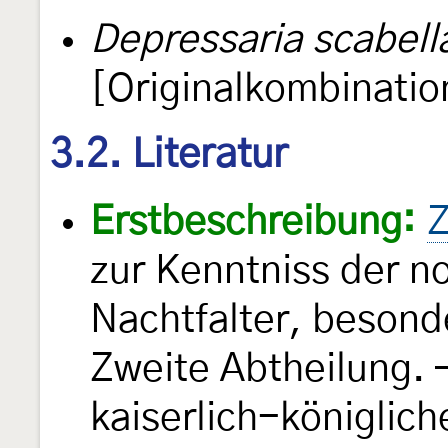
Depressaria scabell
[Originalkombinatio
3.2. Literatur
Erstbeschreibung:
Z
zur Kenntniss der n
Nachtfalter, besond
Zweite Abtheilung.
kaiserlich-königlic