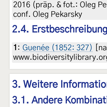
2016 (präp. & fot.: Oleg Pe
conf. Oleg Pekarsky
2.4. Erstbeschreibun
1
:
Guenée (1852: 327)
[na
www.biodiversitylibrary.or
3. Weitere Informati
3.1. Andere Kombinat