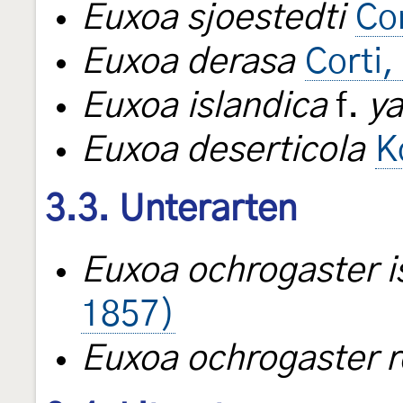
Euxoa sjoestedti
Co
Euxoa derasa
Corti,
Euxoa islandica
f.
y
Euxoa deserticola
K
3.3. Unterarten
Euxoa ochrogaster i
1857)
Euxoa ochrogaster r