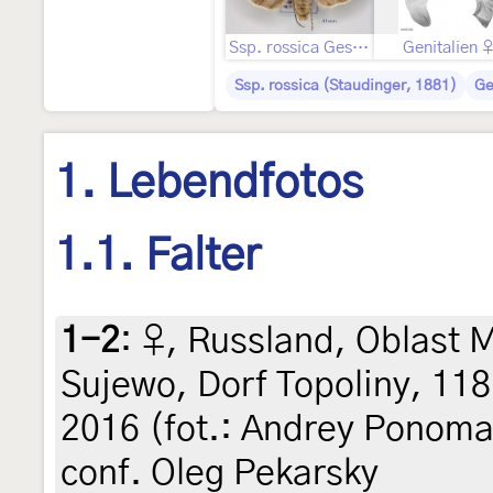
Ssp. rossica Geschlecht nicht bestimmt
Genitalien 
Ssp. rossica (Staudinger, 1881)
Ge
1. Lebendfotos
1.1. Falter
1-2
:
♀, Russland, Oblast 
Sujewo, Dorf Topoliny, 118
2016 (fot.: Andrey Ponomar
conf. Oleg Pekarsky