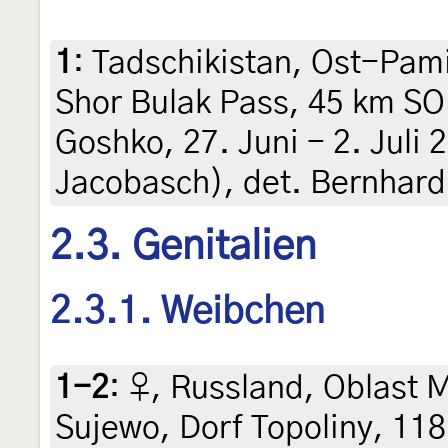
1
:
Tadschikistan, Ost-Pam
Shor Bulak Pass, 45 km SO
Goshko, 27. Juni - 2. Juli 
Jacobasch), det. Bernhar
2.3. Genitalien
2.3.1. Weibchen
1-2
:
♀, Russland, Oblast 
Sujewo, Dorf Topoliny, 118