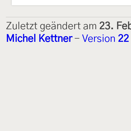
Zuletzt geändert am
23. Fe
Michel Kettner
-
Version
22