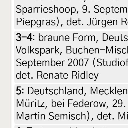
Sparrieshoop, 9. Septemb
Piepgras), det. Jürgen 
3-4
:
braune Form, Deut
Volkspark, Buchen-Misc
September 2007 (Studiof
det. Renate Ridley
5
:
Deutschland, Meckle
Müritz, bei Federow, 29. 
Martin Semisch), det. Mi