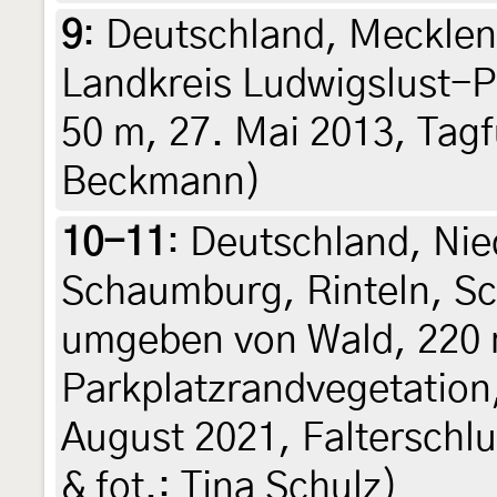
9
:
Deutschland, Meckle
Landkreis Ludwigslust-P
50 m, 27. Mai 2013, Tagf
Beckmann)
10-11
:
Deutschland, Nie
Schaumburg, Rinteln, S
umgeben von Wald, 220 
Parkplatzrandvegetation,
August 2021, Falterschlup
& fot.: Tina Schulz)