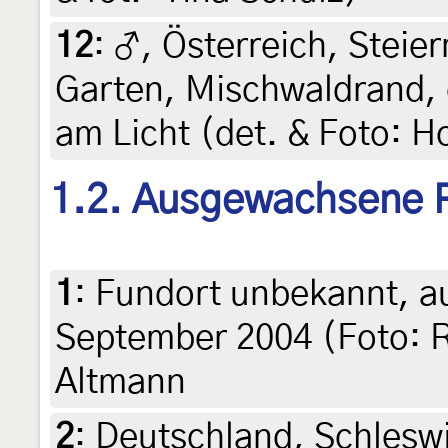
12
:
♂, Österreich, Steier
Garten, Mischwaldrand, c
am Licht (det. & Foto: Ho
1.2. Ausgewachsene 
1
:
Fundort unbekannt, au
September 2004 (Foto: R
Altmann
2
:
Deutschland, Schlesw