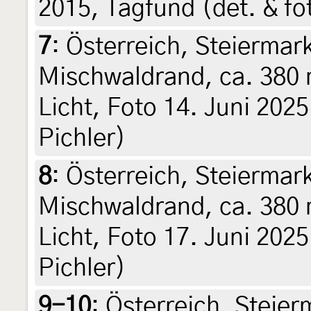
2015, Tagfund (det. & fo
7
:
Österreich, Steiermark
Mischwaldrand, ca. 380 
Licht, Foto 14. Juni 2025
Pichler)
8
:
Österreich, Steiermark
Mischwaldrand, ca. 380 
Licht, Foto 17. Juni 2025
Pichler)
9-10
:
Österreich, Steier