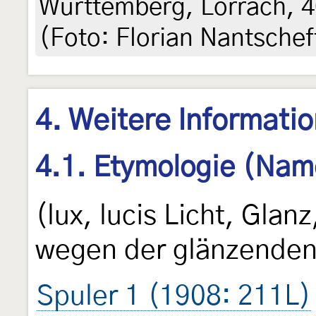
Württemberg, Lörrach, 4
(Foto: Florian Nantschef
4. Weitere Informati
4.1. Etymologie (Nam
(lux, lucis Licht, Glan
wegen der glänzenden 
Spuler 1 (1908: 211L)