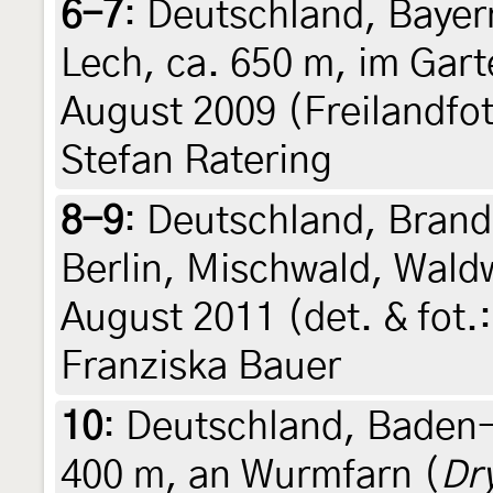
6-7
:
Deutschland, Baye
Lech, ca. 650 m, im Gart
August 2009 (Freilandfot
Stefan Ratering
8-9
:
Deutschland, Brand
Berlin, Mischwald, Wald
August 2011 (det. & fot.
Franziska Bauer
10
:
Deutschland, Baden-
400 m, an Wurmfarn (
Dr