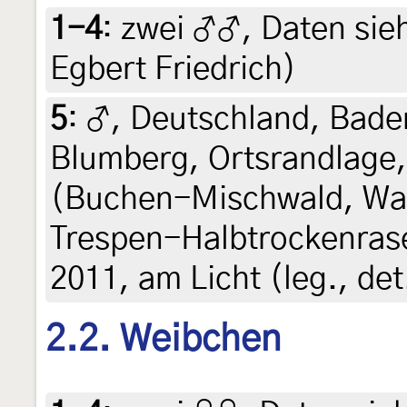
1-4
:
zwei ♂♂, Daten siehe
Egbert Friedrich)
5
:
♂, Deutschland, Bad
Blumberg, Ortsrandlage
(Buchen-Mischwald, Wa
Trespen-Halbtrockenrase
2011, am Licht (leg., de
2.2. Weibchen