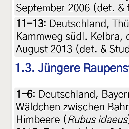
September 2006 (det. & f
11-13
:
Deutschland, Thü
Kammweg südl. Kelbra, c
August 2013 (det. & Stu
1.3. Jüngere Raupens
1-6
:
Deutschland, Bayer
Wäldchen zwischen Bahn
Himbeere (
Rubus idaeus