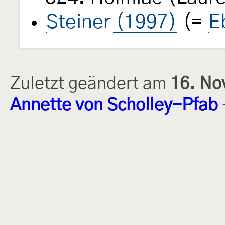
Steiner (1997)
(=
E
Zuletzt geändert am
16. No
Annette von Scholley-Pfab