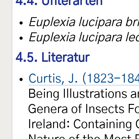
4.4. Unterarten
Euplexia lucipara br
Euplexia lucipara le
4.5. Literatur
Curtis, J. (1823-18
Being Illustrations 
Genera of Insects Fo
Ireland: Containing