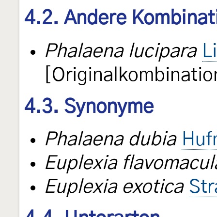
4.2. Andere Kombinat
Phalaena lucipara
L
[Originalkombinatio
4.3. Synonyme
Phalaena dubia
Huf
Euplexia flavomacul
Euplexia exotica
Str