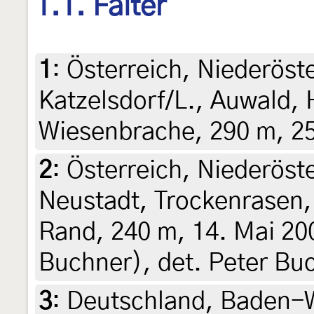
1.1. Falter
1
:
Österreich, Niederöst
Katzelsdorf/L., Auwald,
Wiesenbrache, 290 m, 25
2
:
Österreich, Niederöst
Neustadt, Trockenrasen,
Rand, 240 m, 14. Mai 20
Buchner), det. Peter Bu
3
:
Deutschland, Baden-