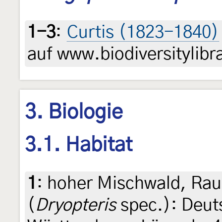
1-3
:
Curtis (1823-1840)
auf www.biodiversitylibr
3. Biologie
3.1. Habitat
1
:
hoher Mischwald, Ra
(
Dryopteris
spec.): Deut