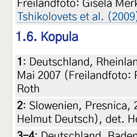
Freilandfoto: Gisela Mer
Tshikolovets et al. (2009
1.6. Kopula
1
:
Deutschland, Rheinlan
Mai 2007 (Freilandfoto: 
Roth
2
:
Slowenien, Presnica, 
Helmut Deutsch), det. H
3-4
:
Deutschland, Bade