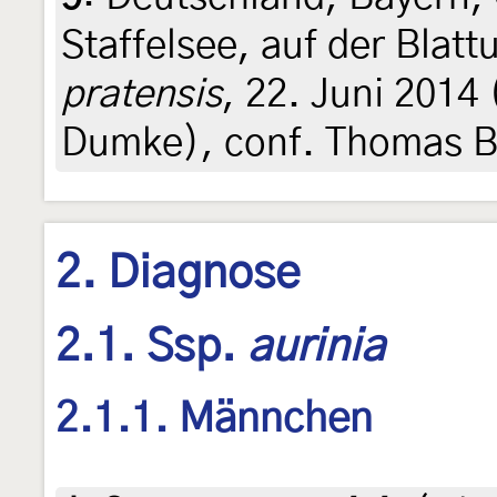
Staffelsee, auf der Blatt
pratensis
, 22. Juni 2014 
Dumke), conf. Thomas 
2. Diagnose
2.1. Ssp.
aurinia
2.1.1. Männchen