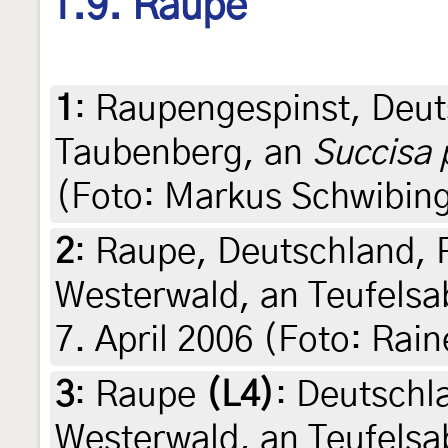
1.9. Raupe
1
:
Raupengespinst, Deut
Taubenberg, an
Succisa 
(Foto: Markus Schwibing
2
:
Raupe, Deutschland, 
Westerwald, an Teufelsa
7. April 2006 (Foto: Rain
3
:
Raupe
(L4)
: Deutschl
Westerwald, an Teufelsa