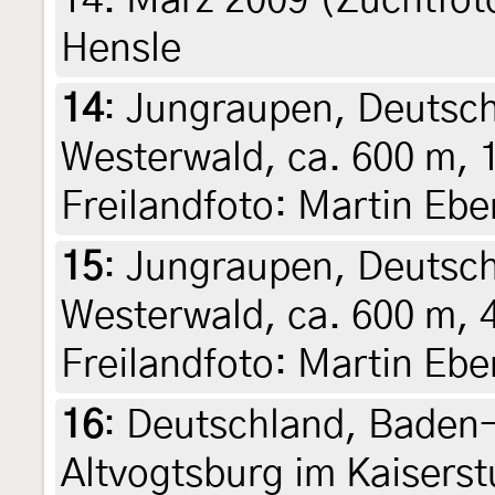
14. März 2009 (Zuchtfot
Hensle
14
:
Jungraupen, Deutsch
Westerwald, ca. 600 m, 1
Freilandfoto: Martin Ebe
15
:
Jungraupen, Deutsch
Westerwald, ca. 600 m, 
Freilandfoto: Martin Ebe
16
:
Deutschland, Baden
Altvogtsburg im Kaiserst