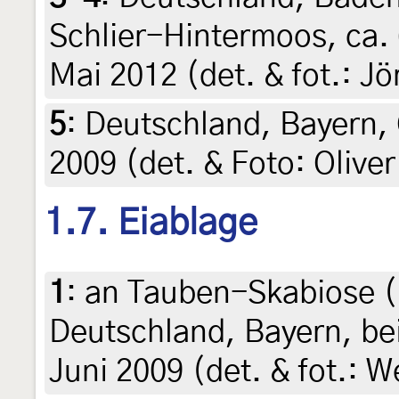
Schlier-Hintermoos, ca.
Mai 2012 (det. & fot.: Jö
5
:
Deutschland, Bayern, 
2009 (det. & Foto: Olive
1.7. Eiablage
1
:
an Tauben-Skabiose (
Deutschland, Bayern, be
Juni 2009 (det. & fot.: 