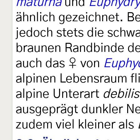
maturna
und
Euphydry
ähnlich gezeichnet. Be
jedoch stets die schwa
braunen Randbinde der 
auch das ♀ von
Euphyd
alpinen Lebensraum fli
alpine Unterart
debilis
ausgeprägt dunkler Ne
zudem viel kleiner als