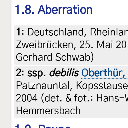
1.8. Aberration
1
:
Deutschland, Rheinl
Zweibrücken, 25. Mai 201
Gerhard Schwab)
2
:
ssp.
debilis
Oberthür,
Patznauntal, Kopsstause
2004 (det. & fot.: Hans-
Hemmersbach