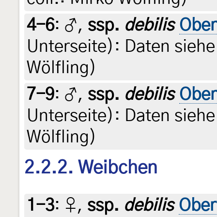
4-6
:
♂,
ssp.
debilis
Ober
Unterseite): Daten siehe 
Wölfling)
7-9
:
♂,
ssp.
debilis
Ober
Unterseite): Daten siehe 
Wölfling)
2.2.2. Weibchen
1-3
:
♀,
ssp.
debilis
Ober