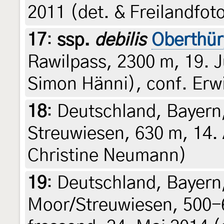
2011 (det. & Freilandfot
17
:
ssp.
debilis
Oberthür
Rawilpass, 2300 m, 19. Ju
Simon Hänni), conf. Er
18
:
Deutschland, Bayern,
Streuwiesen, 630 m, 14. A
Christine Neumann)
19
:
Deutschland, Bayer
Moor/Streuwiesen, 500-