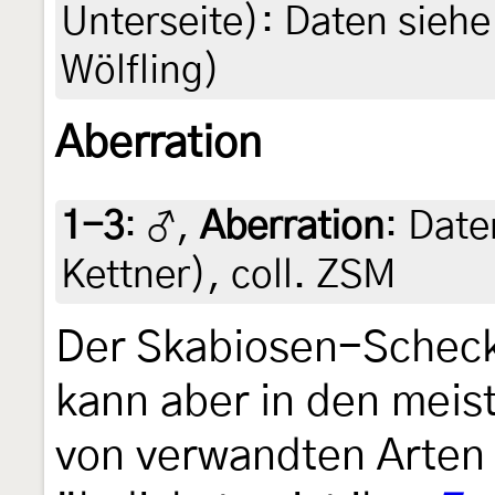
Unterseite): Daten siehe 
Wölfling)
Aberration
1-3
:
♂,
Aberration
: Date
Kettner), coll. ZSM
Der Skabiosen-Schecken
kann aber in den meis
von verwandten Arten