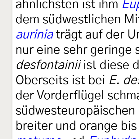
ähnlichsten ist ihm
Eup
dem südwestlichen Mi
aurinia
trägt auf der U
nur eine sehr geringe
desfontainii
ist diese 
Oberseits ist bei
E. de
der Vorderflügel schma
südwesteuropäischen
breiter und orange bi