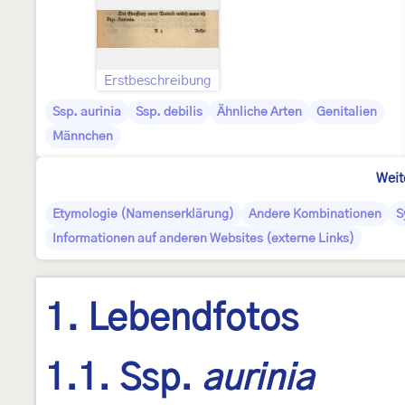
Erstbeschreibung
Ssp. aurinia
Ssp. debilis
Ähnliche Arten
Genitalien
Männchen
Weit
Etymologie (Namenserklärung)
Andere Kombinationen
S
Informationen auf anderen Websites (externe Links)
1. Lebendfotos
1.1. Ssp.
aurinia