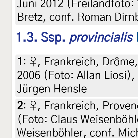
Juni 2012 (Freilandfoto: 
Bretz, conf. Roman Dirn
1.3. Ssp.
provincialis
1
:
♀, Frankreich, Drôme,
2006 (Foto: Allan Liosi), 
Jürgen Hensle
2
:
♀, Frankreich, Proven
(Foto: Claus Weisenböhle
Weisenböhler, conf. Mic