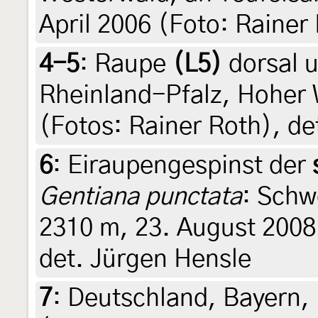
April 2006 (Foto: Rainer
4-5
:
Raupe
(L5)
dorsal u
Rheinland-Pfalz, Hoher 
(Fotos: Rainer Roth), de
6
:
Eiraupengespinst der
Gentiana punctata
: Schw
2310 m, 23. August 2008
det. Jürgen Hensle
7
:
Deutschland, Bayern,