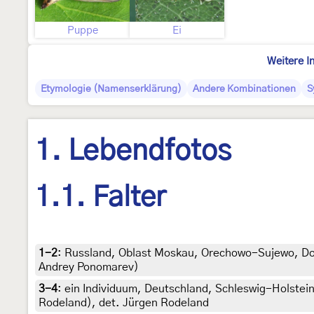
Puppe
Ei
Weitere I
Etymologie (Namenserklärung)
Andere Kombinationen
S
1. Lebendfotos
1.1. Falter
1-2
:
Russland, Oblast Moskau, Orechowo-Sujewo, Dorf
Andrey Ponomarev)
3-4
:
ein Individuum, Deutschland, Schleswig-Holstein
Rodeland), det. Jürgen Rodeland