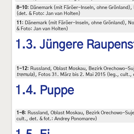
8-10
:
Dänemark (mit Färöer-Inseln, ohne Grönland), 
(det. & Foto: Jan van Holten)
11
:
Dänemark (mit Färöer-Inseln, ohne Grönland), Nor
& Foto: Jan van Holten)
1.3. Jüngere Raupens
1-12
:
Russland, Oblast Moskau, Bezirk Orechowo-Suje
tremula
), Fotos 31. März bis 2. Mai 2015 (leg., cult.
1.4. Puppe
1-8
:
Russland, Oblast Moskau, Bezirk Orechowo-Sujew
cult., det. & fot.: Andrey Ponomarev)