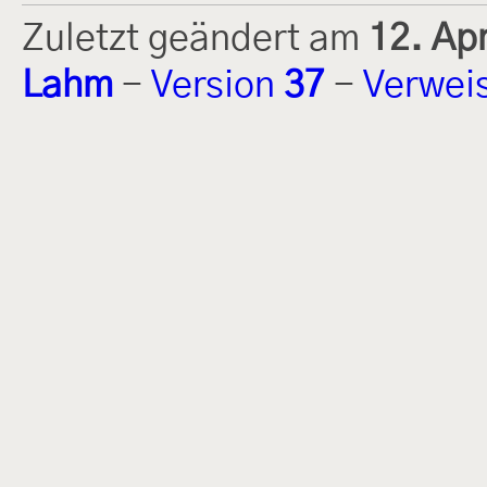
Zuletzt geändert am
12. Ap
Lahm
-
Version
37
-
Verwei