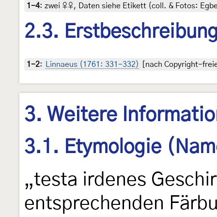
1-4
:
zwei ♀♀, Daten siehe Etikett (coll. & Fotos: Egbe
2.3. Erstbeschreibun
1-2
:
Linnaeus (1761: 331-332)
[nach Copyright-freie
3. Weitere Informati
3.1. Etymologie (Nam
„testa irdenes Geschi
entsprechenden Färbu