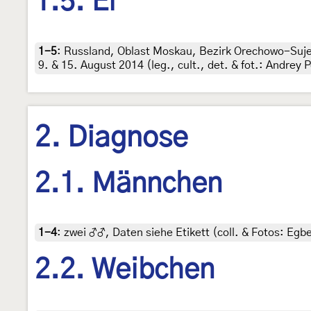
1.5. Ei
1-5
:
Russland, Oblast Moskau, Bezirk Orechowo-Sujew
9. & 15. August 2014 (leg., cult., det. & fot.: Andrey
2. Diagnose
2.1. Männchen
1-4
:
zwei ♂♂, Daten siehe Etikett (coll. & Fotos: Egbe
2.2. Weibchen