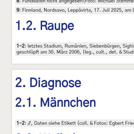
8
:
Funddaten nicht angegeben(Foto: Michael Stemmer)
9
:
Finnland, Nordsavo, Leppävirta, 17. Juli 2025, am L
1.2. Raupe
1-2
:
letztes Stadium, Rumänien, Siebenbürgen, Sighi
geschlüpft am 30. März 2006, (leg., cult., det. & Stud
2. Diagnose
2.1. Männchen
1-2
:
♂, Daten siehe Etikett (coll. & Fotos: Egbert Frie