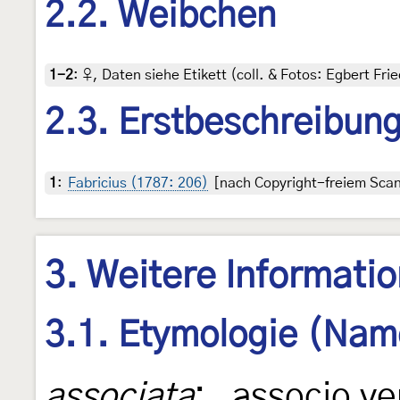
2.2. Weibchen
1-2
:
♀, Daten siehe Etikett (coll. & Fotos: Egbert Frie
2.3. Erstbeschreibun
1
:
Fabricius (1787: 206)
[nach Copyright-freiem Scan 
3. Weitere Informati
3.1. Etymologie (Nam
associata
: „associo v