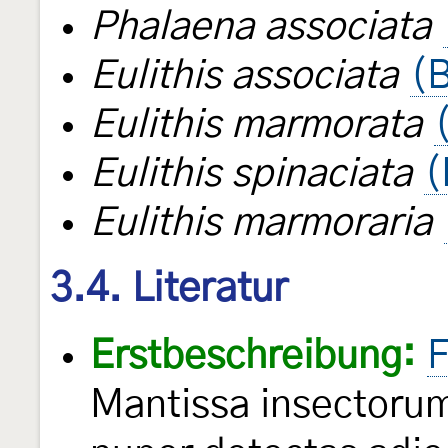
Phalaena associata
Eulithis associata
(
Eulithis marmorata
Eulithis spinaciata
(
Eulithis marmoraria
3.4. Literatur
Erstbeschreibung:
F
Mantissa insectorum