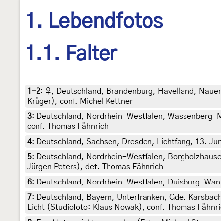
1. Lebendfotos
1.1. Falter
1-2
:
♀, Deutschland, Brandenburg, Havelland, Nauener
Krüger), conf. Michel Kettner
3
:
Deutschland, Nordrhein-Westfalen, Wassenberg-Myh
conf. Thomas Fähnrich
4
:
Deutschland, Sachsen, Dresden, Lichtfang, 13. Juni
5
:
Deutschland, Nordrhein-Westfalen, Borgholzhausen
Jürgen Peters), det. Thomas Fähnrich
6
:
Deutschland, Nordrhein-Westfalen, Duisburg-Wanhei
7
:
Deutschland, Bayern, Unterfranken, Gde. Karsbach
Licht (Studiofoto: Klaus Nowak), conf. Thomas Fähnri