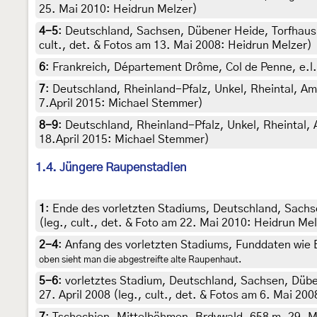
25. Mai 2010: Heidrun Melzer)
4-5
:
Deutschland, Sachsen, Dübener Heide, Torfhaus 
cult., det. & Fotos am 13. Mai 2008: Heidrun Melzer)
6
:
Frankreich, Département Drôme, Col de Penne, e.l.
7
:
Deutschland, Rheinland-Pfalz, Unkel, Rheintal, Am 
7.April 2015: Michael Stemmer)
8-9
:
Deutschland, Rheinland-Pfalz, Unkel, Rheintal, 
18.April 2015: Michael Stemmer)
1.4. Jüngere Raupenstadien
1
:
Ende des vorletzten Stadiums, Deutschland, Sachs
(leg., cult., det. & Foto am 22. Mai 2010: Heidrun Me
2-4
:
Anfang des vorletzten Stadiums, Funddaten wie Bi
oben sieht man die abgestreifte alte Raupenhaut.
5-6
:
vorletztes Stadium, Deutschland, Sachsen, Dübe
27. April 2008 (leg., cult., det. & Fotos am 6. Mai 20