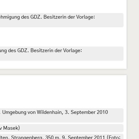
nehmigung des GDZ. Besitzerin der Vorlage:
ung des GDZ. Besitzerin der Vorlage:
e, Umgebung von Wildenhain, 3. September 2010
av Masek)
lten, Strangenberg, 350 m, 9. September 2011 (Foto: