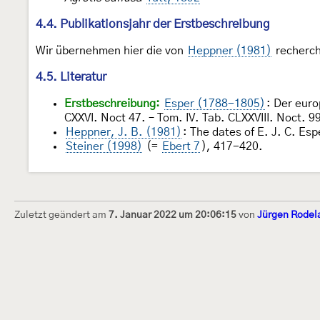
4.4. Publikationsjahr der Erstbeschreibung
Wir übernehmen hier die von
Heppner (1981)
recherch
4.5. Literatur
Erstbeschreibung:
Esper (1788-1805)
: Der euro
CXXVI. Noct 47. – Tom. IV. Tab. CLXXVIII. Noct. 
Heppner, J. B. (1981)
: The dates of E. J. C. Es
Steiner (1998)
(=
Ebert 7
), 417-420.
Zuletzt geändert am
7. Januar 2022 um 20:06:15
von
Jürgen Rodel