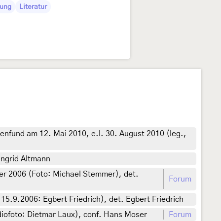
bung
Literatur
enfund am 12. Mai 2010, e.l. 30. August 2010 (leg.,
Ingrid Altmann
er 2006 (Foto: Michael Stemmer), det.
Forum
.9.2006: Egbert Friedrich), det. Egbert Friedrich
iofoto: Dietmar Laux), conf. Hans Moser
Forum