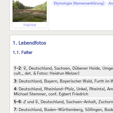
Etymologie (Namenserklärung)
An
Habitat
1. Lebendfotos
1.1. Falter
1-2
:
♀, Deutschland, Sachsen, Dübener Heide, Umge
cult., det. & Fotos: Heidrun Melzer)
3
:
Deutschland, Bayern, Bayerischer Wald, Furth im W
4
:
Deutschland, Rheinland-Pfalz, Unkel, Rheintal, A
Michael Stemmer, conf. Egbert Friedrich
5-6
:
♂ und ♀, Deutschland, Sachsen-Anhalt, Zschorne
7
:
Deutschland, Baden-Württemberg, Söllingen, Bade