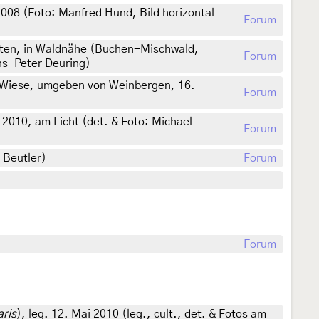
008 (Foto: Manfred Hund, Bild horizontal
Forum
rten, in Waldnähe (Buchen-Mischwald,
Forum
ns-Peter Deuring)
e Wiese, umgeben von Weinbergen, 16.
Forum
2010, am Licht (det. & Foto: Michael
Forum
 Beutler)
Forum
Forum
aris
), leg. 12. Mai 2010 (leg., cult., det. & Fotos am