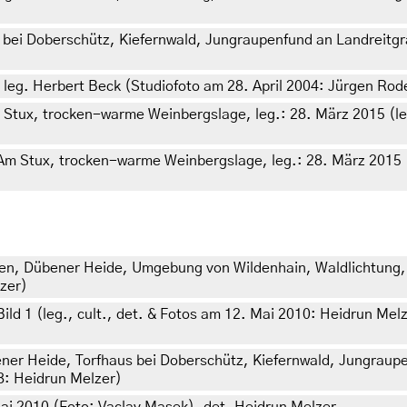
bei Doberschütz, Kiefernwald, Jungraupenfund an Landreitgr
 leg. Herbert Beck (Studiofoto am 28. April 2004: Jürgen Rod
Stux, trocken-warme Weinbergslage, leg.: 28. März 2015 (leg.
Am Stux, trocken-warme Weinbergslage, leg.: 28. März 2015 (l
en, Dübener Heide, Umgebung von Wildenhain, Waldlichtung,
lzer)
ld 1 (leg., cult., det. & Fotos am 12. Mai 2010: Heidrun Mel
ner Heide, Torfhaus bei Doberschütz, Kiefernwald, Jungraupe
08: Heidrun Melzer)