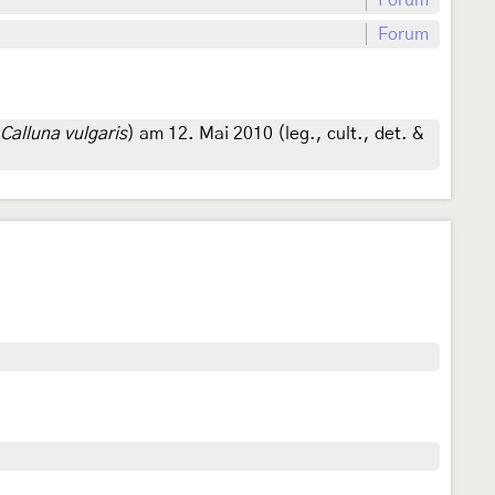
Forum
Forum
Calluna vulgaris
) am 12. Mai 2010 (leg., cult., det. &