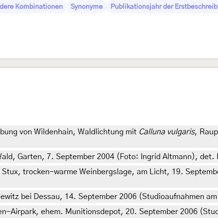
dere Kombinationen
Synonyme
Publikationsjahr der Erstbeschrei
bung von Wildenhain, Waldlichtung mit
Calluna vulgaris
, Raup
ald, Garten, 7. September 2004 (Foto: Ingrid Altmann), det. 
m Stux, trocken-warme Weinbergslage, am Licht, 19. Septemb
witz bei Dessau, 14. September 2006 (Studioaufnahmen am 15
n-Airpark, ehem. Munitionsdepot, 20. September 2006 (Stud