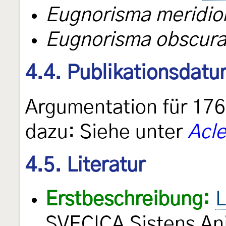
Eugnorisma meridion
Eugnorisma obscur
4.4. Publikationsdat
Argumentation für 176
dazu: Siehe unter
Acle
4.5. Literatur
Erstbeschreibung:
L
SVECICA Sistens An