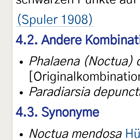
(Spuler 1908)
4.2. Andere Kombinat
Phalaena (Noctua) 
[Originalkombinatio
Paradiarsia depunct
4.3. Synonyme
Noctua mendosa
Hü