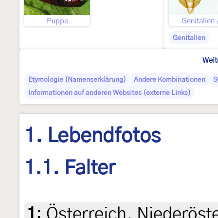
Puppe
Genitalien
Genitalien
Weit
Etymologie (Namenserklärung)
Andere Kombinationen
S
Informationen auf anderen Websites (externe Links)
1. Lebendfotos
1.1. Falter
1
:
Österreich, Niederöst