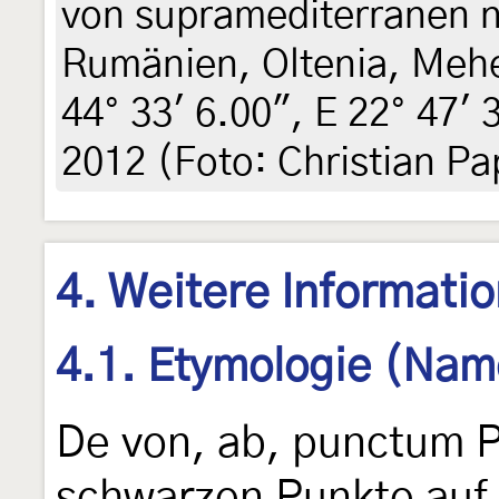
von supramediterranen n
Rumänien, Oltenia, Mehe
44° 33' 6.00", E 22° 47' 
2012 (Foto: Christian Pa
4. Weitere Informati
4.1. Etymologie (Nam
De von, ab, punctum 
schwarzen Punkte auf 