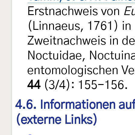
Erstnachweis von
E
(Linnaeus, 1761) in
Zweitnachweis in de
Noctuidae, Noctuin
entomologischen Ver
44
(3/4): 155-156.
4.6. Informationen au
(externe Links)