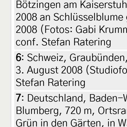
Bötzingen am Kaiserstuh
2008 an Schlüsselblume 
2008 (Fotos: Gabi Krum
conf. Stefan Ratering
6
:
Schweiz, Graubünden,
3. August 2008 (Studiofo
Stefan Ratering
7
:
Deutschland, Baden-
Blumberg, 720 m, Ortsra
Grün in den Gärten, in 