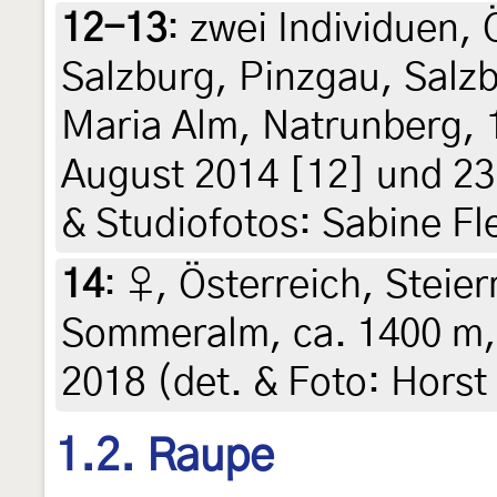
12-13
:
zwei Individuen,
Salzburg, Pinzgau, Salzb
Maria Alm, Natrunberg, 
August 2014 [12] und 23
& Studiofotos: Sabine F
14
:
♀, Österreich, Steie
Sommeralm, ca. 1400 m, 
2018 (det. & Foto: Horst
1.2. Raupe