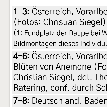
1-3
:
Österreich, Vorarlb
(Fotos: Christian Siegel),
(1: Fundplatz der Raupe bei 
Bildmontagen dieses Individ
4-6
:
Österreich, Vorarlbe
Blüten von Anemone (Foto
Christian Siegel, det. T
Ratering, conf. durch Sc
7-8
:
Deutschland, Bade