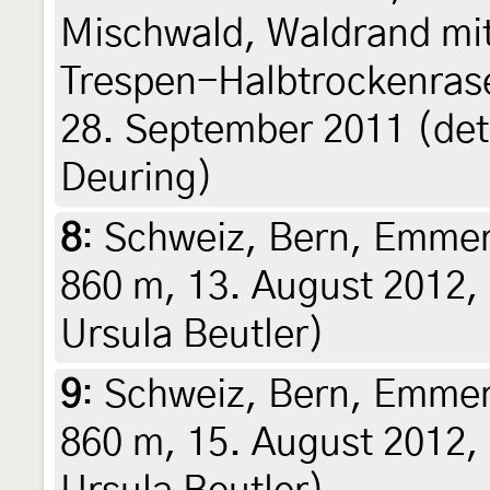
Mischwald, Waldrand mi
Trespen-Halbtrockenrase
28. September 2011 (det
Deuring)
8
:
Schweiz, Bern, Emmen
860 m, 13. August 2012, 
Ursula Beutler)
9
:
Schweiz, Bern, Emmen
860 m, 15. August 2012, 