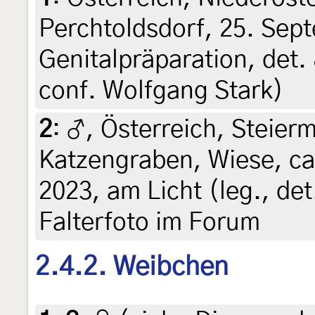
Perchtoldsdorf, 25. Sept
Genitalpräparation, det.
conf. Wolfgang Stark)
2
:
♂, Österreich, Steierm
Katzengraben, Wiese, ca
2023, am Licht (leg., det
Falterfoto im Forum
2.4.2. Weibchen