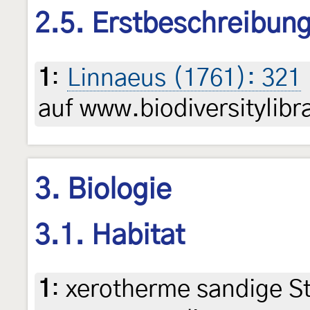
2.5. Erstbeschreibun
1
:
Linnaeus (1761): 321
auf www.biodiversitylibr
3. Biologie
3.1. Habitat
1
:
xerotherme sandige 