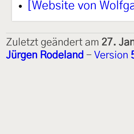
[Website von Wolfg
Zuletzt geändert am
27. Ja
Jürgen Rodeland
-
Version