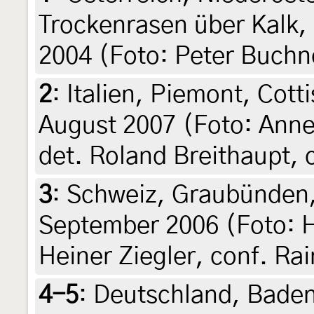
Trockenrasen über Kalk,
2004 (Foto: Peter Buchn
2
:
Italien, Piemont, Cott
August 2007 (Foto: Anne
det. Roland Breithaupt, c
3
:
Schweiz, Graubünden,
September 2006 (Foto: He
Heiner Ziegler, conf. Ra
4-5
:
Deutschland, Bade