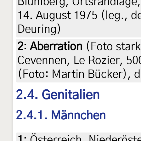
Blumberg, Ortsrandlage,
14. August 1975 (leg., d
Deuring)
2
:
Aberration
(Foto stark
Cevennen, Le Rozier, 50
(Foto: Martin Bücker), d
2.4. Genitalien
2.4.1. Männchen
1
:
Österreich, Niederöst