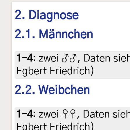
2. Diagnose
2.1. Männchen
1-4
:
zwei ♂♂, Daten siehe
Egbert Friedrich)
2.2. Weibchen
1-4
:
zwei ♀♀, Daten siehe
Egbert Friedrich)