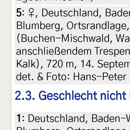
5
:
♀, Deutschland, Bad
Blumberg, Ortsrandlage
(Buchen-Mischwald, Wal
anschließendem Trespen
Kalk), 720 m, 14. Septem
det. & Foto: Hans-Peter
2.3. Geschlecht nicht
1
:
Deutschland, Baden-