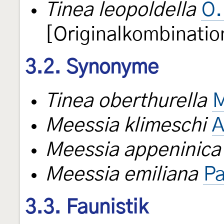
Tinea leopoldella
O.
[Originalkombinatio
3.2. Synonyme
Tinea oberthurella
M
Meessia klimeschi
A
Meessia appeninica
Meessia emiliana
Pa
3.3. Faunistik