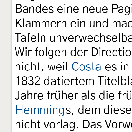
Bandes eine neue Pagi
Klammern ein und mach
Tafeln unverwechselba
Wir folgen der Directi
nicht, weil
Costa
es in
1832 datiertem Titelbla
Jahre früher als die f
Hemming
s, dem diese
nicht vorlag. Das Vor