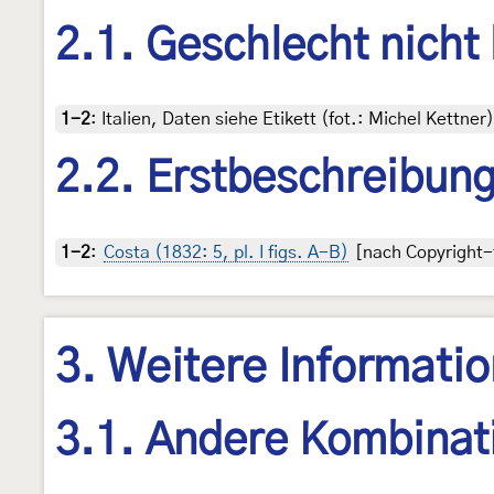
2.1. Geschlecht nicht
1-2
:
Italien, Daten siehe Etikett (fot.: Michel Kettn
2.2. Erstbeschreibun
1-2
:
Costa (1832: 5, pl. I figs. A-B)
[nach Copyright-f
3. Weitere Informati
3.1. Andere Kombinat