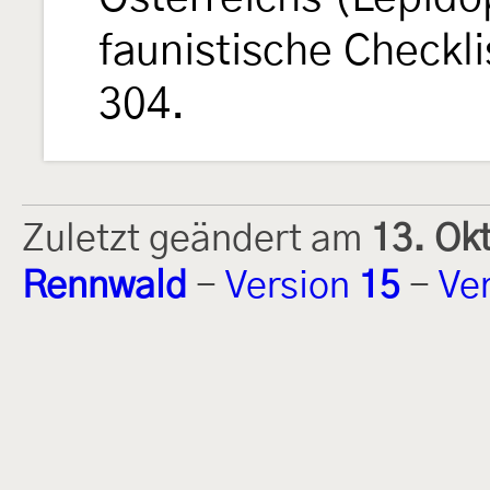
faunistische Checkl
304.
Zuletzt geändert am
13. Ok
Rennwald
-
Version
15
-
Ve