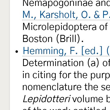
Nemapogoninae and
M., Karsholt, O. & P
Microlepidoptera o
Boston (Brill).
Hemming, F. [ed.] 
Determination (a) o
in citing for the pur
nomenclature the se
Lepidotteri
volume b