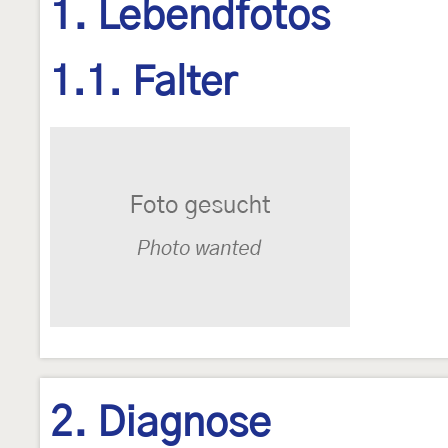
1. Lebendfotos
1.1. Falter
2. Diagnose