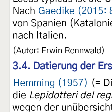
Nach
Gaedike (2015: 
von Spanien (Kataloni
nach Italien.
(Autor: Erwin Rennwald)
3.4. Datierung der Er
Hemming (1957)
(= Di
die
Lepidotteri del reg
wegen der unübersicht