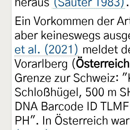
heraus
(Sauter 1983)
Ein Vorkommen der Art
aber keineswegs ausg
et al. (2021)
meldet de
Vorarlberg (
Österreich
Grenze zur Schweiz: "
Schloßhügel, 500 m SH
DNA Barcode ID TLMF L
PH". In Österreich war