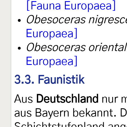
[Fauna Europaea]
Obesoceras nigresc
Europaea]
Obesoceras orienta
Europaea]
3.3. Faunistik
Aus
Deutschland
nur m
aus Bayern bekannt. D