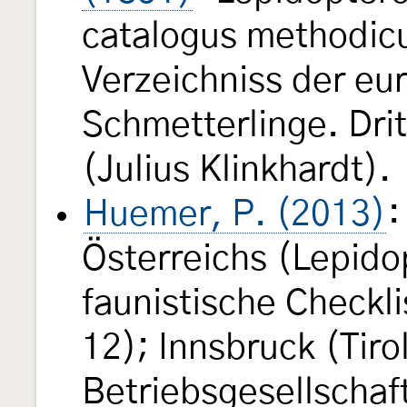
catalogus methodic
Verzeichniss der eu
Schmetterlinge. Dri
(Julius Klinkhardt).
Huemer, P. (2013)
:
Österreichs (Lepido
faunistische Checkli
12); Innsbruck (Tir
Betriebsgesellschaf