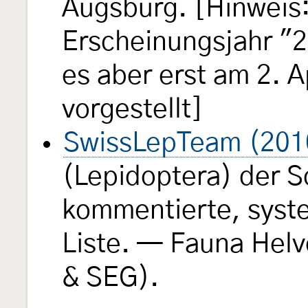
Augsburg. [Hinweis: 
Erscheinungsjahr "2
es aber erst am 2. A
vorgestellt]
SwissLepTeam (201
(Lepidoptera) der S
kommentierte, syst
Liste. — Fauna Helv
& SEG).