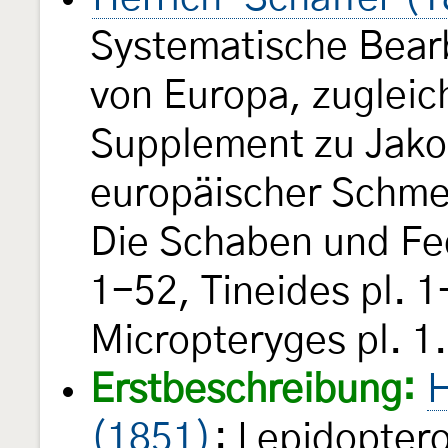
Systematische Bear
von Europa, zugleich
Supplement zu Jak
europäischer Schmet
Die Schaben und Fe
1-52, Tineides pl. 1
Micropteryges pl. 1
Erstbeschreibung:
H
(1851)
: Lepidopte