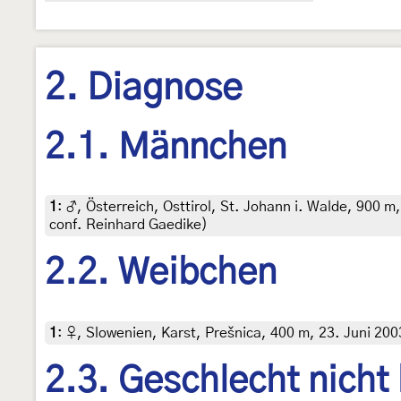
2. Diagnose
2.1. Männchen
1
:
♂, Österreich, Osttirol, St. Johann i. Walde, 900 m
conf. Reinhard Gaedike)
2.2. Weibchen
1
:
♀, Slowenien, Karst, Prešnica, 400 m, 23. Juni 200
2.3. Geschlecht nicht