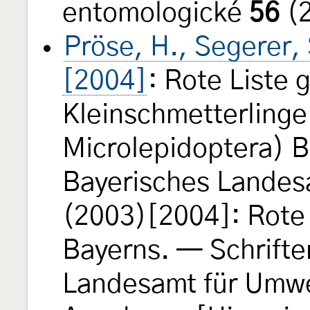
entomologické
56
(2
Pröse, H., Segerer,
[2004]
: Rote Liste 
Kleinschmetterlinge
Microlepidoptera) B
Bayerisches Landes
(2003)[2004]: Rote 
Bayerns. — Schrifte
Landesamt für Umwel