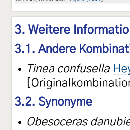
3. Weitere Informati
3.1. Andere Kombinat
Tinea confusella
Hey
[Originalkombinatio
3.2. Synonyme
Obesoceras danubie