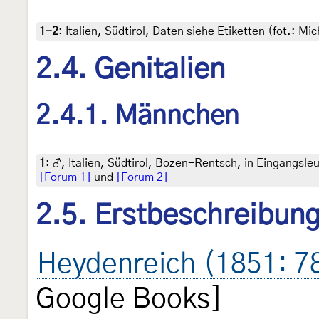
1-2
:
Italien, Südtirol, Daten siehe Etiketten (fot.: 
2.4. Genitalien
2.4.1. Männchen
1
:
♂, Italien, Südtirol, Bozen-Rentsch, in Eingangsleu
[Forum 1]
und
[Forum 2]
2.5. Erstbeschreibun
Heydenreich (1851: 7
Google Books]