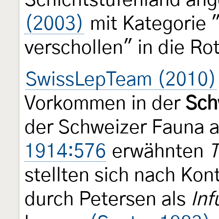
Schichtstufenland ang
(2003)
mit Kategorie 
verschollen" in die R
SwissLepTeam (2010)
Vorkommen in der
Sch
der Schweizer Fauna a
1914:576
erwähnten
T
stellten sich nach Kon
durch Petersen als
Inf