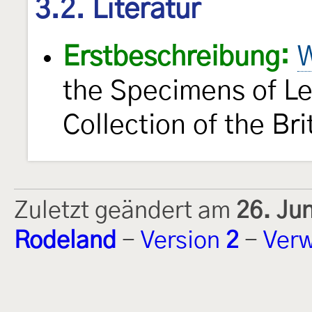
3.2. Literatur
Erstbeschreibung:
W
the Specimens of Le
Collection of the B
Zuletzt geändert am
26. Ju
Rodeland
-
Version
2
-
Verw