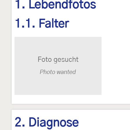
1. Lebendfotos
1.1. Falter
2. Diagnose