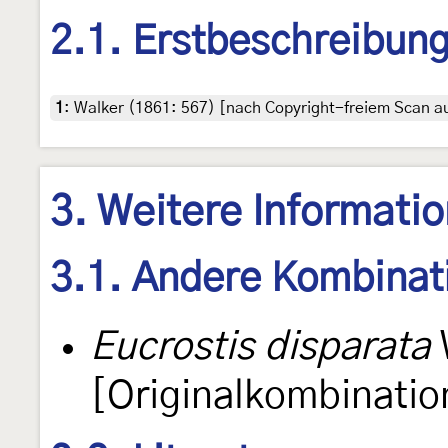
2.1. Erstbeschreibun
1
:
Walker (1861: 567) [nach Copyright-freiem Scan au
3. Weitere Informati
3.1. Andere Kombinat
Eucrostis disparata
[Originalkombinatio