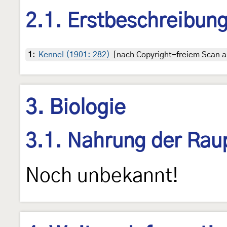
2.1. Erstbeschreibun
1
:
Kennel (1901: 282)
[nach Copyright-freiem Scan au
3. Biologie
3.1. Nahrung der Rau
Noch unbekannt!