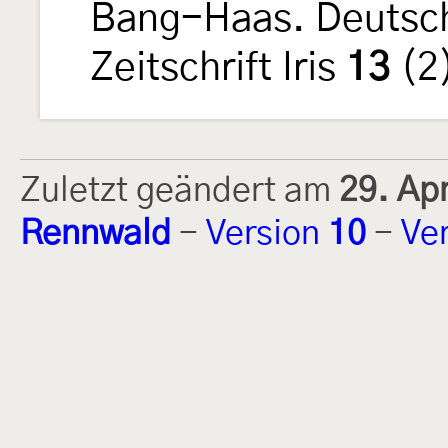
Bang-Haas. Deutsc
Zeitschrift Iris
13
(2
Zuletzt geändert am
29. Ap
Rennwald
-
Version
10
-
Ve