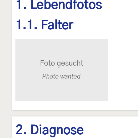
1. Lebendfotos
1.1. Falter
2. Diagnose