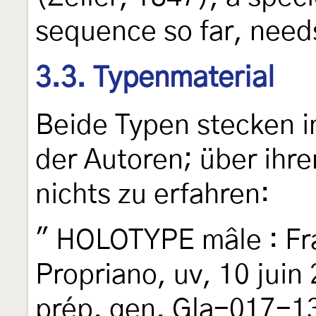
sequence so far, nee
3.3. Typenmaterial
Beide Typen stecken 
der Autoren; über ihre
nichts zu erfahren:
" HOLOTYPE mâle : Fr
Propriano, uv, 10 juin
prép. gen. Gla-017-13