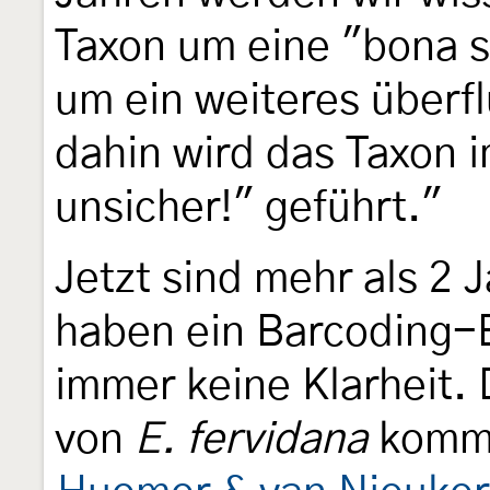
Taxon um eine "bona s
um ein weiteres überf
dahin wird das Taxon i
unsicher!" geführt."
Jetzt sind mehr als 2 
haben ein Barcoding-E
immer keine Klarheit.
von
E. fervidana
kommen