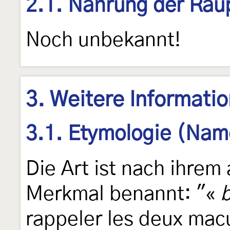
2.1. Nahrung der Rau
Noch unbekannt!
3. Weitere Informati
3.1. Etymologie (Nam
Die Art ist nach ihrem
Merkmal benannt: "«
rappeler les deux macu