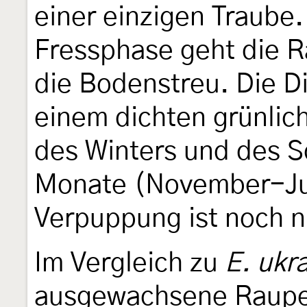
einer einzigen Traube
Fressphase geht die R
die Bodenstreu. Die D
einem dichten grünli
des Winters und des 
Monate (November-Jul
Verpuppung ist noch n
Im Vergleich zu
E. ukr
ausgewachsene Raupe w