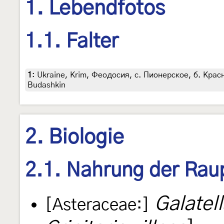
1. Lebendfotos
1.1. Falter
1
:
Ukraine, Krim, Феодосия, с. Пионерское, б. Красны
Budashkin
2. Biologie
2.1. Nahrung der Rau
Galatell
[Asteraceae:]