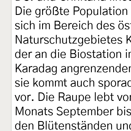
Die größte Population
sich im Bereich des ö
Naturschutzgebietes Ka
der an die Biostation 
Karadag angrenzenden
sie kommt auch sporad
vor. Die Raupe lebt vo
Monats September bis 
den Blütenständen un