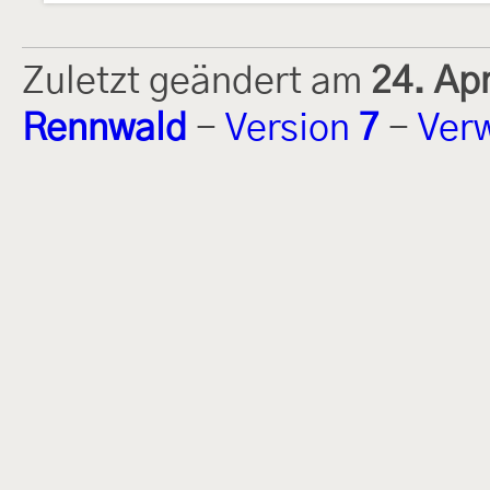
Zuletzt geändert am
24. Ap
Rennwald
-
Version
7
-
Ver