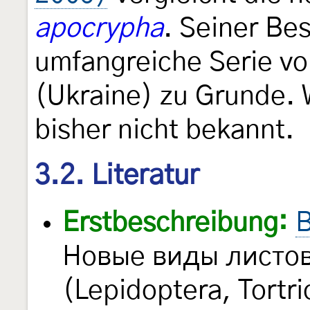
apocrypha
. Seiner Be
umfangreiche Serie vo
(Ukraine) zu Grunde. 
bisher nicht bekannt.
3.2. Literatur
Erstbeschreibung:
B
Новые виды листо
(Lepidoptera, Tortr