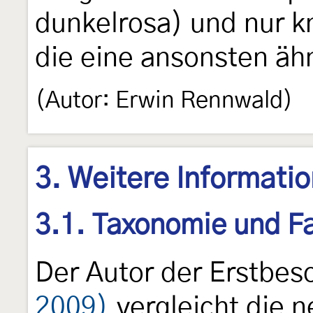
dunkelrosa) und nur k
die eine ansonsten äh
(Autor: Erwin Rennwald)
3. Weitere Informati
3.1. Taxonomie und Fa
Der Autor der Erstbe
2009)
vergleicht die n