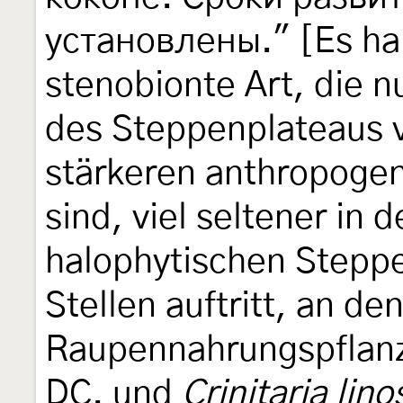
установлены." [Es han
stenobionte Art, die 
des Steppenplateaus 
stärkeren anthropogen
sind, viel seltener in
halophytischen Steppe,
Stellen auftritt, an de
Raupennahrungspfla
DС. und
Crinitaria lino