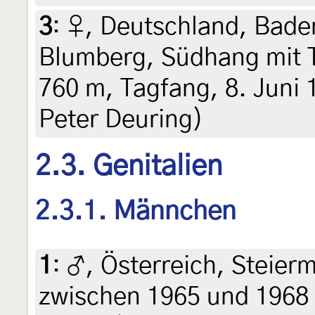
3
:
♀, Deutschland, Bad
Blumberg, Südhang mit 
760 m, Tagfang, 8. Juni 
Peter Deuring)
2.3. Genitalien
2.3.1. Männchen
1
:
♂, Österreich, Steier
zwischen 1965 und 1968 