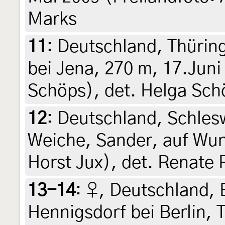
Marks
11
:
Deutschland, Thürin
bei Jena, 270 m, 17.Juni
Schöps), det. Helga Sch
12
:
Deutschland, Schles
Weiche, Sander, auf Wund
Horst Jux), det. Renate 
13-14
:
♀, Deutschland,
Hennigsdorf bei Berlin, 