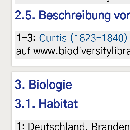
2.5. Beschreibung von
1-3
:
Curtis (1823-1840)
auf www.biodiversitylibr
3. Biologie
3.1. Habitat
1
:
Deutschland, Branden