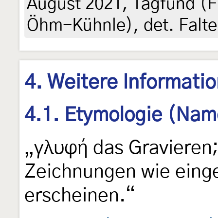
August 2021, Tagfund (F
Öhm-Kühnle), det. Falt
4. Weitere Informati
4.1. Etymologie (Nam
„γλυφή das Gravieren;
Zeichnungen wie einge
erscheinen.“