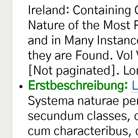
Ireland: Containing
Nature of the Most 
and in Many Instanc
they are Found. Vol 
[Not paginated]. Lon
Erstbeschreibung:
L
Systema naturae per
secundum classes, o
cum characteribus, d