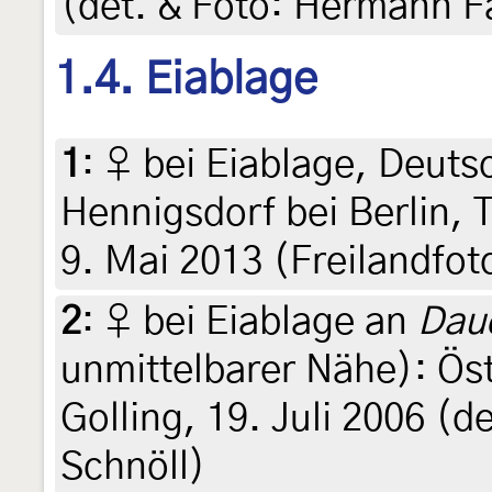
(det. & Foto: Hermann 
1.4. Eiablage
1
:
♀ bei Eiablage, Deuts
Hennigsdorf bei Berlin, 
9. Mai 2013 (Freilandfot
2
:
♀ bei Eiablage an
Dau
unmittelbarer Nähe): Öst
Golling, 19. Juli 2006 (de
Schnöll)