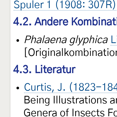
Spuler 1 (1908: 307R)
4.2. Andere Kombinat
Phalaena glyphica
L
[Originalkombinatio
4.3. Literatur
Curtis, J. (1823-18
Being Illustrations 
Genera of Insects Fo