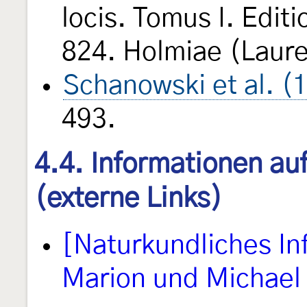
locis. Tomus I. Edit
824. Holmiae (Laure
Schanowski et al. (
493.
4.4. Informationen au
(externe Links)
[Naturkundliches I
Marion und Michael 