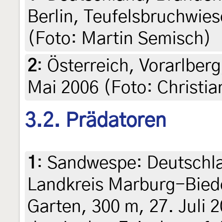
Berlin, Teufelsbruchwies
(Foto: Martin Semisch)
2
:
Österreich, Vorarlber
Mai 2006 (Foto: Christia
3.2. Prädatoren
1
:
Sandwespe: Deutschla
Landkreis Marburg-Bied
Garten, 300 m, 27. Juli 2