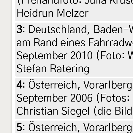
(Freilandfoto: Julia Krus
Heidrun Melzer
3
:
Deutschland, Baden-W
am Rand eines Fahrradwe
September 2010 (Foto: W
Stefan Ratering
4
:
Österreich, Vorarlber
September 2006 (Fotos: C
Christian Siegel (die Bi
5
:
Österreich, Vorarlber