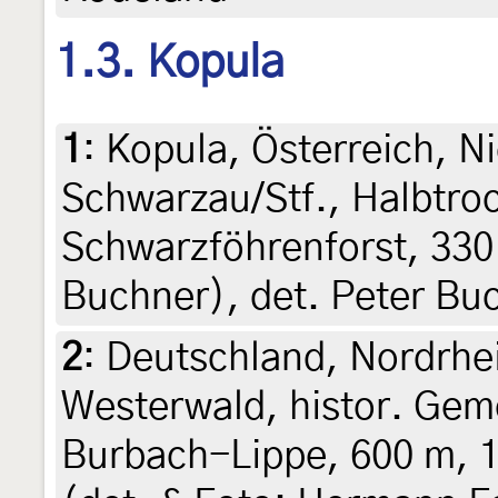
1.3. Kopula
1
:
Kopula, Österreich, N
Schwarzau/Stf., Halbtro
Schwarzföhrenforst, 330
Buchner), det. Peter Bu
2
:
Deutschland, Nordrhe
Westerwald, histor. Gem
Burbach-Lippe, 600 m, 1