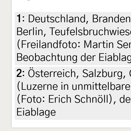
1
:
Deutschland, Branden
Berlin, Teufelsbruchwies
(Freilandfoto: Martin Se
Beobachtung der Eiabla
2
:
Österreich, Salzburg, 
(Luzerne in unmittelbare
(Foto: Erich Schnöll), d
Eiablage