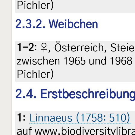
Pichler)
2.3.2. Weibchen
1-2
:
♀, Österreich, Ste
zwischen 1965 und 1968 
Pichler)
2.4. Erstbeschreibun
1
:
Linnaeus (1758: 510)
auf www.biodiversitylibr