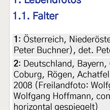
1. Lebendfotos
1.1. Falter
1
:
Österreich, Niederöste
Peter Buchner), det. Pe
2
:
Deutschland, Bayern,
Coburg, Rögen, Achatfels
2008 (Freilandfoto: Wol
Wolfgang Hoffmann, conf
horizontal gespiegelt)