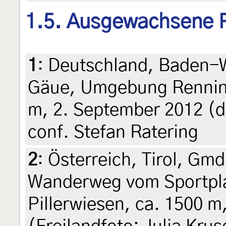
1.5. Ausgewachsene 
1
:
Deutschland, Baden-
Gäue, Umgebung Renning
m, 2. September 2012 (de
conf. Stefan Ratering
2
:
Österreich, Tirol, Gmd.
Wanderweg vom Sportpla
Pillerwiesen, ca. 1500 m,