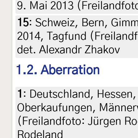
9. Mai 2013 (Freilandfot
15
:
Schweiz, Bern, Gimme
2014, Tagfund (Freiland
det. Alexandr Zhakov
1.2. Aberration
1
:
Deutschland, Hessen,
Oberkaufungen, Männerw
(Freilandfoto: Jürgen Ro
Rodeland