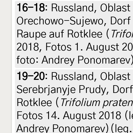
16-18
:
Russland, Oblast
Orechowo-Sujewo, Dorf 
Raupe auf Rotklee (
Trif
2018, Fotos 1. August 201
foto: Andrey Ponomarev
19-20
:
Russland, Oblast
Serebrjanyje Prudy, Dorf
Rotklee (
Trifolium prate
Fotos 14. August 2018 (leg
Andrey Ponomarev)(leg., 