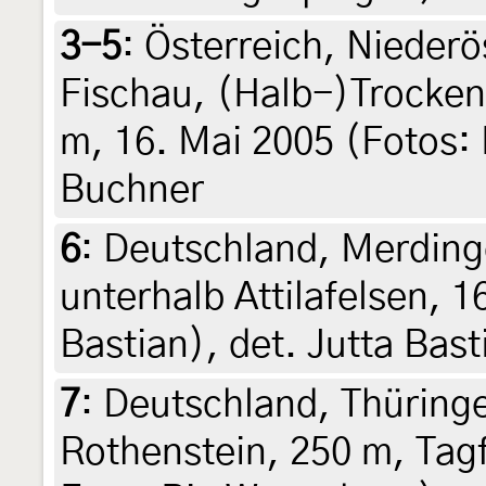
3-5
:
Österreich, Niederö
Fischau, (Halb-)Trocken
m, 16. Mai 2005 (Fotos: 
Buchner
6
:
Deutschland, Merding
unterhalb Attilafelsen, 1
Bastian), det. Jutta Bast
7
:
Deutschland, Thüring
Rothenstein, 250 m, Tagf