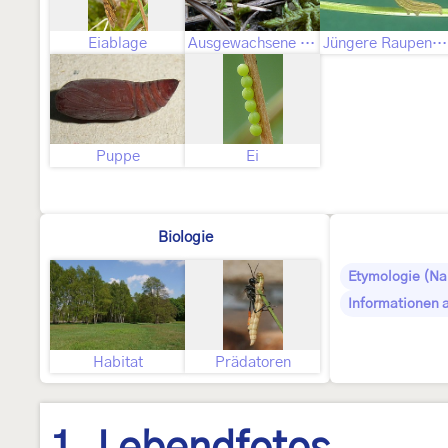
Eiablage
Ausgewachsene Raupe
Jüngere Raupenstadien
Puppe
Ei
Biologie
Etymologie (N
Informationen 
Habitat
Prädatoren