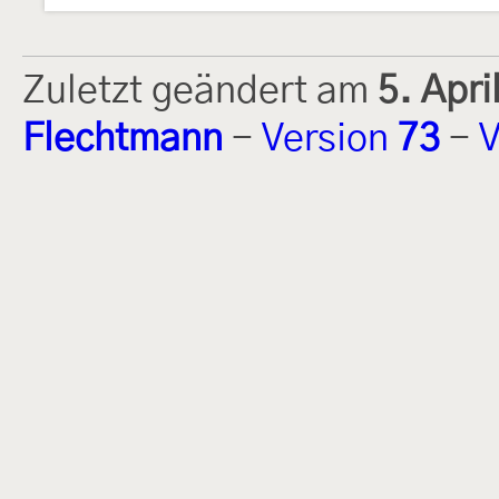
Zuletzt geändert am
5. Apr
Flechtmann
-
Version
73
-
V