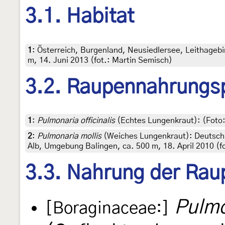
3.1. Habitat
1
:
Österreich, Burgenland, Neusiedlersee, Leithageb
m, 14. Juni 2013 (fot.: Martin Semisch)
3.2. Raupennahrungs
1
:
Pulmonaria officinalis
(Echtes Lungenkraut): (Foto:
2
:
Pulmonaria mollis
(Weiches Lungenkraut): Deutsch
Alb, Umgebung Balingen, ca. 500 m, 18. April 2010 (fot
3.3. Nahrung der Rau
Pulmo
[Boraginaceae:]