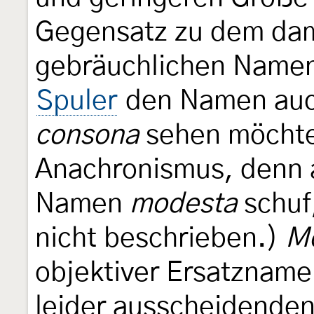
Gegensatz zu dem dam
gebräuchlichen Name
Spuler
den Namen auc
consona
sehen möchte
Anachronismus, denn 
Namen
modesta
schuf
nicht beschrieben.)
M
objektiver Ersatznam
leider ausscheidend