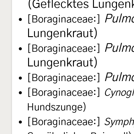
(Geflecktes Lungen
Pulmo
[Boraginaceae:]
Lungenkraut)
Pulmo
[Boraginaceae:]
Lungenkraut)
Pulmo
[Boraginaceae:]
[Boraginaceae:]
Cynogl
Hundszunge)
[Boraginaceae:]
Symphy