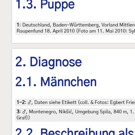
1.3. Puppe
1
:
Deutschland, Baden-Württemberg, Vorland Mittler
Raupenfund 18. April 2010 (Foto am 11. Mai 2010: Sybil
2. Diagnose
2.1. Männchen
1-2
:
♂, Daten siehe Etikett (coll. & Fotos: Egbert Frie
3
:
♂, Montenegro, Nikšić, Umgebung Spila, 840 m, 1. Ju
Graf))
2.2. Beschreibung al