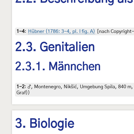
1-4
:
Hübner (1786: 3-4, pl. I fig. A)
[nach Copyright-f
2.3. Genitalien
2.3.1. Männchen
1-2
:
♂, Montenegro, Nikšić, Umgebung Spila, 840 m, 1.
Graf))
3. Biologie