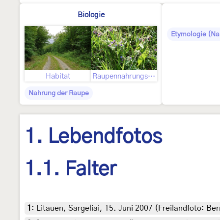
Biologie
Etymologie (N
Habitat
Raupennahrungspflanzen
Nahrung der Raupe
1. Lebendfotos
1.1. Falter
1
:
Litauen, Sargeliai, 15. Juni 2007 (Freilandfoto: Bern