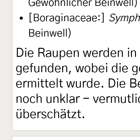
Gewöhnlicher Beinwell)
[Boraginaceae:]
Symph
Beinwell)
Die Raupen werden in 
gefunden, wobei die g
ermittelt wurde. Die B
noch unklar - vermutli
überschätzt.