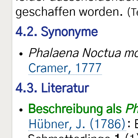
geschaffen worden.
(T
4.2. Synonyme
Phalaena Noctua m
Cramer, 1777
4.3. Literatur
Beschreibung als
Ph
Hübner, J. (1786)
: 