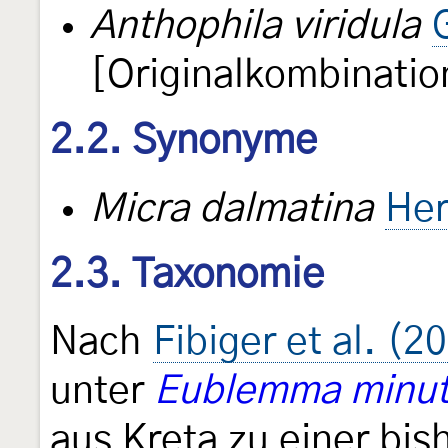
Anthophila viridula
[Originalkombinatio
2.2. Synonyme
Micra dalmatina
Her
2.3. Taxonomie
Nach
Fibiger et al. (2
unter
Eublemma minut
aus Kreta zu einer bi