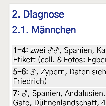
2. Diagnose
2.1. Männchen
1-4
:
zwei ♂♂, Spanien, Kan
Etikett (coll. & Fotos: Egbe
5-6
:
♂, Zypern, Daten siehe
Friedrich)
7
:
♂, Spanien, Andalusien,
Gato, Dühnenlandschaft, 4 