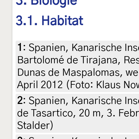
3. Biologie
3.1. Habitat
1
:
Spanien, Kanarische Ins
Bartolomé de Tirajana, Res
Dunas de Maspalomas, wen
April 2012 (Foto: Klaus N
2
:
Spanien, Kanarische Ins
de Tasartico, 20 m, 3. Feb
Stalder)