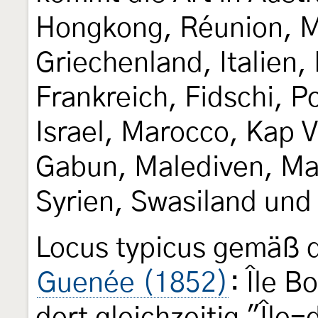
Hongkong, Réunion, M
Griechenland, Italien,
Frankreich, Fidschi, 
Israel, Marocco, Kap V
Gabun, Malediven, Mal
Syrien, Swasiland und
Locus typicus gemäß 
Guenée (1852)
: Île 