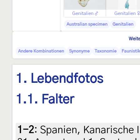
Genitalien ♂
Genitalien 
Australian specimen
Genitalien
Weite
Andere Kombinationen
Synonyme
Taxonomie
Faunistik
1. Lebendfotos
1.1. Falter
1-2
:
Spanien, Kanarische I