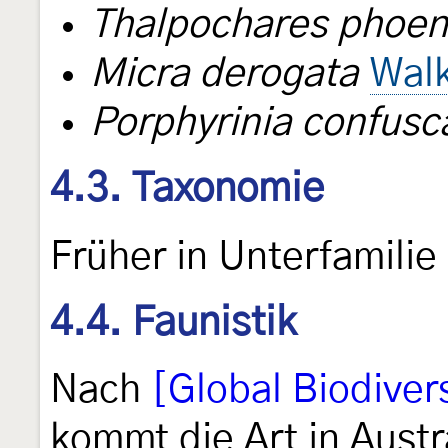
Thalpochares phoen
Micra derogata
Walk
Porphyrinia confusc
4.3. Taxonomie
Früher in Unterfamilie
4.4. Faunistik
Nach
[Global Biodivers
kommt die Art in Austr