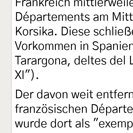
Frankreich mittlerweil
Départements am Mitt
Korsika. Diese schließ
Vorkommen in Spanien
Tarargona, deltes del L
XI").
Der davon weit entfer
französischen Départe
wurde dort als "exempl