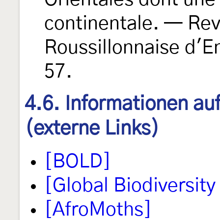
continentale. — Rev
Roussillonnaise d'
57.
4.6. Informationen au
(externe Links)
[BOLD]
[Global Biodiversity 
[AfroMoths]