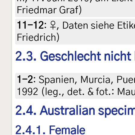
Friedmar Graf)
11-12
:
♀, Daten siehe Etike
Friedrich)
2.3. Geschlecht nicht
1-2
:
Spanien, Murcia, Puer
1992 (leg., det. & fot.: Ma
2.4. Australian speci
2.4.1. Female