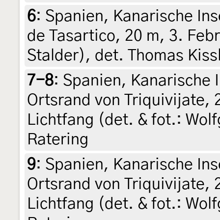
6
:
Spanien, Kanarische Ins
de Tasartico, 20 m, 3. Feb
Stalder), det. Thomas Kiss
7-8
:
Spanien, Kanarische I
Ortsrand von Triquivijate,
Lichtfang (det. & fot.: Wol
Ratering
9
:
Spanien, Kanarische Ins
Ortsrand von Triquivijate,
Lichtfang (det. & fot.: Wol