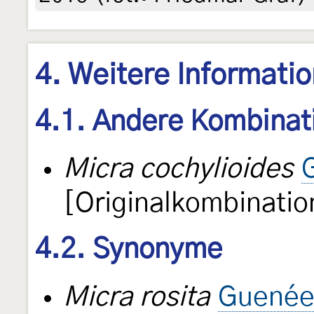
4. Weitere Informati
4.1. Andere Kombinat
Micra cochylioides
[Originalkombinatio
4.2. Synonyme
Micra rosita
Guenée