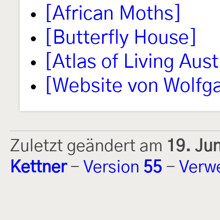
[African Moths]
[Butterfly House]
[Atlas of Living Aust
[Website von Wolfg
Zuletzt geändert am
19. Ju
Kettner
-
Version
55
-
Verw