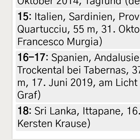
Oktober 2014, Tagfund (det
15
:
Italien, Sardinien, Pro
Quartucciu, 55 m, 31. Oktob
Francesco Murgia)
16-17
:
Spanien, Andalusie
Trockental bei Tabernas, 
m, 17. Juni 2019, am Licht 
Graf)
18
:
Sri Lanka, Ittapane, 16
Kersten Krause)