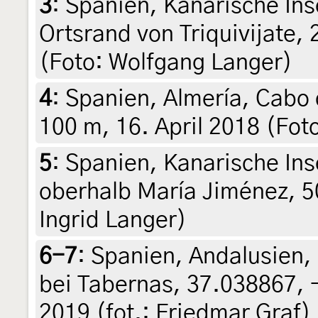
3
:
Spanien, Kanarische Ins
Ortsrand von Triquivijate,
(Foto: Wolfgang Langer)
4
:
Spanien, Almería, Cabo 
100 m, 16. April 2018 (Foto
5
:
Spanien, Kanarische Ins
oberhalb María Jiménez, 5
Ingrid Langer)
6-7
:
Spanien, Andalusien, 
bei Tabernas, 37.038867, 
2019 (fot.: Friedmar Graf)