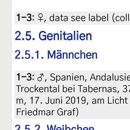
1-3
:
♀, data see label (col
2.5. Genitalien
2.5.1. Männchen
1-3
:
♂, Spanien, Andalusie
Trockental bei Tabernas, 
m, 17. Juni 2019, am Licht (
Friedmar Graf)
2.5.2. Weibchen