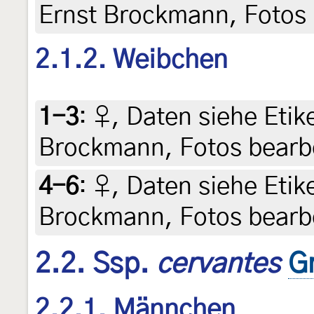
Ernst Brockmann, Fotos 
2.1.2. Weibchen
1-3
:
♀, Daten siehe Etiket
Brockmann, Fotos bearbe
4-6
:
♀, Daten siehe Etiket
Brockmann, Fotos bearbe
2.2. Ssp.
cervantes
Gr
2.2.1. Männchen