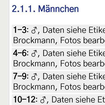
2.1.1. Männchen
1-3
:
♂, Daten siehe Etiket
Brockmann, Fotos bearbe
4-6
:
♂, Daten siehe Etiket
Brockmann, Fotos bearbe
7-9
:
♂, Daten siehe Etiket
Brockmann, Fotos bearbe
10-12
:
♂, Daten siehe Eti