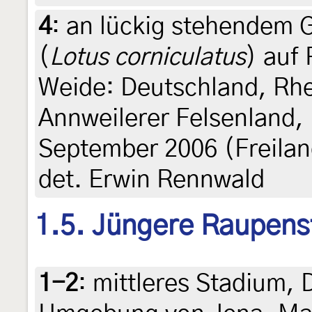
4
:
an lückig stehendem 
(
Lotus corniculatus
) auf
Weide: Deutschland, Rh
Annweilerer Felsenland,
September 2006 (Freilan
det. Erwin Rennwald
1.5. Jüngere Raupens
1-2
:
mittleres Stadium, 