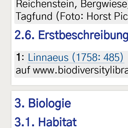
Reichenstein, Bergwiese,
Tagfund (Foto: Horst Pic
2.6. Erstbeschreibun
1
:
Linnaeus (1758: 485)
auf www.biodiversitylibr
3. Biologie
3.1. Habitat