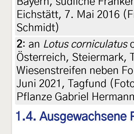
Bayern, südliche Frank
Eichstätt, 7. Mai 2016 (F
Schmidt)
2
:
an
Lotus corniculatus
o
Österreich, Steiermark, 
Wiesenstreifen neben Fo
Juni 2021, Tagfund (Fot
Pflanze Gabriel Herman
1.4. Ausgewachsene 