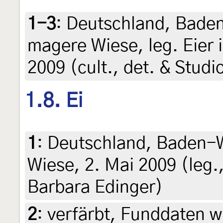
1-3
:
Deutschland, Bade
magere Wiese, leg. Eier 
2009 (cult., det. & Stud
1.8. Ei
1
:
Deutschland, Baden-
Wiese, 2. Mai 2009 (leg.,
Barbara Edinger)
2
:
verfärbt, Funddaten wi