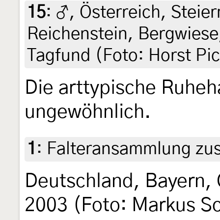
15
:
♂, Österreich, Steier
Reichenstein, Bergwiese,
Tagfund (Foto: Horst Pic
Die arttypische Ruhehal
ungewöhnlich.
1
:
Falteransammlung z
Deutschland, Bayern, 
2003 (Foto: Markus Sc