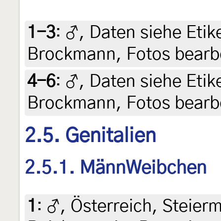
1-3
:
♂, Daten siehe Etiket
Brockmann, Fotos bearbe
4-6
:
♂, Daten siehe Etiket
Brockmann, Fotos bearbe
2.5. Genitalien
2.5.1. MännWeibchen
1
:
♂, Österreich, Steierm