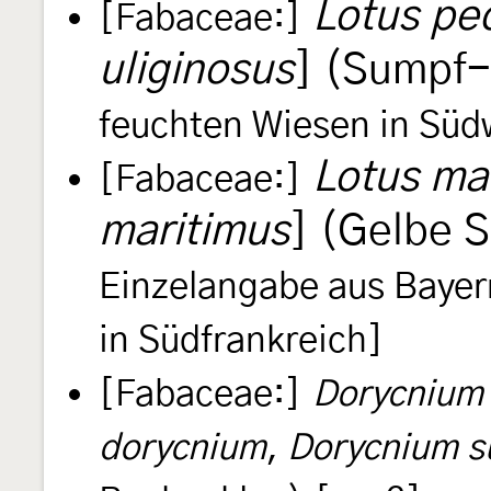
Lotus pe
[Fabaceae:]
uliginosus
] (Sumpf
feuchten Wiesen in Süd
Lotus ma
[Fabaceae:]
maritimus
] (Gelbe 
Einzelangabe aus Bayer
in Südfrankreich]
[Fabaceae:]
Dorycnium
dorycnium
,
Dorycnium s