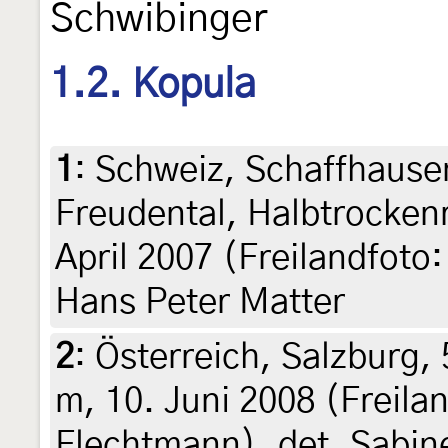
Schwibinger
1.2. Kopula
1
:
Schweiz, Schaffhausen
Freudental, Halbtrockenr
April 2007 (Freilandfoto
Hans Peter Matter
2
:
Österreich, Salzburg,
m, 10. Juni 2008 (Freila
Flechtmann), det. Sabin