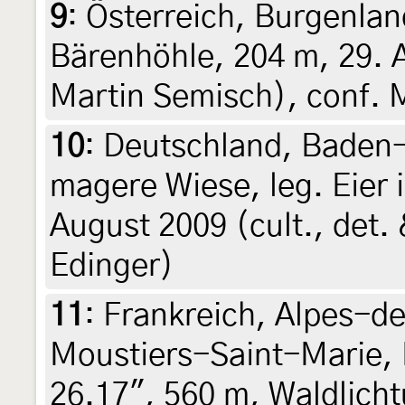
9
:
Österreich, Burgenlan
Bärenhöhle, 204 m, 29. A
Martin Semisch), conf. 
10
:
Deutschland, Baden-
magere Wiese, leg. Eier 
August 2009 (cult., det.
Edinger)
11
:
Frankreich, Alpes-d
Moustiers-Saint-Marie, N
26.17", 560 m, Waldlicht