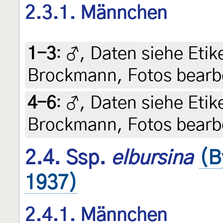
2.3.1. Männchen
1-3
:
♂, Daten siehe Etiket
Brockmann, Fotos bearbe
4-6
:
♂, Daten siehe Etiket
Brockmann, Fotos bearbe
2.4. Ssp.
elbursina
(B
1937)
2.4.1. Männchen