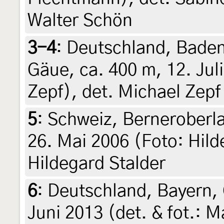
Walter Schön
3-4
:
Deutschland, Bade
Gäue, ca. 400 m, 12. Jul
Zepf), det. Michael Zepf
5
:
Schweiz, Berneroberla
26. Mai 2006 (Foto: Hild
Hildegard Stalder
6
:
Deutschland, Bayern, 
Juni 2013 (det. & fot.: