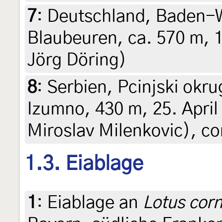
7
:
Deutschland, Baden-
Blaubeuren, ca. 570 m, 1
Jörg Döring)
8
:
Serbien, Pcinjski okru
Izumno, 430 m, 25. April
Miroslav Milenkovic), c
1.3. Eiablage
1
:
Eiablage an
Lotus corn