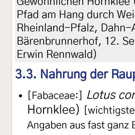
Gewöhnlichen Hornklee (
Pfad am Hang durch Wei
Rheinland-Pfalz, Dahn-A
Bärenbrunnerhof, 12. Se
Erwin Rennwald)
3.3. Nahrung der Rau
Lotus cor
[Fabaceae:]
Hornklee)
[wichtigst
Angaben aus fast ganz 