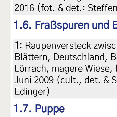
2016 (fot. & det.: Steffe
1.6. Fraßspuren und B
1
:
Raupenversteck zwisc
Blättern, Deutschland,
Lörrach, magere Wiese, l
Juni 2009 (cult., det. & 
Edinger)
1.7. Puppe