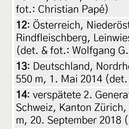
fot.: Christian Papé)
12
:
Österreich, Niederös
Rindfleischberg, Leinwie
(det. & fot.: Wolfgang G
13
:
Deutschland, Nordrh
550 m, 1. Mai 2014 (det.
14
:
verspätete 2. Genera
Schweiz, Kanton Zürich,
m, 20. September 2018 (