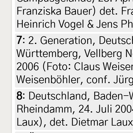
Franziska Bauer) det. Fr
Heinrich Vogel & Jens Ph
7
:
2. Generation, Deuts
Württemberg, Vellberg N
2006 (Foto: Claus Weisen
Weisenböhler, conf. Jür
8
:
Deutschland, Baden-W
Rheindamm, 24. Juli 200
Laux), det. Dietmar Laux