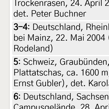
Trockenrasen, 24. April 
det. Peter Buchner
3-4
:
Deutschland, Rhein
bei Mainz, 22. Mai 2004 
Rodeland)
5
:
Schweiz, Graubünden,
Plattatschas, ca. 1600 m
Ernst Gubler), det. Karo
6
:
Deutschland, Sachsen
Campusgelände, 28. Apri