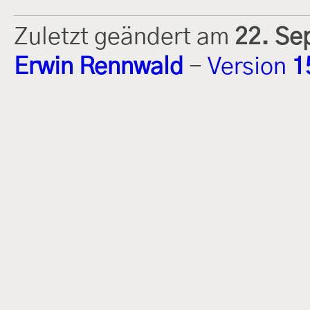
Zuletzt geändert am
22. Se
Erwin Rennwald
-
Version
1