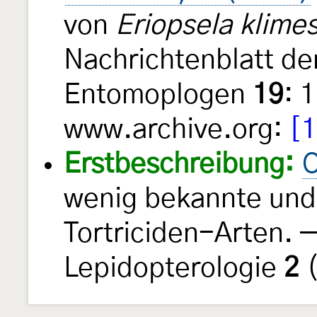
von
Eriopsela klime
Nachrichtenblatt de
Entomoplogen
19
: 
www.archive.org:
[1
Erstbeschreibung:
O
wenig bekannte und 
Tortriciden-Arten. —
Lepidopterologie
2
(