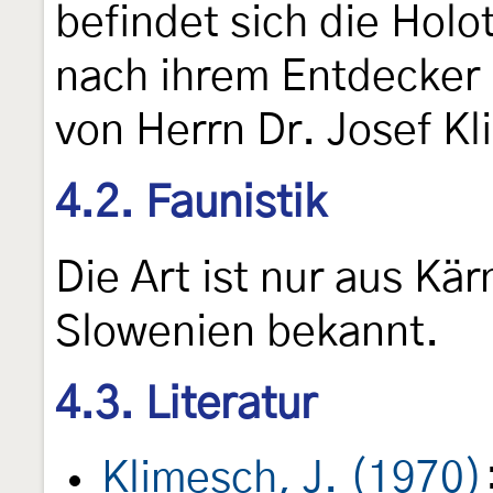
befindet sich die Holo
nach ihrem Entdecker
von Herrn Dr. Josef K
4.2. Faunistik
Die Art ist nur aus Kä
Slowenien bekannt.
4.3. Literatur
Klimesch, J. (1970)