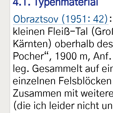
4.1. Typenmaterial
Obraztsov (1951: 42)
kleinen Fleiß-Tal (Gr
Kärnten) oberhalb des
Pocher“, 1900 m, Anf.
leg. Gesammelt auf ei
einzelnen Felsblöcken
Zusammen mit weitere
(die ich leider nicht 