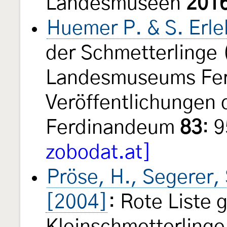
Landesmuseen
201
Huemer P. & S. Erl
der Schmetterlinge 
Landesmuseums Fe
Veröffentlichungen
Ferdinandeum
83
: 
zobodat.at]
Pröse, H., Segerer,
[2004]
: Rote Liste 