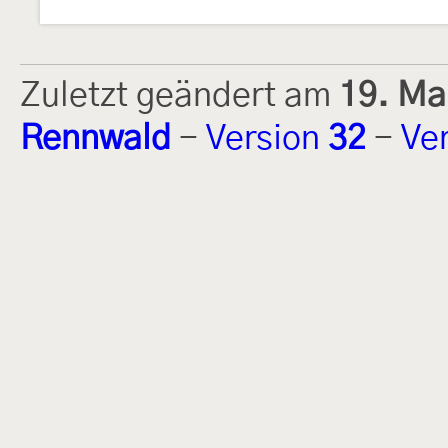
Zuletzt geändert am
19. Ma
Rennwald
-
Version
32
-
Ve