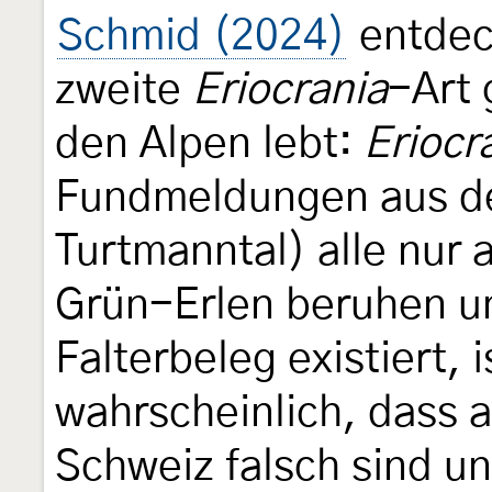
Schmid (2024)
entdec
zweite
Eriocrania
-Art 
den Alpen lebt:
Eriocr
Fundmeldungen aus de
Turtmanntal) alle nur
Grün-Erlen beruhen un
Falterbeleg existiert, 
wahrscheinlich, dass 
Schweiz falsch sind un