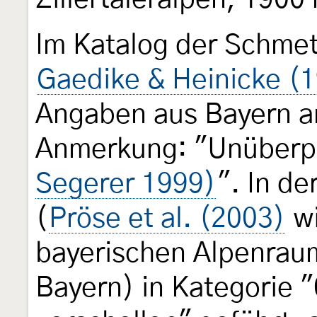
Im Katalog der Schmet
Gaedike & Heinicke (
Angaben aus Bayern an
Anmerkung: "Unüberp
Segerer 1999)
". In de
(
Pröse et al. (2003)
wi
bayerischen Alpenraum
Bayern) in Kategorie 