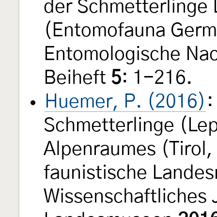
der Schmetterlinge
(Entomofauna Germ
Entomologische Nac
Beiheft
5
: 1-216.
Huemer, P. (2016)
:
Schmetterlinge (Lep
Alpenraumes (Tirol, 
faunistische Lande
Wissenschaftliches 