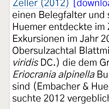
Zeller (2012)
[downlo
einen Belegfalter und 
Huemer entdeckte im 
Exkursionen im Jahr 2
Obersulzachtal Blattm
viridis
DC.) die dem Gr
Eriocrania alpinella
Bu
sind (Embacher & Huem
suchte 2012 vergeblich