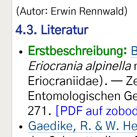
(Autor: Erwin Rennwald)
4.3. Literatur
Erstbeschreibung:
B
Eriocrania alpinella
n
Eriocraniidae). — Ze
Entomologischen Ge
271.
[PDF auf zobod
Gaedike, R. & W. He