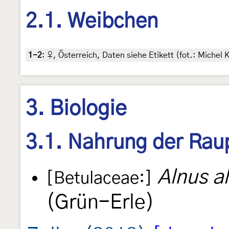
2.1. Weibchen
1-2
:
♀, Österreich, Daten siehe Etikett (fot.: Miche
3. Biologie
3.1. Nahrung der Rau
Alnus a
[Betulaceae:]
(Grün-Erle)