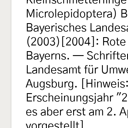
Kleinschmetterlinge
Microlepidoptera) B
Bayerisches Landes
(2003)[2004]: Rote 
Bayerns. — Schrifte
Landesamt für Umwel
Augsburg. [Hinweis: 
Erscheinungsjahr "2
es aber erst am 2. A
vorgestellt]