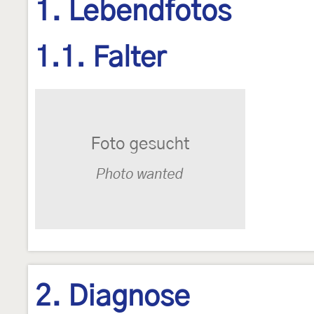
1. Lebendfotos
1.1. Falter
2. Diagnose