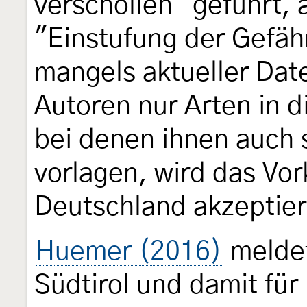
verschollen" geführt, 
"Einstufung der Gefä
mangels aktueller Dat
Autoren nur Arten in 
bei denen ihnen auch 
vorlagen, wird das Vor
Deutschland akzeptier
Huemer (2016)
meldet
Südtirol und damit für 