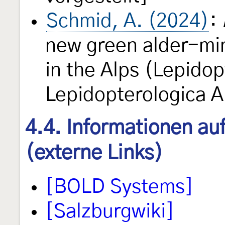
Schmid, A. (2024)
:
new green alder-min
in the Alps (Lepido
Lepidopterologica A
4.4. Informationen au
(externe Links)
[BOLD Systems]
[Salzburgwiki]