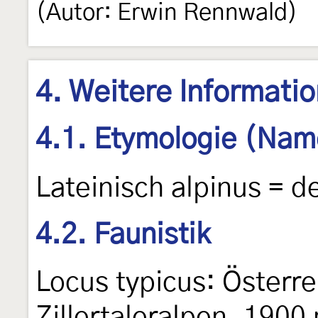
(Autor: Erwin Rennwald)
4. Weitere Informati
4.1. Etymologie (Nam
Lateinisch alpinus = d
4.2. Faunistik
Locus typicus: Österrei
Zillertaleralpen, 1900