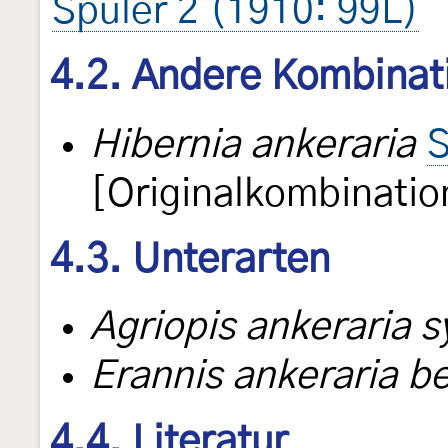
Spuler 2 (1910: 99L)
4.2. Andere Kombinat
Hibernia ankeraria
S
[Originalkombinatio
4.3. Unterarten
Agriopis ankeraria s
Erannis ankeraria b
4.4. Literatur