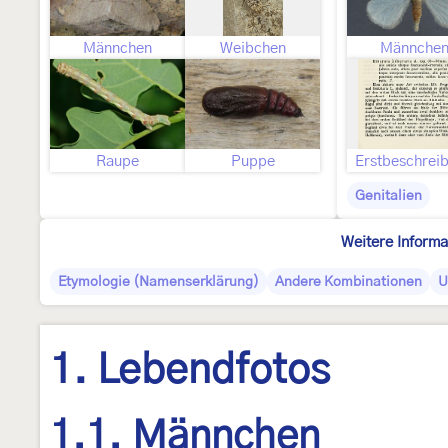
Männchen
Weibchen
Männche
Raupe
Puppe
Erstbeschrei
Genitalien
Weitere Informa
Etymologie (Namenserklärung)
Andere Kombinationen
U
1. Lebendfotos
1.1. Männchen