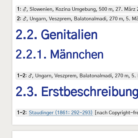
1
:
♂, Slowenien, Kozina Umgebung, 500 m, 27. März 2
2
:
♂, Ungarn, Veszprem, Balatonalmadi, 270 m, 5. Mä
2.2. Genitalien
2.2.1. Männchen
1-2
:
♂, Ungarn, Veszprem, Balatonalmadi, 270 m, 5. 
2.3. Erstbeschreibun
1-2
:
Staudinger (1861: 292-293)
[nach Copyright-fre