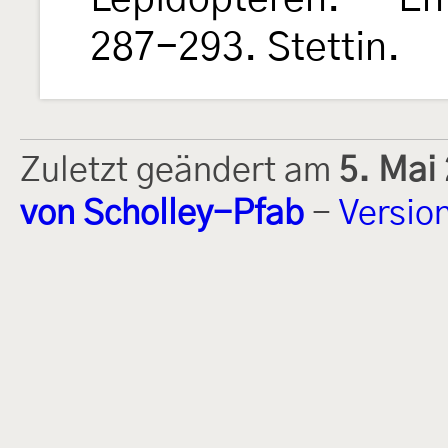
287-293. Stettin.
Zuletzt geändert am
5. Mai
von Scholley-Pfab
-
Versio