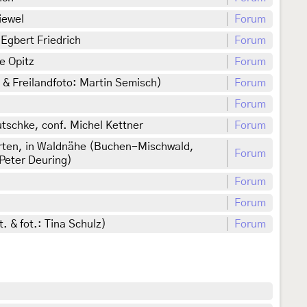
iewel
Forum
Egbert Friedrich
Forum
e Opitz
Forum
 & Freilandfoto: Martin Semisch)
Forum
Forum
tschke, conf. Michel Kettner
Forum
ärten, in Waldnähe (Buchen-Mischwald,
Forum
Peter Deuring)
Forum
Forum
 & fot.: Tina Schulz)
Forum