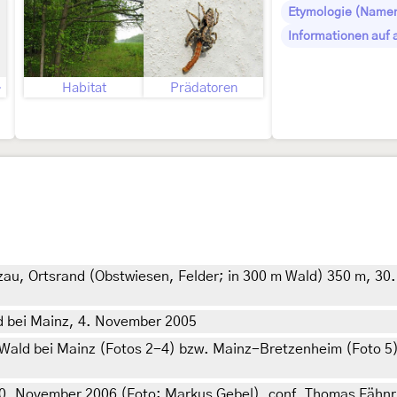
Etymologie (Namen
Informationen auf 
oliaria
Habitat
Prädatoren
au, Ortsrand (Obstwiesen, Felder; in 300 m Wald) 350 m, 30.
d bei Mainz, 4. November 2005
Wald bei Mainz (Fotos 2-4) bzw. Mainz-Bretzenheim (Foto 5)
20. November 2006 (Foto: Markus Gebel), conf. Thomas Fähnr