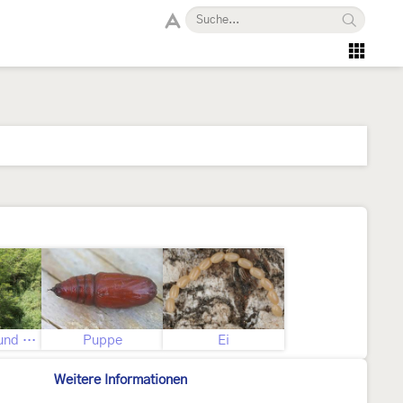
Fraßspuren und Befallsbild
Puppe
Ei
Weitere Informationen