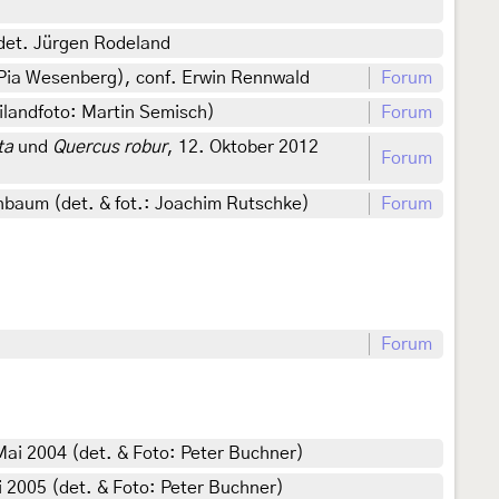
det. Jürgen Rodeland
 Pia Wesenberg), conf. Erwin Rennwald
Forum
ilandfoto: Martin Semisch)
Forum
ta
und
Quercus robur
, 12. Oktober 2012
Forum
baum (det. & fot.: Joachim Rutschke)
Forum
Forum
ai 2004 (det. & Foto: Peter Buchner)
 2005 (det. & Foto: Peter Buchner)