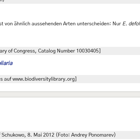
test von ähnlich aussehenden Arten unterscheiden: Nur
E. defol
brary of Congress, Catalog Number 10030405]
liaria
 auf www.biodiversitylibrary.org]
f Schukowo, 8. Mai 2012 (Foto: Andrey Ponomarev)