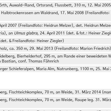
örth, Auwald-Rand, Ortsrand, Flussbett, 310 m, 12. Mai 2005
 Halbtrockenrasen am Waldrand, 17. Mai 2008 (Freilandfoto: 
ril 2007 (Freilandfoto: Heidrun Melzer), det. Heidrun Melze
ria), an
Ulmus glabra
, 24. April 2011 (det. & fot.: Heiner Zie
det. & Freilandfoto: Heiner Ziegler)
lz, ca. 350 m, 29. Mai 2013 (Freilandfoto: Marion Friedrich
elberg, Bierhelderhof, 295 m, am Rande einer beweideten Wa
ta Bastian, conf. Thomas Fähnrich
rger Schieferalpen, Maria Alm, Natrunberg, 1100 m, 25. Mai 
, Fischteichkomplex, 70 m, an Weide, 31. März 2014 (manipu
, Fischteichkomplex, 70 m, an Weide, Raupe leg. 31. März 20