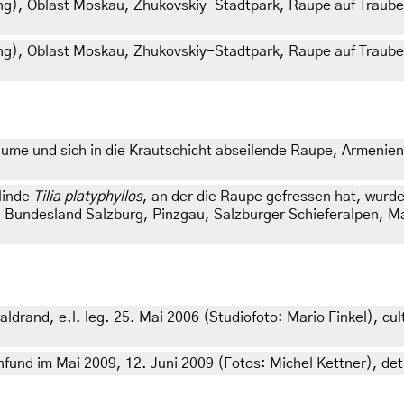
ng), Oblast Moskau, Zhukovskiy-Stadtpark, Raupe auf Traube
ng), Oblast Moskau, Zhukovskiy-Stadtpark, Raupe auf Traube
ume und sich in die Krautschicht abseilende Raupe, Armenien
linde
Tilia platyphyllos
, an der die Raupe gefressen hat, wur
h, Bundesland Salzburg, Pinzgau, Salzburger Schieferalpen, 
drand, e.l. leg. 25. Mai 2006 (Studiofoto: Mario Finkel), cul
und im Mai 2009, 12. Juni 2009 (Fotos: Michel Kettner), det