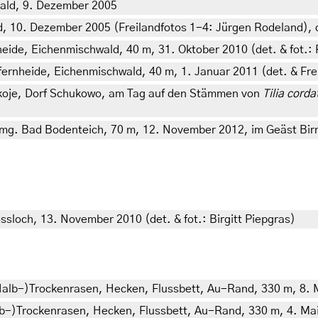
ald, 9. Dezember 2005
, 10. Dezember 2005 (Freilandfotos 1-4: Jürgen Rodeland), 
heide, Eichenmischwald, 40 m, 31. Oktober 2010 (det. & fot.:
fernheide, Eichenmischwald, 40 m, 1. Januar 2011 (det. & Fre
koje, Dorf Schukowo, am Tag auf den Stämmen von
Tilia corda
mg. Bad Bodenteich, 70 m, 12. November 2012, im Geäst Birn
loch, 13. November 2010 (det. & fot.: Birgitt Piepgras)
(Halb-)Trockenrasen, Hecken, Flussbett, Au-Rand, 330 m, 8. M
lb-)Trockenrasen, Hecken, Flussbett, Au-Rand, 330 m, 4. Mai