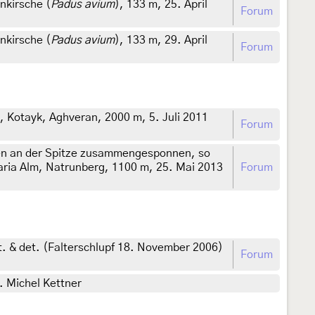
nkirsche (
Padus avium
), 133 m, 25. April
Forum
nkirsche (
Padus avium
), 133 m, 29. April
Forum
, Kotayk, Aghveran, 2000 m, 5. Juli 2011
Forum
den an der Spitze zusammengesponnen, so
Maria Alm, Natrunberg, 1100 m, 25. Mai 2013
Forum
t. & det. (Falterschlupf 18. November 2006)
Forum
. Michel Kettner