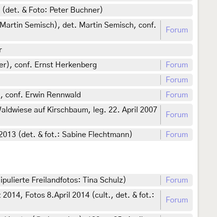
 (det. & Foto: Peter Buchner)
Martin Semisch), det. Martin Semisch, conf.
Forum
r
gler), conf. Ernst Herkenberg
Forum
Forum
), conf. Erwin Rennwald
Forum
ldwiese auf Kirschbaum, leg. 22. April 2007
Forum
2013 (det. & fot.: Sabine Flechtmann)
Forum
lierte Freilandfotos: Tina Schulz)
Forum
14, Fotos 8.April 2014 (cult., det. & fot.:
Forum