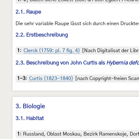
2.1. Raupe
Die sehr variable Raupe lässt sich durch einen Druck
2.2. Erstbeschreibung
1
:
Clerck (1759: pl. 7 fig. 4)
[Nach Digitalisat der Li
2.3. Beschreibung von John Curtis als
Hybernia defo
1-3
:
Curtis (1823-1840)
[nach Copyright-freien Scans
3. Biologie
3.1. Habitat
1
:
Russland, Oblast Moskau, Bezirk Ramenskoje, Dor