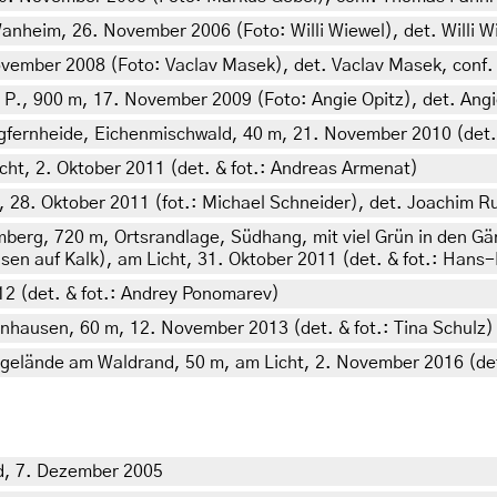
nheim, 26. November 2006 (Foto: Willi Wiewel), det. Willi W
vember 2008 (Foto: Vaclav Masek), det. Vaclav Masek, conf. 
 a. P., 900 m, 17. November 2009 (Foto: Angie Opitz), det. Angi
ngfernheide, Eichenmischwald, 40 m, 21. November 2010 (det.
ht, 2. Oktober 2011 (det. & fot.: Andreas Armenat)
 28. Oktober 2011 (fot.: Michael Schneider), det. Joachim Ru
erg, 720 m, Ortsrandlage, Südhang, mit viel Grün in den G
n auf Kalk), am Licht, 31. Oktober 2011 (det. & fot.: Hans-
2 (det. & fot.: Andrey Ponomarev)
hausen, 60 m, 12. November 2013 (det. & fot.: Tina Schulz)
elände am Waldrand, 50 m, am Licht, 2. November 2016 (det.
d, 7. Dezember 2005