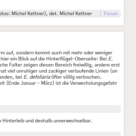
os: Michel Kettner), det. Michel Kettner
Forum
 Form auf, sondern kommt auch mit mehr oder weniger
t hier ein Blick auf die Hinterflügel-Oberseite: Bei
E.
che Falter zeigen diesen Bereich freiwillig, andere erst
hat viel unruhiger und zackiger verlaufende Linien (an
handen, bei
E. defoliaria
öfter völlig verloschen.
eit (Ende Januar - März) ist die Verwechslungsgefahr
n Hinterleib und deshalb unverwechselbar.