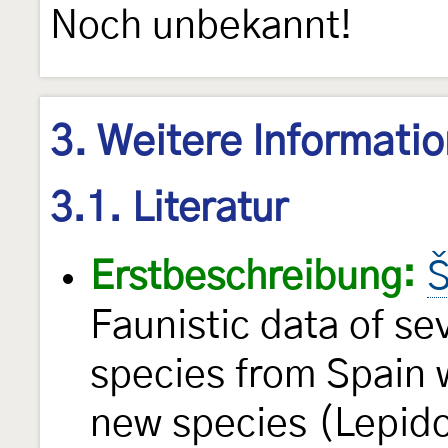
Noch unbekannt!
3. Weitere Informati
3.1. Literatur
Erstbeschreibung:
Š
Faunistic data of sev
species from Spain w
new species (Lepido