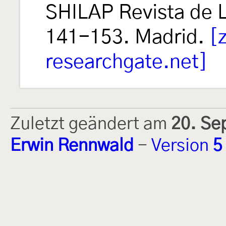
SHILAP Revista de 
141-153. Madrid.
[
researchgate.net]
Zuletzt geändert am
20. Se
Erwin Rennwald
-
Version
5