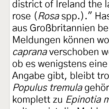
district of Ireland the
rose (
Rosa
spp.)." Has
aus Großbritannien be
Meldungen können woh
caprana
verschoben we
ob es wenigstens eine 
Angabe gibt, bleibt t
Populus tremula
gehör
komplett zu
Epinotia 