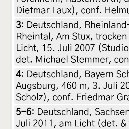
Dietmar Laux), conf. Helm
3
:
Deutschland, Rheinland-
Rheintal, Am Stux, trock
Licht, 15. Juli 2007 (Stud
det. Michael Stemmer, conf
4
:
Deutschland, Bayern S
Augsburg, 460 m, 3. Juli 20
Scholz), conf. Friedmar Gr
5-6
:
Deutschland, Sachsen
Juli 2011, am Licht (det. &