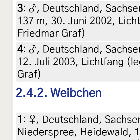
3
:
♂, Deutschland, Sachse
137 m, 30. Juni 2002, Licht
Friedmar Graf)
4
:
♂, Deutschland, Sachsen
12. Juli 2003, Lichtfang (l
Graf)
2.4.2. Weibchen
1
:
♀, Deutschland, Sachse
Niederspree, Heidewald, 16