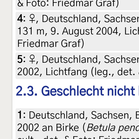
& Foto: Friedmar Graf)
4
:
♀, Deutschland, Sachsen
131 m, 9. August 2004, Lich
Friedmar Graf)
5
:
♀, Deutschland, Sachsen,
2002, Lichtfang (leg., det.
2.3. Geschlecht nicht
1
:
Deutschland, Sachsen, 
2002 an Birke (
Betula pen