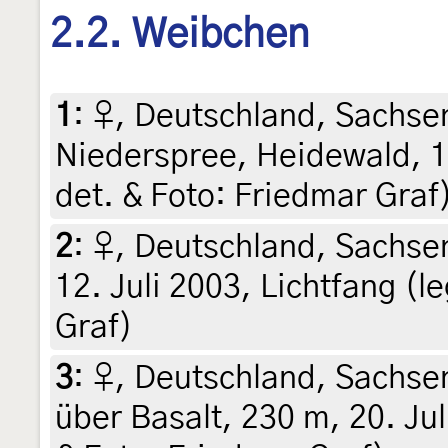
2.2. Weibchen
1
:
♀, Deutschland, Sachse
Niederspree, Heidewald, 16
det. & Foto: Friedmar Graf
2
:
♀, Deutschland, Sachsen
12. Juli 2003, Lichtfang (l
Graf)
3
:
♀, Deutschland, Sachse
über Basalt, 230 m, 20. Jul