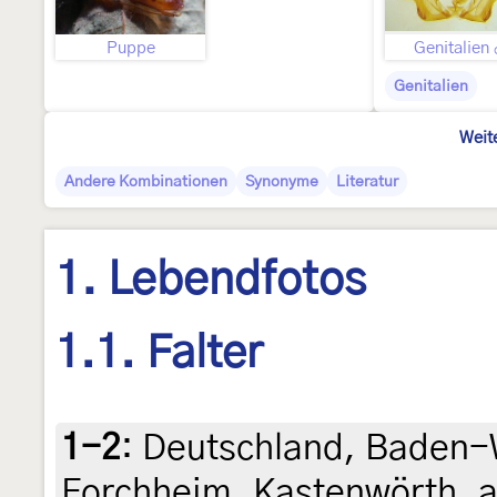
Puppe
Genitalien
Genitalien
Weit
Andere Kombinationen
Synonyme
Literatur
1. Lebendfotos
1.1. Falter
1-2
:
Deutschland, Baden-
Forchheim, Kastenwörth, am