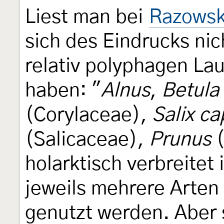
Liest man bei
Razowsk
sich des Eindrucks ni
relativ polyphagen La
haben: "
Alnus
,
Betula
(Corylaceae),
Salix ca
(Salicaceae),
Prunus
(
holarktisch verbreitet 
jeweils mehrere Arte
genutzt werden. Aber 