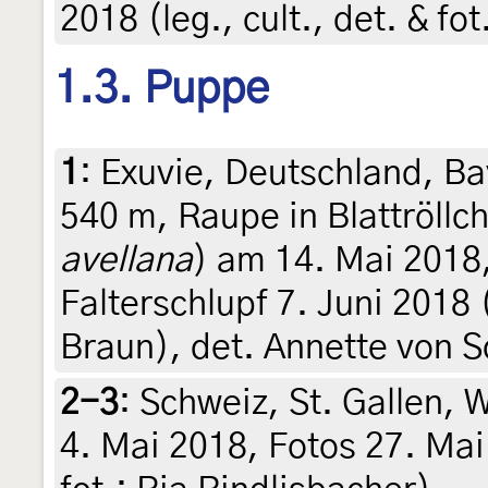
2018 (leg., cult., det. & fo
1.3. Puppe
1
:
Exuvie, Deutschland, Ba
540 m, Raupe in Blattröllc
avellana
) am 14. Mai 2018
Falterschlupf 7. Juni 2018 (
Braun), det. Annette von 
2-3
:
Schweiz, St. Gallen, 
4. Mai 2018, Fotos 27. Mai 