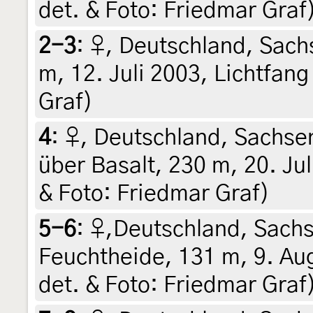
det. & Foto: Friedmar Graf
2-3
:
♀, Deutschland, Sachs
m, 12. Juli 2003, Lichtfang
Graf)
4
:
♀, Deutschland, Sachse
über Basalt, 230 m, 20. Jul
& Foto: Friedmar Graf)
5-6
:
♀,Deutschland, Sachs
Feuchtheide, 131 m, 9. Aug
det. & Foto: Friedmar Graf