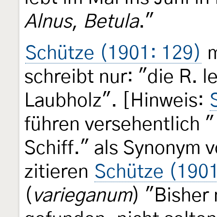
Alnus
,
Betula
."
Schütze (1901: 129)
m
schreibt nur: "die R. 
Laubholz". [Hinweis:
führen versehentlich "
Schiff." als Synonym 
zitieren
Schütze (1901
(
varieganum
) "Bisher