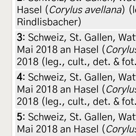
Hasel (
Corylus avellana
) (
Rindlisbacher)
3
:
Schweiz, St. Gallen, Wa
Mai 2018 an Hasel (
Corylu
2018 (leg., cult., det. & fo
4
:
Schweiz, St. Gallen, Wa
Mai 2018 an Hasel (
Corylu
2018 (leg., cult., det. & fo
5
:
Schweiz, St. Gallen, Wa
Mai 2018 an Hasel (
Corylu