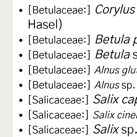
Corylus
[Betulaceae:]
Hasel)
Betula 
[Betulaceae:]
Betula
s
[Betulaceae:]
[Betulaceae:]
Alnus glu
[Betulaceae:]
Alnus
sp.
Salix ca
[Salicaceae:]
[Salicaceae:]
Salix cine
Salix
sp.
[Salicaceae:]