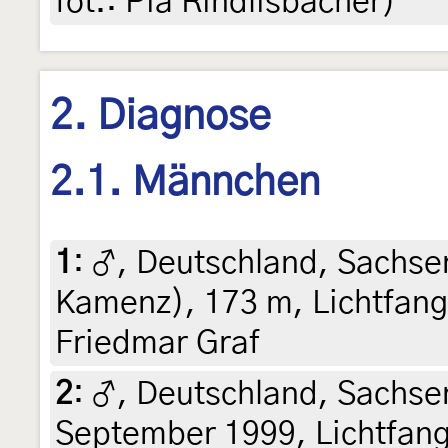
fot.: Pia Rindlisbacher)
2. Diagnose
2.1. Männchen
1
:
♂, Deutschland, Sachsen
Kamenz), 173 m, Lichtfang,
Friedmar Graf
2
:
♂, Deutschland, Sachse
September 1999, Lichtfang 