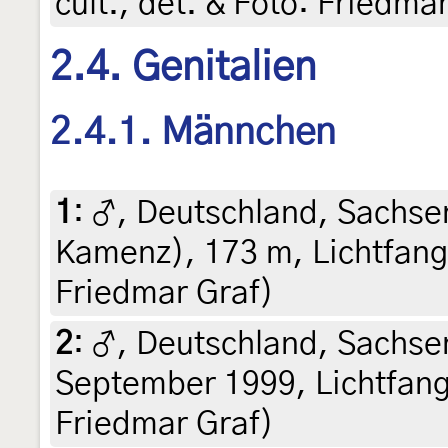
cult., det. & Foto: Friedma
2.4. Genitalien
2.4.1. Männchen
1
:
♂, Deutschland, Sachsen
Kamenz), 173 m, Lichtfang,
Friedmar Graf)
2
:
♂, Deutschland, Sachse
September 1999, Lichtfang 
Friedmar Graf)