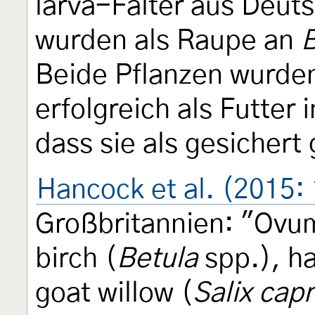
larva-Falter aus Deut
wurden als Raupe an
B
Beide Pflanzen wurden
erfolgreich als Futter
dass sie als gesichert
Hancock et al. (2015:
Großbritannien: "Ovum
birch (
Betula
spp.), ha
goat willow (
Salix cap