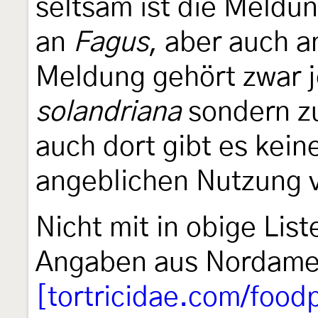
seltsam ist die Meldun
an
Fagus
, aber auch 
Meldung gehört zwar j
solandriana
sondern 
auch dort gibt es kein
angeblichen Nutzung 
Nicht mit in obige Li
Angaben aus Nordamer
[tortricidae.com/food