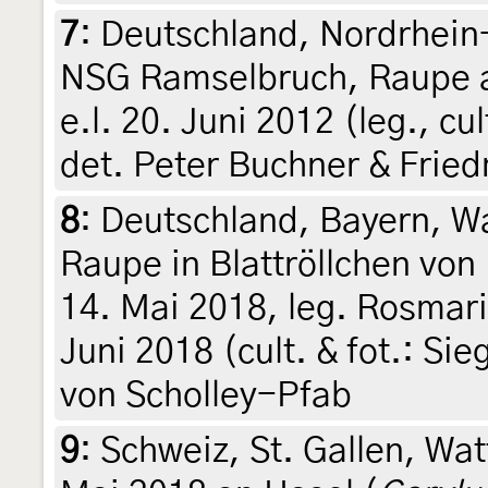
7
:
Deutschland, Nordrhein
NSG Ramselbruch, Raupe a
e.l. 20. Juni 2012 (leg., cu
det. Peter Buchner & Frie
8
:
Deutschland, Bayern, W
Raupe in Blattröllchen von
14. Mai 2018, leg. Rosmari
Juni 2018 (cult. & fot.: Si
von Scholley-Pfab
9
:
Schweiz, St. Gallen, Wa