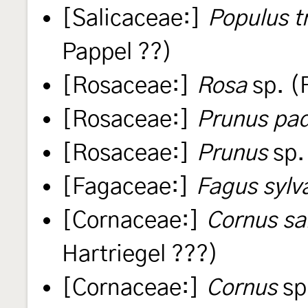
[Salicaceae:]
Populus t
Pappel ??)
[Rosaceae:]
Rosa
sp. (
[Rosaceae:]
Prunus pa
[Rosaceae:]
Prunus
sp.
[Fagaceae:]
Fagus sylv
[Cornaceae:]
Cornus sa
Hartriegel ???)
[Cornaceae:]
Cornus
sp