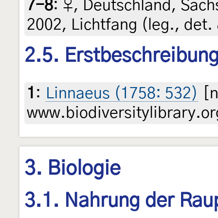
7-8
:
♀, Deutschland, Sachs
2002, Lichtfang (leg., det.
2.5. Erstbeschreibun
1
:
Linnaeus (1758: 532)
[n
www.biodiversitylibrary.or
3. Biologie
3.1. Nahrung der Rau