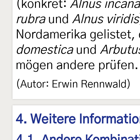
(konkret:
Alnus incana
rubra
und
Alnus viridis
Nordamerika gelistet
domestica
und
Arbutu
mögen andere prüfen.
(Autor: Erwin Rennwald)
4. Weitere Informati