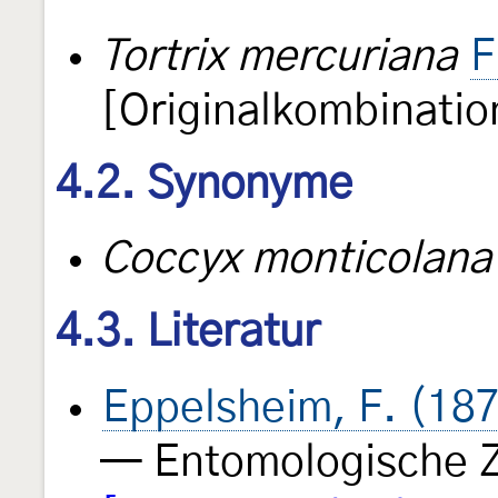
Tortrix mercuriana
F
[Originalkombinatio
4.2. Synonyme
Coccyx monticolana
4.3. Literatur
Eppelsheim, F. (18
— Entomologische Z