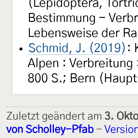
(Lepidoptera, Tortri
Bestimmung - Verbre
Lebensweise der Rau
Schmid, J. (2019)
: 
Alpen : Verbreitung 
800 S.; Bern (Haupt
Zuletzt geändert am
3. Okt
von Scholley-Pfab
-
Versio