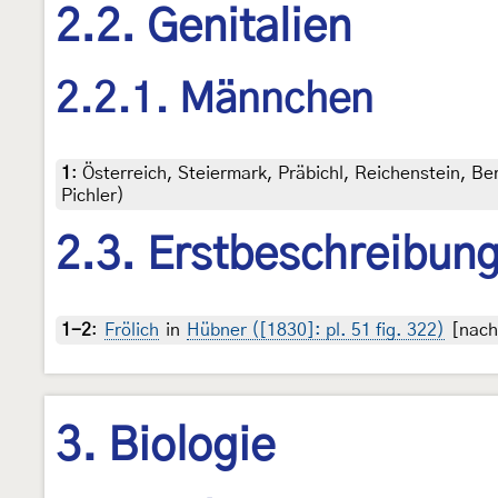
2.2. Genitalien
2.2.1. Männchen
1
:
Österreich, Steiermark, Präbichl, Reichenstein, Be
Pichler)
2.3. Erstbeschreibun
1-2
:
Frölich
in
Hübner ([1830]: pl. 51 fig. 322)
[nach 
3. Biologie