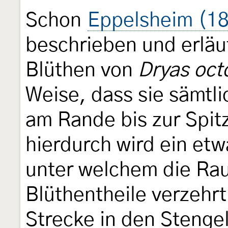
Schon
Eppelsheim (18
beschrieben und erläut
Blüthen von
Dryas oct
Weise, dass sie sämtli
am Rande bis zur Spit
hierdurch wird ein etw
unter welchem die Rau
Blüthentheile verzehrt
Strecke in den Stengel 