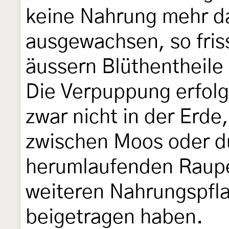
keine Nahrung mehr dar
ausgewachsen, so friss
äussern Blüthentheile
Die Verpuppung erfolg
zwar nicht in der Erd
zwischen Moos oder dü
herumlaufenden Raupe
weiteren Nahrungspf
beigetragen haben.