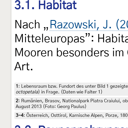
3.1. Habitat
Nach „
Razowski, J. (
Mitteleuropas”: Habit
Mooren besonders im
Art.
1
:
Lebensraum bzw. Fundort des unter Bild 1 gezeigte
octopetala
) in Frage. (Daten wie Falter 1)
2
:
Rumänien, Brasov, Nationalpark Piatra Craiului, ob
August 2013 (Foto: Georg Paulus)
3-4
:
Österreich, Osttirol, Karnische Alpen, Porze, 18