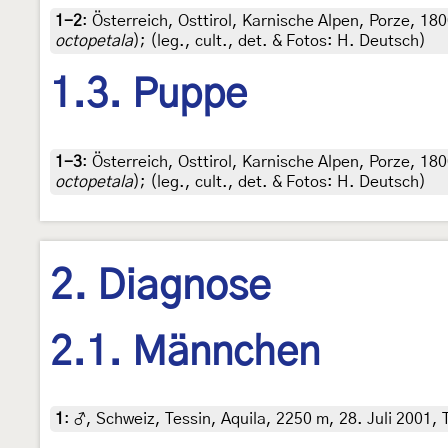
1-2
:
Österreich, Osttirol, Karnische Alpen, Porze, 18
octopetala
); (leg., cult., det. & Fotos: H. Deutsch)
1.3. Puppe
1-3
:
Österreich, Osttirol, Karnische Alpen, Porze, 18
octopetala
); (leg., cult., det. & Fotos: H. Deutsch)
2. Diagnose
2.1. Männchen
1
:
♂, Schweiz, Tessin, Aquila, 2250 m, 28. Juli 2001, 