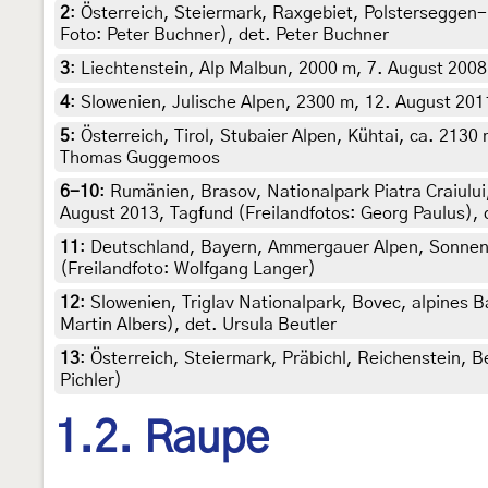
2
:
Österreich, Steiermark, Raxgebiet, Polsterseggen-
Foto: Peter Buchner), det. Peter Buchner
3
:
Liechtenstein, Alp Malbun, 2000 m, 7. August 2008
4
:
Slowenien, Julische Alpen, 2300 m, 12. August 201
5
:
Österreich, Tirol, Stubaier Alpen, Kühtai, ca. 2130
Thomas Guggemoos
6-10
:
Rumänien, Brasov, Nationalpark Piatra Craiului
August 2013, Tagfund (Freilandfotos: Georg Paulus),
11
:
Deutschland, Bayern, Ammergauer Alpen, Sonnenbe
(Freilandfoto: Wolfgang Langer)
12
:
Slowenien, Triglav Nationalpark, Bovec, alpines B
Martin Albers), det. Ursula Beutler
13
:
Österreich, Steiermark, Präbichl, Reichenstein, B
Pichler)
1.2. Raupe