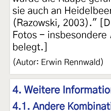
sie auch an Heidelbee
(Razowski, 2003)." [Di
Fotos - insbesondere
belegt.]
(Autor: Erwin Rennwald)
4. Weitere Informati
4.1. Andere Kombinat