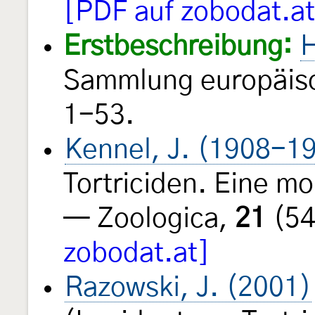
[PDF auf zobodat.at
Erstbeschreibung:
H
Sammlung europäisc
1-53.
Kennel, J. (1908-1
Tortriciden. Eine m
— Zoologica,
21
(54
zobodat.at]
Razowski, J. (2001)